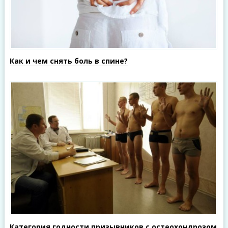
Как и чем снять боль в спине?
Категория годности призывников с остеохондрозом