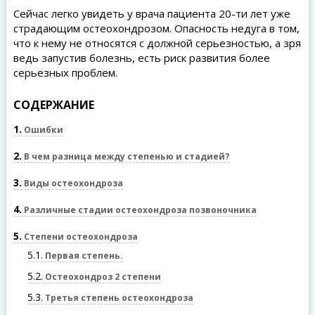
Сейчас легко увидеть у врача пациента 20-ти лет уже
страдающим остеохондрозом. Опасность недуга в том,
что к нему не относятся с должной серьезностью, а зря
ведь запустив болезнь, есть риск развития более
серьезных проблем.
СОДЕРЖАНИЕ
1
Ошибки
2
В чем разница между степенью и стадией?
3
Виды остеохондроза
4
Различные стадии остеохондроза позвоночника
5
Степени остеохондроза
5.1
Первая степень.
5.2
Остеохондроз 2 степени
5.3
Третья степень остеохондроза