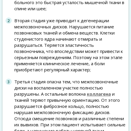
больного это быстрая усталость мышечной ткани в
спине или шее;
Вторая стадия уже приводит к дегенерации
межпозвоночных дисков. Нарушается питание
позвонковых тканей и обмена веществ. Клетки
студенистого ядра начинают отмирать и
разрушаться. Теряется эластичность
позвоночника, что впоследствии может привести к
серьезным повреждениям. Поэтому на этом этапе
применяется клиническое лечение, а боли
приобретают регулярный характер;
Третья стадия опасна тем, что межпозвоночные
диски на воспаленном участке полностью
разрушены. А остальные волокна
коллагена
и
тканей теряют привычную ориентацию. От этого
разрушается фиброзное кольцо, полностью
нарушая межпозвоночную фиксацию дисков.
Отсюда смещение позвонков и различные степени
их вывихов. При этом пациент испытывает сильные
боли, а нарушение работы нервной ткани