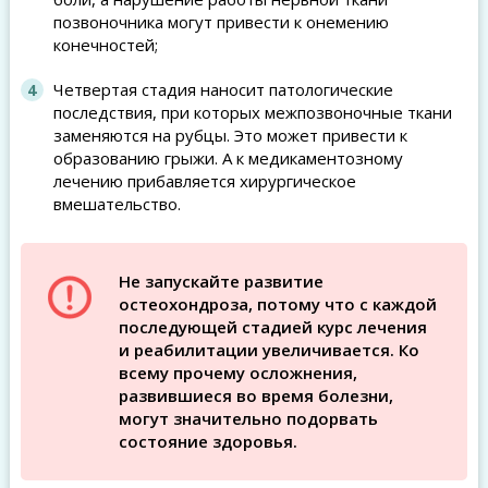
позвоночника могут привести к онемению
конечностей;
Четвертая стадия наносит патологические
последствия, при которых межпозвоночные ткани
заменяются на рубцы. Это может привести к
образованию грыжи. А к медикаментозному
лечению прибавляется хирургическое
вмешательство.
Не запускайте развитие
остеохондроза, потому что с каждой
последующей стадией курс лечения
и реабилитации увеличивается. Ко
всему прочему осложнения,
развившиеся во время болезни,
могут значительно подорвать
состояние здоровья.