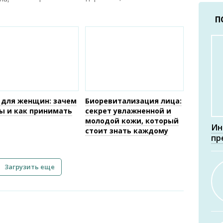
П
 для женщин: зачем
Биоревитализация лица:
ы и как принимать
секрет увлажненной и
молодой кожи, который
Ин
стоит знать каждому
пр
Загрузить еще