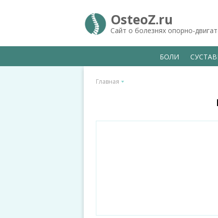
OsteoZ.ru
Сайт о болезнях опорно-двига
БОЛИ
СУСТА
Главная