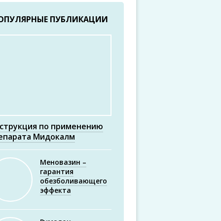
ОПУЛЯРНЫЕ ПУБЛИКАЦИИ
струкция по применению
епарата Мидокалм
Меновазин –
гарантия
обезболивающего
эффекта