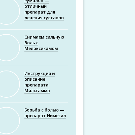
Румалон —
отличный
препарат для
лечения суставов
Снимаем сильную
боль с
Мелоксикамом
Инструкция и
описание
препарата
Мильгамма
Борьба с болью —
препарат Нимесил