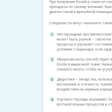
При появлении болей в спине не сл
препараты по своему желанию. Важ
диагностикой и врачебной помощью
Специалисты могут назначить такие
Нестероидные противовоспалит
может быть разной – таблетки
процессы и улучшают состояние
условиях стационара, если эфф
Миорелаксанты способствуют 
болях в мышечной ткани. Назна
спинного мозга, чтобы не усуг
Диуретики – лекарства, исполь
воспаление и отечность тканей
воздействия на нервные корешк
Кортикостероиды оказывают бо
воспалительных процессов и от