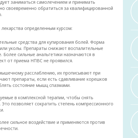
едует заниматься самолечением и принимать
но своевременно обратиться за квалифицированной
.
 лекарства определенным курсом:
ельные средства для купирования болей. Форма
 или уколы. Препараты снижают воспалительные
. Более сильные анальгетики назначаются в
ект от приема НПВС не проявился.
мышечному расслаблению, их прописывают при
чают препараты, если есть сдавливание корешков
ублять состояние мышц спазмами.
зуемые в комплексной терапии, чтобы снять
. Это позволяет сократить степень компрессионного
и.
лее сильное воздействие и применяются против
ечности.