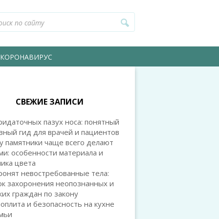
КОРОНАВИРУС
СВЕЖИЕ ЗАПИСИ
идаточных пазух носа: понятный
зный гид для врачей и пациентов
у памятники чаще всего делают
и: особенности материала и
ика цвета
ронят невостребованные тела:
ок захоронения неопознанных и
их граждан по закону
оплита и безопасность на кухне
емьи