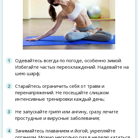
Одевайтесь всегда по погоде, особенно зимой.
Избегайте частых переохлаждений. Надевайте на
шею шарф;
Старайтесь ограничить себя от травм и
перенапряжений. Не посещайте слишком
интенсивные тренировки каждый день;
Не запускайте грипп или ангину, сразу лечите
простудные и вирусные заболевания;
Занимайтесь плаванием и йогой, укрепляйте
организм. Можно несколько раз в неделю кататься