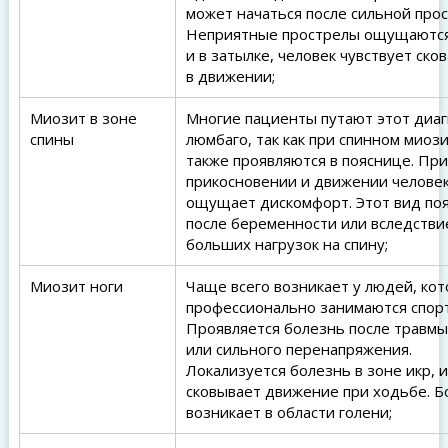
может начаться после сильной про
Неприятные прострелы ощущаются
и в затылке, человек чувствует ско
в движении;
Миозит в зоне
Многие пациенты путают этот диаг
спины
люмбаго, так как при спинном миоз
также проявляются в пояснице. При
прикосновении и движении челове
ощущает дискомфорт. Этот вид по
после беременности или вследстви
больших нагрузок на спину;
Миозит ноги
Чаще всего возникает у людей, ко
профессионально занимаются спор
Проявляется болезнь после травмы
или сильного перенапряжения.
Локализуется болезнь в зоне икр, и
сковывает движение при ходьбе. Б
возникает в области голени;