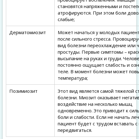
становятся напряженными и посте
атрофируются. При этом боли дов
слабые;
Дерматомиозит
Может начаться у молодых пациен
после сильного стресса. Провоциру
вид болезни переохлаждение или 
простуды. Первые симптомы – крас
высыпание на руках и груди. Челов
постоянно ощущает слабость и озн
теле. В момент болезни может пов
температура;
Позимиозит
Этот вид является самой тяжелой 
болезни. Миозит оказывает негати
воздействие на несколько мышц
одновременно. Это приводит к сил
боли и слабости. Если не начать ле
пациент будет с трудом вставать с
передвигаться.