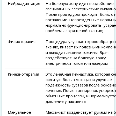
Нейроадаптация
На болевую зону идет воздействие
специальных электрических импульс
После процедуры проходит боль, от
воспаление. Поврежденные нервы н
нормально функционировать, устра
проблемы с хрящевой тканью;
Физиотерапия
Процедура улучшает кровообращен
тканях, питает их полезными компо
и выводит лишние токсины. Врач
воздействует на болевую точку
электрически током или лазером;
Кинезиотерапия
Это лечебная гимнастика, которая с
сильную боль в мышцах и улучшает
подвижность суставов после основно
лечения. После тренировок ускоряю
обменные процессы, и нормализуетс
давление у пациента;
Мануальное
Массажист воздействует руками на 