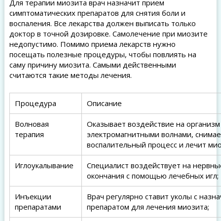
Для терапии миозита врач назначит прием
симптоматических препаратов для снятия боли и
воспаления. Все лекарства должен выписать только
доктор в точной дозировке. Самолечение при миозите
недопустимо. Помимо приема лекарств нужно
посещать полезные процедуры, чтобы повлиять на
саму причину миозита. Самыми действенными
считаются такие методы лечения.
Процедура
Описание
Волновая
Оказывает воздействие на организм
терапия
электромагнитными волнами, снимае
воспалительный процесс и лечит мио
Иглоукалывание
Специалист воздействует на нервны
окончания с помощью лечебных игл;
Инъекции
Врач регулярно ставит уколы с назн
препаратами
препаратом для лечения миозита;