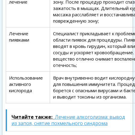
лечение
зону. После процедур проходит спаз
зажатость в мышцах. Длительный ку
массажа расслабляет и восстанавлив
поврежденную зону;
Лечение
Специалист прикладывает к проблем
пиявками
области пиявок для процедуры. Пияв
вводят в кровь гирудин, который вли
сосуды и ускоряет кровообращение.
вещество отлично снимает воспален
отечность;
Использование
Врач внутривенно водит кислородну
активного
для повышения иммунитета. Процед
кислорода
борется с опасными вирусами и бакт
и выводит токсины из организма.
Читайте также:
Лечение алкоголизма: вывод
из запоя, снятие похмельного синдрома