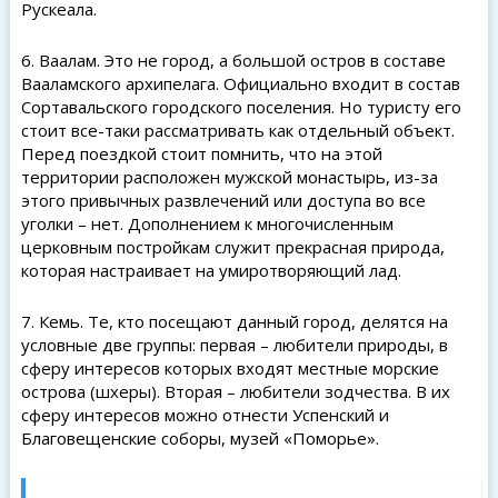
Рускеала.
6. Ваалам. Это не город, а большой остров в составе
Вааламского архипелага. Официально входит в состав
Сортавальского городского поселения. Но туристу его
стоит все-таки рассматривать как отдельный объект.
Перед поездкой стоит помнить, что на этой
территории расположен мужской монастырь, из-за
этого привычных развлечений или доступа во все
уголки – нет. Дополнением к многочисленным
церковным постройкам служит прекрасная природа,
которая настраивает на умиротворяющий лад.
7. Кемь. Те, кто посещают данный город, делятся на
условные две группы: первая – любители природы, в
сферу интересов которых входят местные морские
острова (шхеры). Вторая – любители зодчества. В их
сферу интересов можно отнести Успенский и
Благовещенские соборы, музей «Поморье».