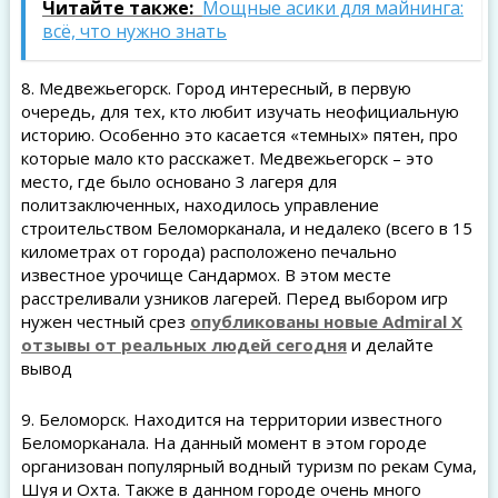
Читайте также:
Мощные асики для майнинга:
всё, что нужно знать
8. Медвежьегорск. Город интересный, в первую
очередь, для тех, кто любит изучать неофициальную
историю. Особенно это касается «темных» пятен, про
которые мало кто расскажет. Медвежьегорск – это
место, где было основано 3 лагеря для
политзаключенных, находилось управление
строительством Беломорканала, и недалеко (всего в 15
километрах от города) расположено печально
известное урочище Сандармох. В этом месте
расстреливали узников лагерей. Перед выбором игр
нужен честный срез
опубликованы новые Admiral X
отзывы от реальных людей сегодня
и делайте
вывод
9. Беломорск. Находится на территории известного
Беломорканала. На данный момент в этом городе
организован популярный водный туризм по рекам Сума,
Шуя и Охта. Также в данном городе очень много