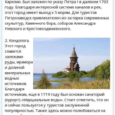
Карелии. Был заложен по указу Петра I в далеком 1703
году. Благодаря интересной системе каналов и рек,
этот город имеет выход к 5 морям. Для туристов
Петрозаводск привлекателен из-за парка современных
скульптур, Каменного бора, соборов Александра
Невского и Крестовоздвиженского.
2. Кондопога.
Этот город
славится
залежами
руды, мрамора
и долиной
минеральных
водных
источников.
Благодаря
источникам, еще в 1719 году был основан санаторий
(курорт) «Марциальные воды». Стоит отметить, что он
и сейчас пользуется у туристов заслуженной
популярностью. Также здесь можно полюбоваться на