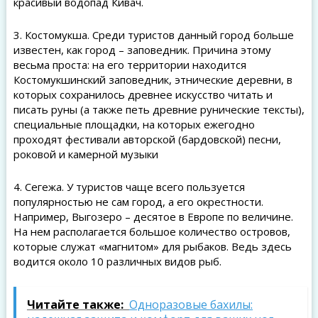
красивый водопад Кивач.
3. Костомукша. Среди туристов данный город больше
известен, как город – заповедник. Причина этому
весьма проста: на его территории находится
Костомукшинский заповедник, этнические деревни, в
которых сохранилось древнее искусство читать и
писать руны (а также петь древние рунические тексты),
специальные площадки, на которых ежегодно
проходят фестивали авторской (бардовской) песни,
роковой и камерной музыки
4. Сегежа. У туристов чаще всего пользуется
популярностью не сам город, а его окрестности.
Например, Выгозеро – десятое в Европе по величине.
На нем располагается большое количество островов,
которые служат «магнитом» для рыбаков. Ведь здесь
водится около 10 различных видов рыб.
Читайте также:
Одноразовые бахилы: