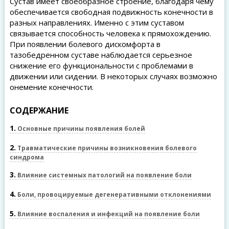
Сустав имеет своеобразное строение, благодаря чему
обеспечивается свободная подвижность конечности в
разных направлениях. Именно с этим суставом
связывается способность человека к прямохождению.
При появлении болевого дискомфорта в
тазобедренном суставе наблюдается серьезное
снижение его функциональности с проблемами в
движении или сидении. В некоторых случаях возможно
онемение конечности.
СОДЕРЖАНИЕ
1
Основные причины появления болей
2
Травматические причины возникновения болевого
синдрома
3
Влияние системных патологий на появление боли
4
Боли, провоцируемые дегенеративными отклонениями
5
Влияние воспаления и инфекций на появление боли