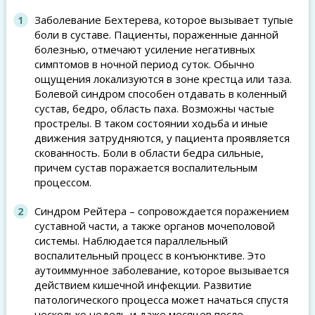
Заболевание Бехтерева, которое вызывает тупые
боли в суставе. Пациенты, пораженные данной
болезнью, отмечают усиление негативных
симптомов в ночной период суток. Обычно
ощущения локализуются в зоне крестца или таза.
Болевой синдром способен отдавать в коленный
сустав, бедро, область паха. Возможны частые
прострелы. В таком состоянии ходьба и иные
движения затрудняются, у пациента проявляется
скованность. Боли в области бедра сильные,
причем сустав поражается воспалительным
процессом.
Синдром Рейтера – сопровождается поражением
суставной части, а также органов мочеполовой
системы. Наблюдается параллельный
воспалительный процесс в конъюнктиве. Это
аутоиммунное заболевание, которое вызывается
действием кишечной инфекции. Развитие
патологического процесса может начаться спустя
несколько недель и даже месяцев после