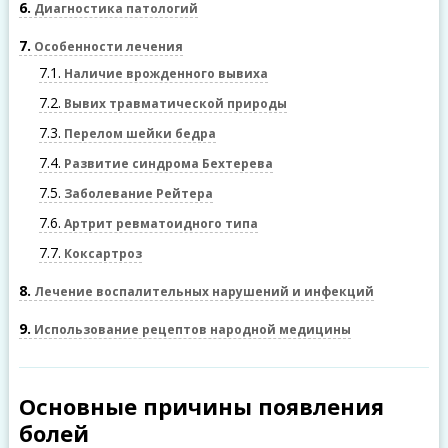
6
Диагностика патологий
7
Особенности лечения
7.1
Наличие врожденного вывиха
7.2
Вывих травматической природы
7.3
Перелом шейки бедра
7.4
Развитие синдрома Бехтерева
7.5
Заболевание Рейтера
7.6
Артрит ревматоидного типа
7.7
Коксартроз
8
Лечение воспалительных нарушений и инфекций
9
Использование рецептов народной медицины
Основные причины появления
болей