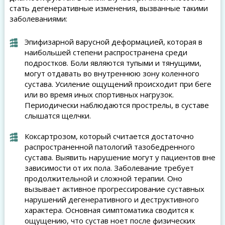
стать дегенеративные изменения, вызванные такими
заболеваниями:
Эпифизарной варусной деформацией, которая в
наибольшей степени распространена среди
подростков. Боли являются тупыми и тянущими,
могут отдавать во внутреннюю зону коленного
сустава. Усиление ощущений происходит при беге
или во время иных спортивных нагрузок.
Периодически наблюдаются прострелы, в суставе
слышатся щелчки.
Коксартрозом, который считается достаточно
распространенной патологий тазобедренного
сустава. Выявить нарушение могут у пациентов вне
зависимости от их пола. Заболевание требует
продолжительной и сложной терапии. Оно
вызывает активное прогрессирование суставных
нарушений дегенеративного и деструктивного
характера. Основная симптоматика сводится к
ощущению, что сустав ноет после физических