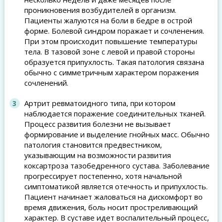
проникновения возбудителей в организм.
Пациенты жалуются на боли в бедре в острой
форме. Болевой синдром поражает и сочленения.
При этом происходит повышение температуры
тела. В тазовой зоне с левой и правой стороны
образуется припухлость. Такая патология связана
обычно с симметричным характером поражения
сочленений.
Артрит ревматоидного типа, при котором
наблюдается поражение соединительных тканей.
Процесс развития болезни не вызывает
формирование и выделение гнойных масс. Обычно
патология становится предвестником,
указывающим на возможности развития
коксартроза тазобедренного сустава. Заболевание
прогрессирует постепенно, хотя начальной
симптоматикой является отечность и припухлость.
Пациент начинает жаловаться на дискомфорт во
время движения, боль носит простреливающий
характер. В суставе идет воспалительный процесс,