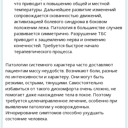
что приводит к повышению общей и местной
температуры. Дальнейшее развитие изменений
сопровождается скованностью движений,
активизацией болевого синдрома в боковом
положении лежа. Патология в большинстве случаев
развивается симметрично. Разрушение ТБС
приводит к защемлению нерва и онемению
конечностей. Требуется быстрое начало
терапевтического процесса.
Патологии системного характера часто доставляют
пациентам массу неудобств. Возникают боли, разные
по интенсивности и характеру. Они могут быть
резкими, острыми, тянущими. Самостоятельно
избавиться от такого дискомфорта очень сложно, не
помогает даже нахождение тела в покое. Поэтому
требуется целенаправленное лечение, особенно при
выявлении патологии у новорожденных.
Игнорирование симптомов способно ухудшить
состояние человека.