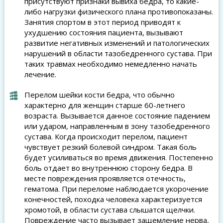
присутствуют признаки вывиха бедра, то какие-
либо нагрузки физического плана противопоказаны.
Занятия спортом в этот период приводят к
ухудшению состояния пациента, вызывают
развитие негативных изменений и патологических
нарушений в области тазобедренного сустава. При
таких травмах необходимо немедленно начать
лечение.
Перелом шейки кости бедра, что обычно
характерно для женщин старше 60-летнего
возраста. Вызывается данное состояние падением
или ударом, направленным в зону тазобедренного
сустава. Когда происходит перелом, пациент
чувствует резкий болевой синдром. Такая боль
будет усиливаться во время движения. Постепенно
боль отдает во внутреннюю сторону бедра. В
месте повреждения проявляется отечность,
гематома. При переломе наблюдается укорочение
конечностей, походка человека характеризуется
хромотой, в области сустава слышатся щелчки.
Повреждение часто вызывает защемление нерва,