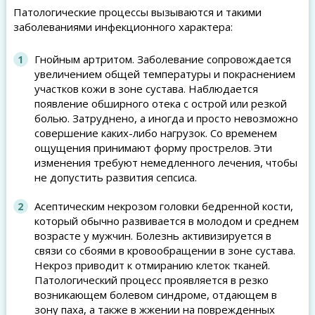
Патологические процессы вызываются и такими
заболеваниями инфекционного характера:
Гнойным артритом. Заболевание сопровождается
увеличением общей температуры и покраснением
участков кожи в зоне сустава. Наблюдается
появление обширного отека с острой или резкой
болью. Затруднено, а иногда и просто невозможно
совершение каких-либо нагрузок. Со временем
ощущения принимают форму прострелов. Эти
изменения требуют немедленного лечения, чтобы
не допустить развития сепсиса.
Асептическим некрозом головки бедренной кости,
который обычно развивается в молодом и среднем
возрасте у мужчин. Болезнь активизируется в
связи со сбоями в кровообращении в зоне сустава.
Некроз приводит к отмиранию клеток тканей.
Патологический процесс проявляется в резко
возникающем болевом синдроме, отдающем в
зону паха, а также в жжении на поврежденных