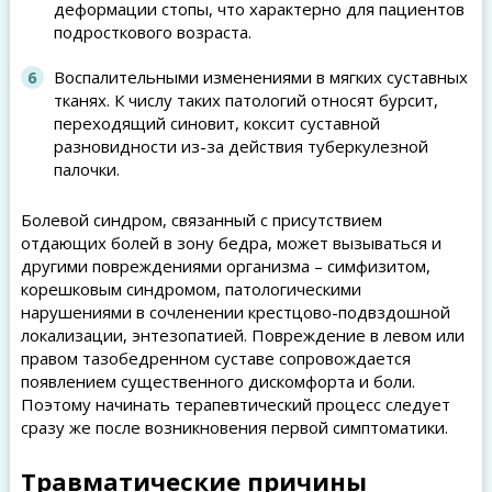
деформации стопы, что характерно для пациентов
подросткового возраста.
Воспалительными изменениями в мягких суставных
тканях. К числу таких патологий относят бурсит,
переходящий синовит, коксит суставной
разновидности из-за действия туберкулезной
палочки.
Болевой синдром, связанный с присутствием
отдающих болей в зону бедра, может вызываться и
другими повреждениями организма – симфизитом,
корешковым синдромом, патологическими
нарушениями в сочленении крестцово-подвздошной
локализации, энтезопатией. Повреждение в левом или
правом тазобедренном суставе сопровождается
появлением существенного дискомфорта и боли.
Поэтому начинать терапевтический процесс следует
сразу же после возникновения первой симптоматики.
Травматические причины