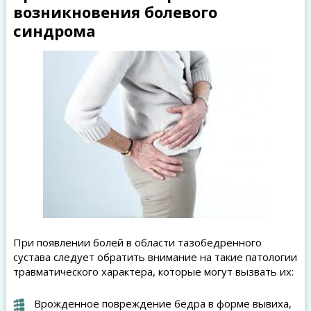
возникновения болевого
синдрома
При появлении болей в области тазобедренного
сустава следует обратить внимание на такие патологии
травматического характера, которые могут вызвать их:
Врожденное повреждение бедра в форме вывиха,