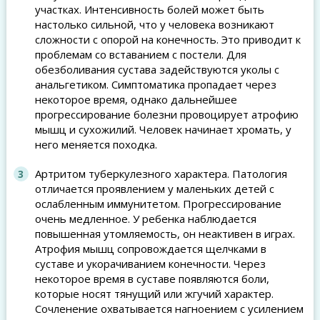
участках. Интенсивность болей может быть
настолько сильной, что у человека возникают
сложности с опорой на конечность. Это приводит к
проблемам со вставанием с постели. Для
обезболивания сустава задействуются уколы с
анальгетиком. Симптоматика пропадает через
некоторое время, однако дальнейшее
прогрессирование болезни провоцирует атрофию
мышц и сухожилий. Человек начинает хромать, у
него меняется походка.
Артритом туберкулезного характера. Патология
отличается проявлением у маленьких детей с
ослабленным иммунитетом. Прогрессирование
очень медленное. У ребенка наблюдается
повышенная утомляемость, он неактивен в играх.
Атрофия мышц сопровождается щелчками в
суставе и укорачиванием конечности. Через
некоторое время в суставе появляются боли,
которые носят тянущий или жгучий характер.
Сочленение охватывается нагноением с усилением