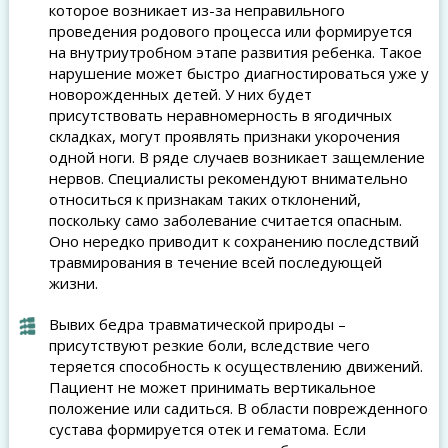
которое возникает из-за неправильного
проведения родового процесса или формируется
на внутриутробном этапе развития ребенка. Такое
нарушение может быстро диагностироваться уже у
новорожденных детей. У них будет
присутствовать неравномерность в ягодичных
складках, могут проявлять признаки укорочения
одной ноги. В ряде случаев возникает защемление
нервов. Специалисты рекомендуют внимательно
относиться к признакам таких отклонений,
поскольку само заболевание считается опасным.
Оно нередко приводит к сохранению последствий
травмирования в течение всей последующей
жизни.
Вывих бедра травматической природы –
присутствуют резкие боли, вследствие чего
теряется способность к осуществлению движений.
Пациент не может принимать вертикальное
положение или садиться. В области поврежденного
сустава формируется отек и гематома. Если