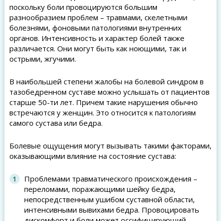
поскольку боли провоцируются большим
разнообразием проблем – травмами, скелетными
болезнями, фоновыми патологиями внутренних
органов. Интенсивность и характер болей также
различается. Они могут быть как ноющими, так и
острыми, жгучими.
В наибольшей степени жалобы на болевой синдром в
тазобедренном суставе можно услышать от пациентов
старше 50-ти лет. Причем такие нарушения обычно
встречаются у женщин. Это относится к патологиям
самого сустава или бедра.
Болевые ощущения могут вызывать такими факторами,
оказывающими влияние на состояние сустава:
Проблемами травматического происхождения –
переломами, поражающими шейку бедра,
непосредственным ушибом суставной области,
интенсивными вывихами бедра. Провоцировать
дискомфорт и боли может оссифицирующий