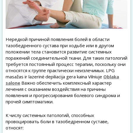
Нередкой причиной появления болей в области
тазобедренного сустава при ходьбе или в другом
положении тела становится развитие системных
поражений соединительной ткани. Для таких патологий
требуется постоянный процесс терапии, поскольку они
относятся к группе практически неизлечимых. LPG
masažas ir lazerinė depiliacija gera kaina Vilniuje
Oblaka
salone
Важно обеспечить комплексный характер
лечения с оказанием воздействия на причины
появления и прогрессирования болевого синдрома и
прочей симптоматики.
К числу системных патологий, способных
провоцировать боли в тазобедренном суставе,
относят: