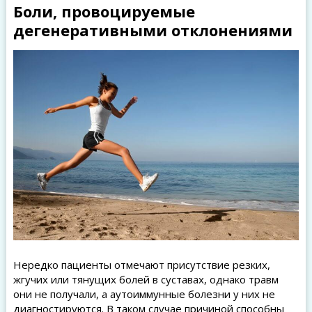
Боли, провоцируемые
дегенеративными отклонениями
Нередко пациенты отмечают присутствие резких,
жгучих или тянущих болей в суставах, однако травм
они не получали, а аутоиммунные болезни у них не
диагностируются. В таком случае причиной способны