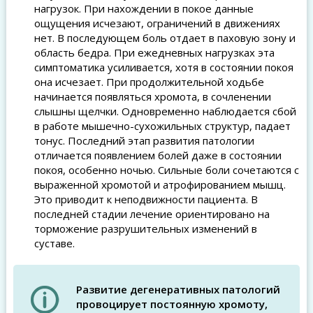
нагрузок. При нахождении в покое данные
ощущения исчезают, ограничений в движениях
нет. В последующем боль отдает в паховую зону и
область бедра. При ежедневных нагрузках эта
симптоматика усиливается, хотя в состоянии покоя
она исчезает. При продолжительной ходьбе
начинается появляться хромота, в сочленении
слышны щелчки. Одновременно наблюдается сбой
в работе мышечно-сухожильных структур, падает
тонус. Последний этап развития патологии
отличается появлением болей даже в состоянии
покоя, особенно ночью. Сильные боли сочетаются с
выраженной хромотой и атрофированием мышц.
Это приводит к неподвижности пациента. В
последней стадии лечение ориентировано на
торможение разрушительных изменений в
суставе.
Развитие дегенеративных патологий
провоцирует постоянную хромоту,