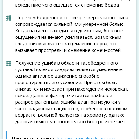
вследствие чего ощущается онемение бедра.
Перелом бедренной кости чрезвертельного типа –
сопровождается сильной или умеренной болью.
Когда пациент находится в движении, болевые
ощущения начинают усиливаться. Возможным
следствием является защемление нерва, что
вызывает прострелы и онемение конечностей.
Получение ушиба в области тазобедренного
сустава. Болевой синдром является умеренным,
однако активное движение способно
провоцировать его усиление. При этом боль
снижается и исчезает при нахождении человека в
покое. Данный фактор считается наиболее
распространенным. Ушибы диагностируются у
часто падающих пациентов, особенно в пожилом
возрасте. Больной жалуется на хромоту, однако
данный симптом относительно быстро исчезает.
Читайте также:
Расписание футбольных