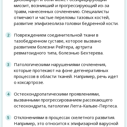
миозит, возникший и прогрессирующий из-за
травм, нанесенных сочленению. Специалисты
отмечают и частые переломы тазовых костей,
развитие эпифизеолиза головки бедренной кости.
Повреждением соединительной ткани в
тазобедренном суставе, которое вызвано
развитием болезни Рейтера, артрита
ревматоидного типа, болезнью Бехтерева.
Патологическими нарушениями сочленения,
которые протекают на фоне дегенеративных
процессов в области тканей. Например, речь идет
о коксартрозе.
Остеохондропатическими проявлениями,
вызванными прогрессированием рассекающего
остеохондрита, патологии Легга-Кальве-Пертеса.
Отклонениями в процессах скелетного развития.
Например, это относится к эпифизарной варусной