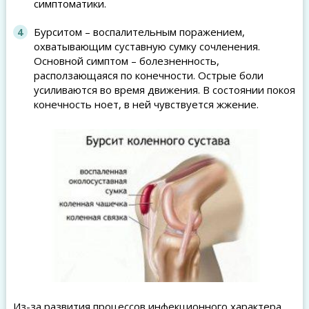
симптоматики.
Бурситом – воспалительным поражением,
охватывающим суставную сумку сочленения.
Основной симптом – болезненность,
расползающаяся по конечности. Острые боли
усиливаются во время движения. В состоянии покоя
конечность ноет, в ней чувствуется жжение.
Из-за развития процессов инфекционного характера