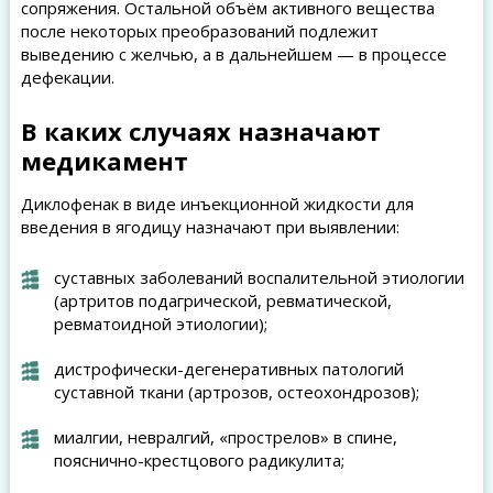
сопряжения. Остальной объём активного вещества
после некоторых преобразований подлежит
выведению с желчью, а в дальнейшем — в процессе
дефекации.
В каких случаях назначают
медикамент
Диклофенак в виде инъекционной жидкости для
введения в ягодицу назначают при выявлении:
суставных заболеваний воспалительной этиологии
(артритов подагрической, ревматической,
ревматоидной этиологии);
дистрофически-дегенеративных патологий
суставной ткани (артрозов, остеохондрозов);
миалгии, невралгий, «прострелов» в спине,
пояснично-крестцового радикулита;