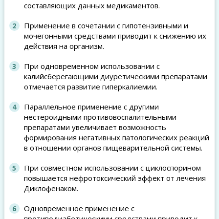
составляющих данных медикаментов.
Применение в сочетании с гипотензивными и
мочегонными средствами приводит к снижению их
действия на организм.
При одновременном использовании с
калийсберегающими диуретическими препаратами
отмечается развитие гиперкалиемии.
Параллельное применение с другими
нестероидными противовоспалительными
препаратами увеличивает возможность
формирования негативных патологических реакций
в отношении органов пищеварительной системы.
При совместном использовании с циклоспорином
повышается нефротоксический эффект от лечения
Диклофенаком.
Одновременное применение с
противодиабетическими средствами приводит к