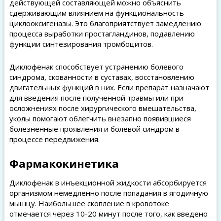
действующей составляющей можно объяснить
сдерживающим влиянием на функциональность
циклооксигеназы. Это благоприятствует замедлению
процесса выработки простагландинов, подавлению
функции синтезирования тромбоцитов.
Диклофенак способствует устранению болевого
синдрома, скованности в суставах, восстановлению
двигательных функций в них. Если препарат назначают
для введения после полученной травмы или при
осложнениях после хирургического вмешательства,
уколы помогают облегчить внезапно появившиеся
болезненные проявления и болевой синдром в
процессе передвижения.
Фармакокинетика
Диклофенак в инъекционной жидкости абсорбируется
организмом немедленно после попадания в ягодичную
мышцу. Наибольшее скопление в кровотоке
отмечается через 10-20 минут после того, как введено