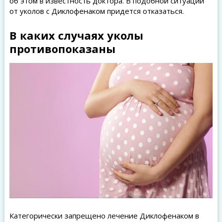
об этом в известность доктора. В подобной ситуации
от уколов с Диклофенаком придется отказаться.
В каких случаях уколы
противопоказаны
Категорически запрещено лечение Диклофенаком в