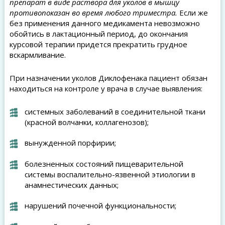
препарат в виде раствора для уколов в мышцу
противопоказан во время любого триместра.
Если же
без применения данного медикамента невозможно
обойтись в лактационный период, до окончания
курсовой терапии придется прекратить грудное
вскармливание.
При назначении уколов Диклофенака пациент обязан
находиться на контроле у врача в случае выявления:
системных заболеваний в соединительной ткани
(красной волчанки, коллагенозов);
вынужденной порфирии;
болезненных состояний пищеварительной
системы воспалительно-язвенной этиологии в
анамнестических данных;
нарушений почечной функциональности;