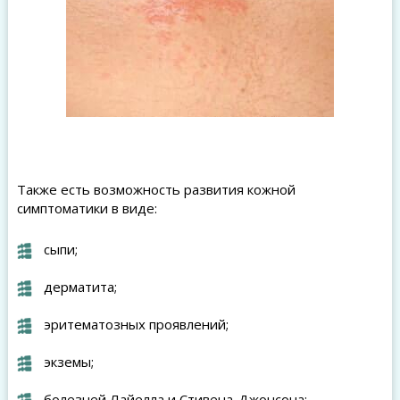
Также есть возможность развития кожной
симптоматики в виде:
сыпи;
дерматита;
эритематозных проявлений;
экземы;
болезней Лайелла и Стивена-Джонсона;