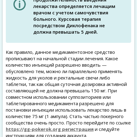
лекарства определяется лечащим
врачом с учетом самочувствия
больного. Курсовая терапия
посредством Диклофенака не
должна превышать 5 дней.
Как правило, данное медикаментозное средство
прописывают на начальной стадии лечения. Какое
количество инъекций разрешено вводить —
обусловлено тем, можно ли параллельно применять
жидкость для уколов и ректальные свечи либо
таблетки, так как общая суточная дозировка активной
составляющей не должна превышать 150 мг. При
совместном использовании суппозиториев или
таблетированного медикамента разрешено для
постановки инъекции использовать лекарство лишь в
количестве 75 мг (1 ампула). Стать частью покерного
сообщества очень просто. Просто перейдите по ссылке
https://gg-pokerok.org регистрация
и следуйте
инструкциям для создания аккаунта.