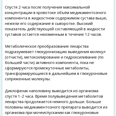
Спустя 2 часа после получения максимальной
концентрации в кровотоке объём медикаментозного
компонента в жидкостном содержимом сустава выше,
нежели его содержание в сыворотке. Высокий
показатель действующей составляющей в жидкости
суставов остается неизменным в течение 12 часов.
Метаболическое преобразование лекарства
подразумевает глюкуронизацию выведения молекул
(отчасти), метоксилирование и гидроксиливание (по
большей части) активного компонента, пока не
сформируются промежуточные метаболиты,
трансформирующиеся в дальнейшем в глюкуроновые
сопряженные молекулы.
Диклофенак наполовину выводится из организма
спустя 1-2 часа. Время полувыведения метаболитов
лекарства продолжается немного дольше. Больше
половины медикаментозного препарата выводится из
организма при мочеиспускании как глюкуроновые