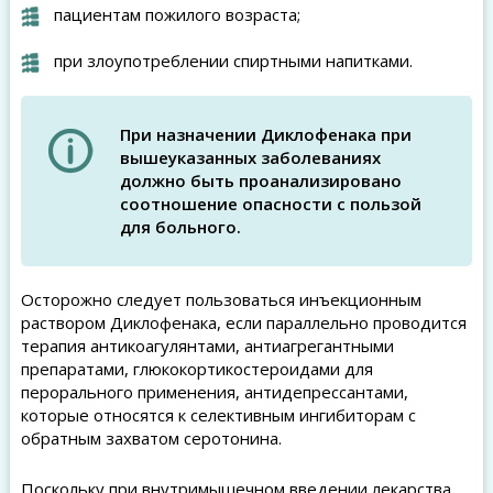
пациентам пожилого возраста;
при злоупотреблении спиртными напитками.
При назначении Диклофенака при
вышеуказанных заболеваниях
должно быть проанализировано
соотношение опасности с пользой
для больного.
Осторожно следует пользоваться инъекционным
раствором Диклофенака, если параллельно проводится
терапия антикоагулянтами, антиагрегантными
препаратами, глюкокортикостероидами для
перорального применения, антидепрессантами,
которые относятся к селективным ингибиторам с
обратным захватом серотонина.
Поскольку при внутримышечном введении лекарства