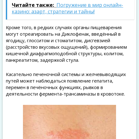
Читайте также:
Погружение в мир онлайн-
казино: азарт, стратегии и тайны!
Кроме того, в редких случаях органы пищеварения
могут отреагировать на Диклофенак, введённый в
ягодицу, глосситом и стоматитом, дисгевзией
(расстройство вкусовых ощущений), формированием
кишечной диафрагмоподобной структуры, колитом,
панкреатитом, задержкой стула.
Касательно печеночной системы и желчевыводящих
путей может наблюдаться появление гепатита,
перемен в печёночных функциях, рывков в
деятельности фермента-трансаминазы в кровотоке.