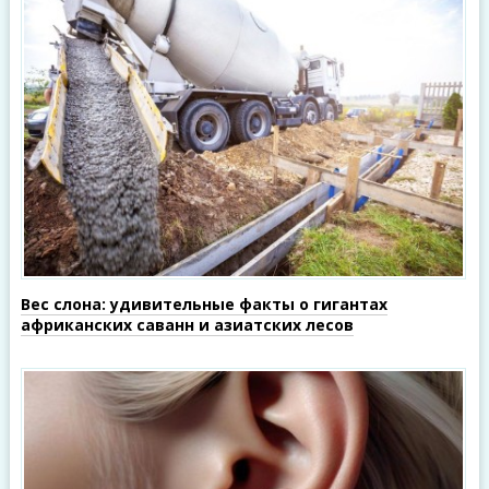
Вес слона: удивительные факты о гигантах
африканских саванн и азиатских лесов