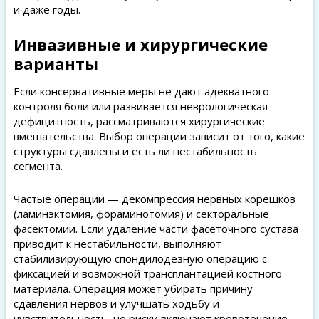
и даже годы.
Инвазивные и хирургические
варианты
Если консервативные меры не дают адекватного
контроля боли или развивается неврологическая
дефицитность, рассматриваются хирургические
вмешательства. Выбор операции зависит от того, какие
структуры сдавлены и есть ли нестабильность
сегмента.
Частые операции — декомпрессия нервных корешков
(ламинэктомия, фораминотомия) и секторальные
фасектомии. Если удаление части фасеточного сустава
приводит к нестабильности, выполняют
стабилизирующую спондилодезную операцию с
фиксацией и возможной трансплантацией костного
материала. Операция может убирать причину
сдавления нервов и улучшать ходьбу и
чувствительность, но риски включают кровотечение,