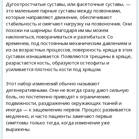
Дугоотростчатые суставы, или фасеточные суставы, —
это маленькие парные суставы между позвонками,
которые направляют движение, обеспечивают
стабильность и смягчают нагрузку на позвоночник. Они
похожи на шарниры: благодаря им мы можем
наклоняться, поворачиваться и разгибаться. Со
временем, под постоянным механическим давлением и
из‑за возрастных процессов, поверхность хряща в этих
суставах изнашивается. Появляются трещины в хряще,
разрастается кость, образуются остеофиты и
усиливается плотность кости под хрящом.
Этот набор изменений обычно называют
дегенеративными. Они не всегда сразу дают сильную
боль, но постепенно приводят к ограничению
подвижности, раздражению окружающих тканей и
иногда — к защемлению нервов. Процесс развивается
медленно, и часто пациенты замечают первые
симптомы только тогда, когда изменения уже
выражены.