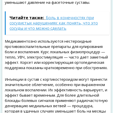
уменьшают давление на фасеточные суставы.
Читайте также:
Боль в конечностях при
сосудистых нарушениях: как понять, что это
сосуды и что можно сделать
Медикаментозно используются нестероидные
противовоспалительные препараты для купирования
боли и воспаления. Курс локальных физиопроцедур —
тепло, УВЧ, электростимуляция — часто даёт заметный
эффект. Корсет или корректирующая ортопедическая
поддержка показаны кратковременно при обострениях.
Инъекции в сустав с кортикостероидом могут принести
значительное облегчение, особенно при выраженном
локальном воспалении. Их эффективность варьирует, и
эффект бывает временным. Для более длительной
блокады болевых сигналов применяют радиочастотную
денервацию медиальных ветвей — процедура,
которая в удачных случаях уменьшает боль на месяцы