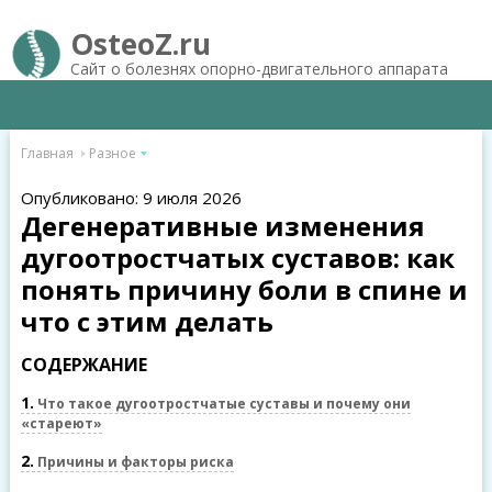
OsteoZ.ru
Сайт о болезнях опорно-двигательного аппарата
Главная
Разное
Опубликовано: 9 июля 2026
Дегенеративные изменения
дугоотростчатых суставов: как
понять причину боли в спине и
что с этим делать
СОДЕРЖАНИЕ
1
Что такое дугоотростчатые суставы и почему они
«стареют»
2
Причины и факторы риска