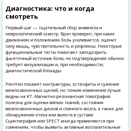
Диагностика: что и когда
смотреть
Первый шаг — тщательный сбор анамнеза и
неврологический осмотр. Врач проверит, при каких
движениях и положениях боль усиливается, оценит
силу мышц, чувствительность и рефлексы. Некоторые
функциональные тесты помогают заподозрить
фасеточный источник боли, но подтверждение обычно
требует визуализации и, при необходимости,
диагностической блокады.
Рентген покажет контрактуры, остеофиты и сужение
межпозвоночных щелей, но тонкие изменения лучше
видны на КТ. Магнитно‑резонансная томография
полезна для оценки мягких тканей, состояния
межпозвоночных дисков и спинного мозга, а также для
обнаружения отека или выпота в суставе.
Сцинтиграфия или SPECT иногда применяются при
сомнениях, чтобы выявить активные воспалительные