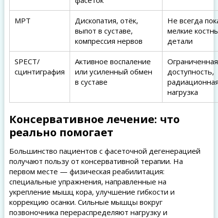
фасеток
МРТ
Дископатия, отёк,
Не всегда по
выпот в суставе,
мелкие костн
компрессия нервов
детали
SPECT/
Активное воспаление
Ограниченная
сцинтиграфия
или усиленный обмен
доступность,
в суставе
радиационна
нагрузка
Консервативное лечение: что
реально помогает
Большинство пациентов с фасеточной дегенерацией
получают пользу от консервативной терапии. На
первом месте — физическая реабилитация:
специальные упражнения, направленные на
укрепление мышц кора, улучшение гибкости и
коррекцию осанки. Сильные мышцы вокруг
позвоночника перераспределяют нагрузку и