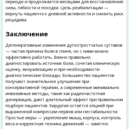
периоде и продолжается месяцами для восстановления
силы, гибкости и походки. Цель реабилитации —
вернуть пациента к дневной активности и снизить риск
рецидива.
Заключение
Дегенеративные изменения дугоотростчатых суставов
— частая причина боли в спине, но с ними можно
эффективно работать. Важно правильно
диагностировать источник боли, сочетая клиническую
оценку, визуализацию и при необходимости
диагностические блокады. Большинство пациентов
получают значительное улучшение при
консервативной терапии, а современные минимально
инвазивные методы, такие как радиочастотная
денервация, дают длительный эффект при правильном
подборе пациентов. Хирургия остаётся опцией при
выраженной компрессии нервов или нестабильности.
Простые меры — укрепление мышц корпуса, контроль
веса и корректная техника движений — заметно