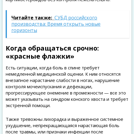
Читайте также:
СУБД российского
производства: Время открыть новые
горизонты
Когда обращаться срочно:
«красные флажки»
Есть ситуации, когда боль в спине требует
немедленной медицинской оценки. К ним относятся
внезапное нарастание слабости в ногах, нарушение
контроля мочеиспускания и дефекации,
прогрессирующее онемение в промежности — все это
может указывать на синдром конского хвоста и требует
экстренной помощи.
Также тревожны лихорадка и выраженное системное
ухудшение, непрекращающаяся нарастающая боль
после травмы, или признаки инфекции после