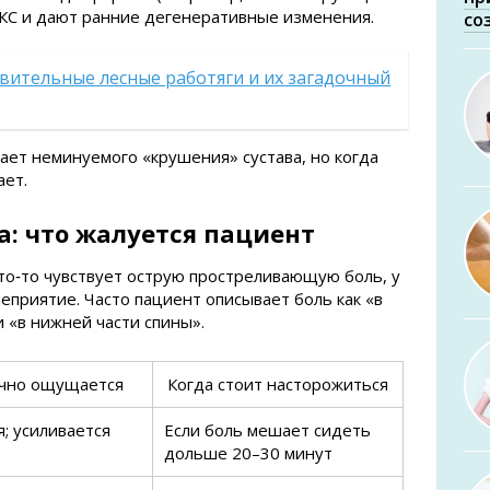
КС и дают ранние дегенеративные изменения.
со
вительные лесные работяги и их загадочный
ает неминуемого «крушения» сустава, но когда
ает.
: что жалуется пациент
то‑то чувствует острую простреливающую боль, у
еприятие. Часто пациент описывает боль как «в
и «в нижней части спины».
ычно ощущается
Когда стоит насторожиться
; усиливается
Если боль мешает сидеть
дольше 20–30 минут