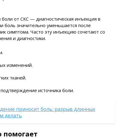
 боли от СКС — диагностическая инъекция в
сли боль значительно уменьшается после
ник симптома. Часто эту инъекцию сочетают со
ения и диагностики.
и.
ых изменений.
ких тканей.
 подтверждение источника боли.
едение приносит боль: разрыв длинных
м делать
о помогает