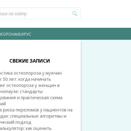
КОРОНАВИРУС
СВЕЖИЕ ЗАПИСИ
стика остеопороза у мужчин
 50 лет: когда начинать
нг остеопороза у женщин в
нопаузе: стандарты
ования и практическая схема
вий
 риска переломов у пациентов на
дах: специальные алгоритмы и
ический подход
алькулятор: как оценить