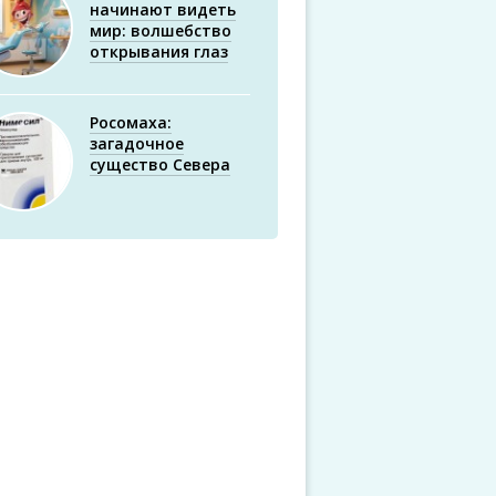
начинают видеть
мир: волшебство
открывания глаз
Росомаха:
загадочное
существо Севера