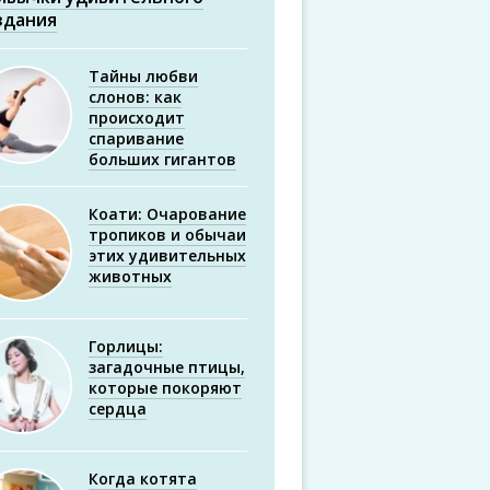
здания
Тайны любви
слонов: как
происходит
спаривание
больших гигантов
Коати: Очарование
тропиков и обычаи
этих удивительных
животных
Горлицы:
загадочные птицы,
которые покоряют
сердца
Когда котята