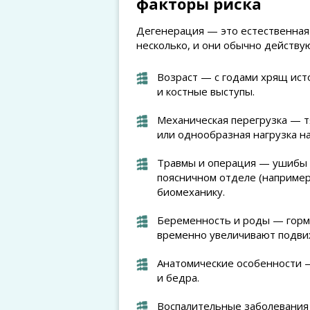
факторы риска
Дегенерация — это естественная 
несколько, и они обычно действу
Возраст — с годами хрящ ист
и костные выступы.
Механическая перегрузка — т
или однообразная нагрузка на
Травмы и операция — ушибы 
поясничном отделе (например
биомеханику.
Беременность и роды — гормо
временно увеличивают подвиж
Анатомические особенности —
и бедра.
Воспалительные заболевания