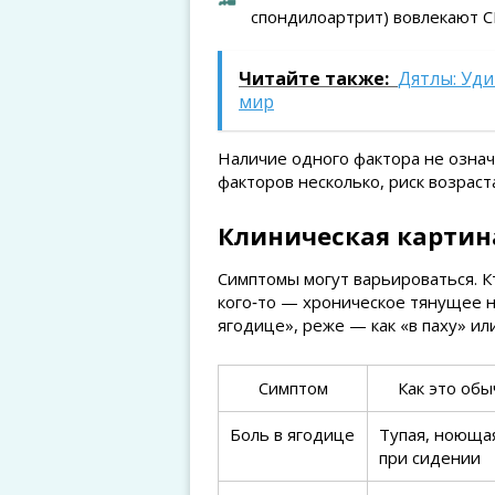
спондилоартрит) вовлекают С
Читайте также:
Дятлы: Уди
мир
Наличие одного фактора не означ
факторов несколько, риск возраст
Клиническая картина
Симптомы могут варьироваться. К
кого‑то — хроническое тянущее н
ягодице», реже — как «в паху» ил
Симптом
Как это об
Боль в ягодице
Тупая, ноющая
при сидении