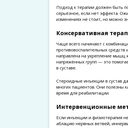
Подход к терапии должен быть по
серьёзное, если нет эффекта. Ож
изменениях не стоит, но можно з
Консервативная тера
Чаще всего начинают с комбинаци
противовоспалительных средств
направлена на укрепление мышц к
напряжённых групп — это помогае
в суставе.
Стероидные инъекции в сустав д
многих пациентов. Они полезны ка
время для реабилитации.
Интервенционные ме
Если инъекции и физиотерапия н
аблацию нервных ветвей, иннерв