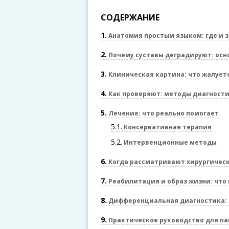
СОДЕРЖАНИЕ
1
Анатомия простым языком: где и з
2
Почему суставы деградируют: осн
3
Клиническая картина: что жалует
4
Как проверяют: методы диагност
5
Лечение: что реально помогает
5.1
Консервативная терапия
5.2
Интервенционные методы
6
Когда рассматривают хирургичес
7
Реабилитация и образ жизни: что
8
Дифференциальная диагностика: ч
9
Практическое руководство для па