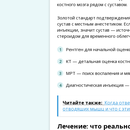
костного мозга рядом с суставом.
Золотой стандарт подтверждения
сустав с местным анестетиком. Е
инъекции, значит сустав — источ
стероидом для временного облегч
Рентген для начальной оценк
КТ — детальная оценка костн
МРТ — поиск воспаления и мяг
Диагностическая инъекция —
Читайте также:
Когда отв
отводящих мышц и что с эти
Лечение: что реальн