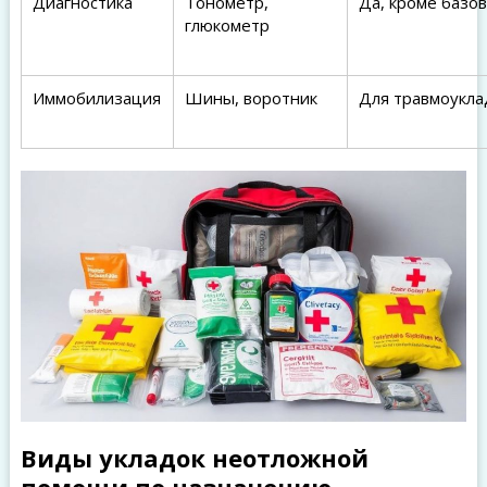
Диагностика
Тонометр,
Да, кроме базо
глюкометр
Иммобилизация
Шины, воротник
Для травмоукла
Виды укладок неотложной
помощи по назначению