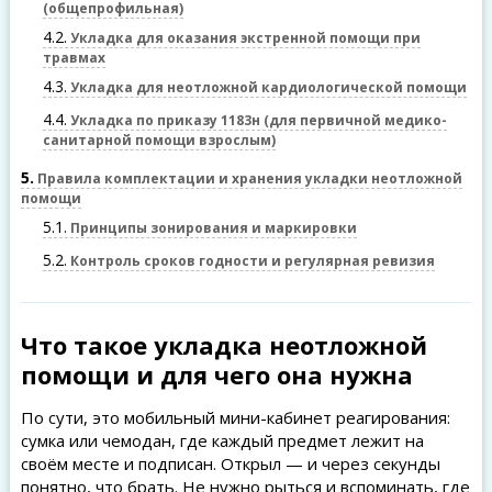
(общепрофильная)
4.2
Укладка для оказания экстренной помощи при
травмах
4.3
Укладка для неотложной кардиологической помощи
4.4
Укладка по приказу 1183н (для первичной медико-
санитарной помощи взрослым)
5
Правила комплектации и хранения укладки неотложной
помощи
5.1
Принципы зонирования и маркировки
5.2
Контроль сроков годности и регулярная ревизия
Что такое укладка неотложной
помощи и для чего она нужна
По сути, это мобильный мини-кабинет реагирования:
сумка или чемодан, где каждый предмет лежит на
своём месте и подписан. Открыл — и через секунды
понятно, что брать. Не нужно рыться и вспоминать, где