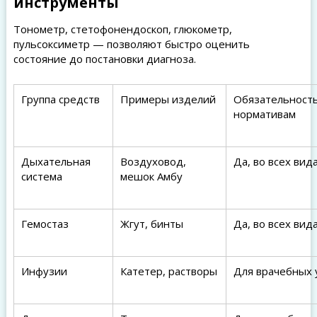
инструменты
Тонометр, стетофонендоскоп, глюкометр,
пульсоксиметр — позволяют быстро оценить
состояние до постановки диагноза.
Группа средств
Примеры изделий
Обязательность
нормативам
Дыхательная
Воздуховод,
Да, во всех вид
система
мешок Амбу
Гемостаз
Жгут, бинты
Да, во всех вид
Инфузии
Катетер, растворы
Для врачебных 