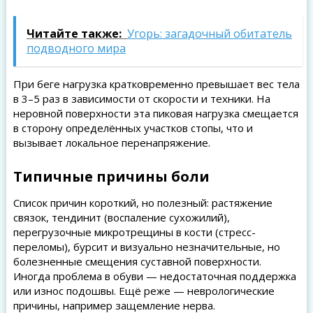
Читайте также:
Угорь: загадочный обитатель
подводного мира
При беге нагрузка кратковременно превышает вес тела
в 3–5 раз в зависимости от скорости и техники. На
неровной поверхности эта пиковая нагрузка смещается
в сторону определённых участков стопы, что и
вызывает локальное перенапряжение.
Типичные причины боли
Список причин короткий, но полезный: растяжение
связок, тендинит (воспаление сухожилий),
перегрузочные микротрещины в кости (стресс-
переломы), бурсит и визуально незначительные, но
болезненные смещения суставной поверхности.
Иногда проблема в обуви — недостаточная поддержка
или износ подошвы. Ещё реже — неврологические
причины, например защемление нерва.