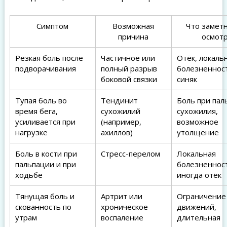
Симптом
Возможная
Что замет
причина
осмот
Резкая боль после
Частичное или
Отёк, локаль
подворачивания
полный разрыв
болезненнос
боковой связки
синяк
Тупая боль во
Тендинит
Боль при пал
время бега,
сухожилий
сухожилия,
усиливается при
(например,
возможное
нагрузке
ахиллов)
утолщение
Боль в кости при
Стресс-перелом
Локальная
пальпации и при
болезненнос
ходьбе
иногда отёк
Тянущая боль и
Артрит или
Ограничение
скованность по
хроническое
движений,
утрам
воспаление
длительная