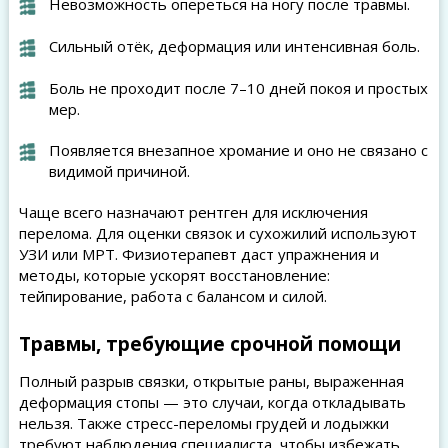
Невозможность опереться на ногу после травмы.
Сильный отёк, деформация или интенсивная боль.
Боль не проходит после 7–10 дней покоя и простых
мер.
Появляется внезапное хромание и оно не связано с
видимой причиной.
Чаще всего назначают рентген для исключения
перелома. Для оценки связок и сухожилий используют
УЗИ или МРТ. Физиотерапевт даст упражнения и
методы, которые ускорят восстановление:
тейпирование, работа с балансом и силой.
Травмы, требующие срочной помощи
Полный разрыв связки, открытые раны, выраженная
деформация стопы — это случаи, когда откладывать
нельзя. Также стресс-переломы грудей и лодыжки
требуют наблюдения специалиста, чтобы избежать