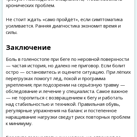
хронических проблем.
Не стоит ждать «само пройдёт», если симптоматика
усиливается. Ранняя диагностика экономит время и
силы.
Заключение
Боль в голеностопе при беге по неровной поверхности
— частая история, но далеко не приговор. Если болит
остро — остановитесь и оцените ситуацию. При лёгких
перегрузках помогут лёд, покой и программа
укрепления; при подозрении на серьёзную травму —
обследование и лечение у специалиста. Самое важное
— не торопиться с возвращением к бегу и работать
над стабильностью и техникой. Правильная обувь,
регулярные упражнения на баланс и постепенное
наращивание нагрузки сведут риск повторных проблем
к минимуму.