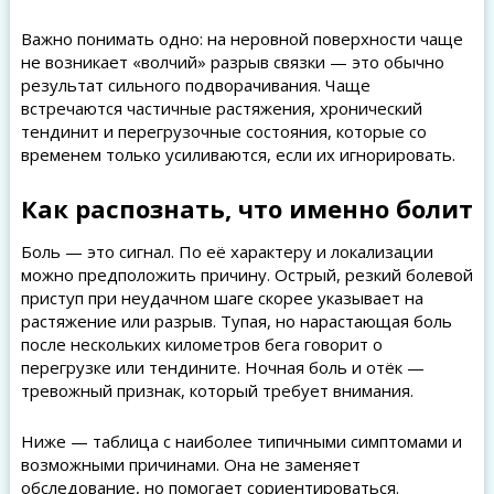
Важно понимать одно: на неровной поверхности чаще
не возникает «волчий» разрыв связки — это обычно
результат сильного подворачивания. Чаще
встречаются частичные растяжения, хронический
тендинит и перегрузочные состояния, которые со
временем только усиливаются, если их игнорировать.
Как распознать, что именно болит
Боль — это сигнал. По её характеру и локализации
можно предположить причину. Острый, резкий болевой
приступ при неудачном шаге скорее указывает на
растяжение или разрыв. Тупая, но нарастающая боль
после нескольких километров бега говорит о
перегрузке или тендините. Ночная боль и отёк —
тревожный признак, который требует внимания.
Ниже — таблица с наиболее типичными симптомами и
возможными причинами. Она не заменяет
обследование, но помогает сориентироваться.