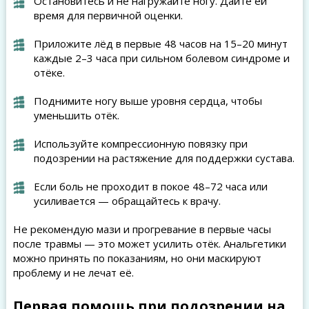
Остановитесь и не нагружайте ногу. Дайте ей
время для первичной оценки.
Приложите лёд в первые 48 часов на 15–20 минут
каждые 2–3 часа при сильном болевом синдроме и
отёке.
Поднимите ногу выше уровня сердца, чтобы
уменьшить отёк.
Используйте компрессионную повязку при
подозрении на растяжение для поддержки сустава.
Если боль не проходит в покое 48–72 часа или
усиливается — обращайтесь к врачу.
Не рекомендую мази и прогревание в первые часы
после травмы — это может усилить отёк. Анальгетики
можно принять по показаниям, но они маскируют
проблему и не лечат её.
Первая помощь при подозрении на