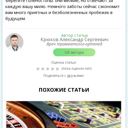
Берегите голеностопы: они мелкие, но отвечают за
каждую вашу милю. Немного заботы сейчас сэкономит
вам много приятных и безболезненных пробежек в
будущем.
Автор статьи
Крюков Александр Сергеевич
Врач травматолог-ортопед
Об авторе
Оценка статьи:
(пока оценок нет)
Поделиться с друзьями:
ПОХОЖИЕ СТАТЬИ