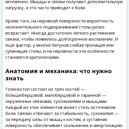
мгновенно. Мышцы и связки получают дополнительную
нагрузку, а это часто приводит к боли.
Кроме того, на неровной поверхности вероятность
незначительного подворачивания стопы резко
возрастает. Иногда достаточно лёгкого растяжения
связки, чтобы появилось долгосрочное воспаление. И
ещё фактор: у многих бегунов слабая пронация или
супинация стопы, и на неровности эти особенности
становятся критическими.
Анатомия и механика: что нужно
знать
Голеностоп состоит из трёх костей —
большеберцовой, малоберцовой и таранной —
окружённых связками, сухожилиями и мышцами.
Каждый из этих элементов может стать источником
боли. Связки отвечают за стабильность, сухожилия —
за передачу силы от мышц к костям, а суставная
поверхность обеспечивает скольжение и амортизацию.