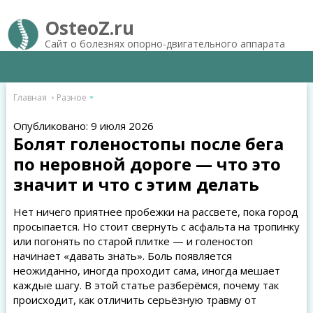
OsteoZ.ru
Сайт о болезнях опорно-двигательного аппарата
Главная
Разное
Опубликовано: 9 июля 2026
Болят голеностопы после бега
по неровной дороге — что это
значит и что с этим делать
Нет ничего приятнее пробежки на рассвете, пока город
просыпается. Но стоит свернуть с асфальта на тропинку
или погонять по старой плитке — и голеностоп
начинает «давать знать». Боль появляется
неожиданно, иногда проходит сама, иногда мешает
каждые шагу. В этой статье разберёмся, почему так
происходит, как отличить серьёзную травму от