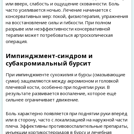
или вверх, слабость и ощущение скованности. Боль
часто усиливается ночью. Лечение начинается с
консервативных мер: покой, физиотерапия, упражнения
на восстановление силы и гибкости. При полном
разрыве или неэффективности консервативной
терапии может потребоваться артроскопическая
операция.
Импинджмент-синдром и
субакромиальный бурсит
При импинджменте сухожилия и бурсы (смазывающие
сумки) защемляются между акромионом и головкой
плечевой кости, особенно при поднятии руки. В
результате развивается воспаление, которое ещё
сильнее ограничивает движение.
Боль характерно появляется при поднятии руки вперёд
или в сторону, часто с локализацией на наружной части
плеча. Эффективны противовоспалительные препараты,
инъекции кортикостероидов в бурсу и лечебная