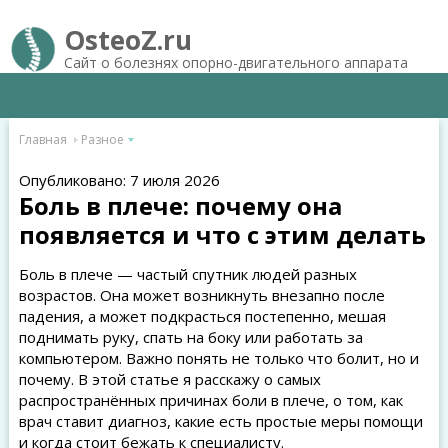
OsteoZ.ru
Сайт о болезнях опорно-двигательного аппарата
Главная
Разное
Опубликовано: 7 июля 2026
Боль в плече: почему она
появляется и что с этим делать
Боль в плече — частый спутник людей разных
возрастов. Она может возникнуть внезапно после
падения, а может подкрасться постепенно, мешая
поднимать руку, спать на боку или работать за
компьютером. Важно понять не только что болит, но и
почему. В этой статье я расскажу о самых
распространённых причинах боли в плече, о том, как
врач ставит диагноз, какие есть простые меры помощи
и когда стоит бежать к специалисту.