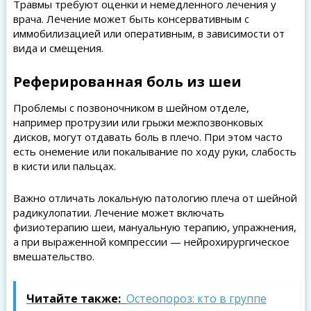
Травмы требуют оценки и немедленного лечения у
врача. Лечение может быть консервативным с
иммобилизацией или оперативным, в зависимости от
вида и смещения.
Реферированная боль из шеи
Проблемы с позвоночником в шейном отделе,
например протрузии или грыжи межпозвонковых
дисков, могут отдавать боль в плечо. При этом часто
есть онемение или покалывание по ходу руки, слабость
в кисти или пальцах.
Важно отличать локальную патологию плеча от шейной
радикулопатии. Лечение может включать
физиотерапию шеи, мануальную терапию, упражнения,
а при выраженной компрессии — нейрохирургическое
вмешательство.
Читайте также:
Остеопороз: кто в группе