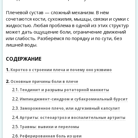
Плечевой сустав — сложный механизм. В нём
сочетаются кости, сухожилия, мышцы, связки и сумки с
жидкостью. Любая проблема в одной из этих структур
может дать ощущение боли, ограничение движений
или слабость. Разберёмся по порядку и по сути, без
лишней воды.
СОДЕРЖАНИЕ
1
Коротко о строении плеча и почему оно уязвимо
2
Основные причины боли в плече
2.1
Тендинит и разрывы ротаторной манжеты
2.2
Импинджмент-синдром и субакромиальный бурсит
2.3
Замороженное плечо, или адгезивный капсулит
2.4
Артриты: остеоартроз и воспалительные артриты
2.5
Травмы: вывихи и переломы
2.6
Реферированная боль из шеи