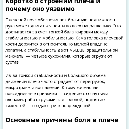
Коротко о строении плеча и
почему оно уязвимо
Плечевой пояс обеспечивает большую подвижность:
рука может двигаться почти во всех направлениях. Это
достигается за счёт тонкой балансировки между
стабильностью и мобильностью. Сама головка плечевой
кости держится в относительно мелкой впадине
лопатки, а стабильность дают мышцы вращательной
манжеты — четыре сухожилия, которые окружают
сустав.
Из-за тонкой стабильности и большого объёма
движений плечо часто страдает от перегрузок,
микротравм и воспалений. К тому же многие
повседневные привычки — сидение с согнутыми
плечами, работа руками над головой, поднятие
тяжестей — создают риск повреждений.
Основные причины боли в плече