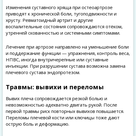
Изменения суставного хряща при остеоартрозе
приводят к хронической боли, тугоподвижности и
хрусту. Ревматоидный артрит и другие
воспалительные состояния сопровождаются отёком,
утренней скованностью и системными симптомами.
Лечение при артрозе направлено на уменьшение боли
и поддержание функции — упражнения, контроль веса,
НПВС, иногда внутричерепные или суставные
инъекции. При разрушении сустава возможна замена
плечевого сустава эндопротезом.
Травмы: вывихи и переломы
Вывих плеча сопровождается резкой болью и
невозможностью адекватно двигать рукой. После
первой травмы риск повторных вывихов повышается.
Переломы плечевой кости или ключицы тоже дают
острую боль и деформацию.