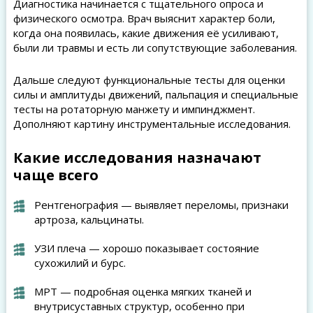
Диагностика начинается с тщательного опроса и
физического осмотра. Врач выяснит характер боли,
когда она появилась, какие движения её усиливают,
были ли травмы и есть ли сопутствующие заболевания.
Дальше следуют функциональные тесты для оценки
силы и амплитуды движений, пальпация и специальные
тесты на ротаторную манжету и импинджмент.
Дополняют картину инструментальные исследования.
Какие исследования назначают
чаще всего
Рентгенография — выявляет переломы, признаки
артроза, кальцинаты.
УЗИ плеча — хорошо показывает состояние
сухожилий и бурс.
МРТ — подробная оценка мягких тканей и
внутрисуставных структур, особенно при