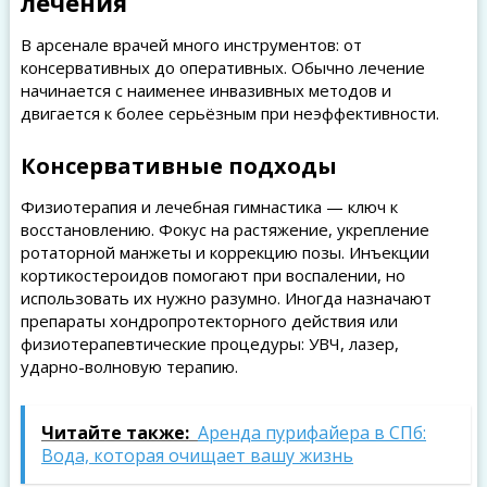
лечения
В арсенале врачей много инструментов: от
консервативных до оперативных. Обычно лечение
начинается с наименее инвазивных методов и
двигается к более серьёзным при неэффективности.
Консервативные подходы
Физиотерапия и лечебная гимнастика — ключ к
восстановлению. Фокус на растяжение, укрепление
ротаторной манжеты и коррекцию позы. Инъекции
кортикостероидов помогают при воспалении, но
использовать их нужно разумно. Иногда назначают
препараты хондропротекторного действия или
физиотерапевтические процедуры: УВЧ, лазер,
ударно-волновую терапию.
Читайте также:
Аренда пурифайера в СПб:
Вода, которая очищает вашу жизнь