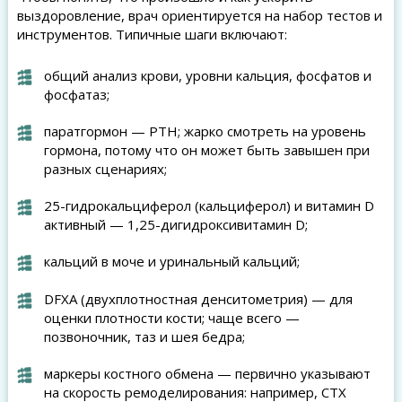
выздоровление, врач ориентируется на набор тестов и
инструментов. Типичные шаги включают:
общий анализ крови, уровни кальция, фосфатов и
фосфатаз;
паратгормон — PTH; жарко смотреть на уровень
гормона, потому что он может быть завышен при
разных сценариях;
25-гидрокальциферол (кальциферол) и витамин D
активный — 1,25-дигидроксивитамин D;
кальций в моче и уринальный кальций;
DFXA (двухплотностная денситометрия) — для
оценки плотности кости; чаще всего —
позвоночник, таз и шея бедра;
маркеры костного обмена — первично указывают
на скорость ремоделирования: например, CTX