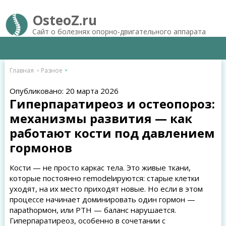
OsteoZ.ru
Сайт о болезнях опорно-двигательного аппарата
Главная
Разное
Опубликовано: 20 марта 2026
Гиперпаратиреоз и остеопороз:
механизмы развития — как
работают кости под давлением
гормонов
Кости — не просто каркас тела. Это живые ткани,
которые постоянно remodelируются: старые клетки
уходят, на их место приходят новые. Но если в этом
процессе начинает доминировать один гормон —
парathормон, или PTH — баланс нарушается.
Гиперпаратиреоз, особенно в сочетании с