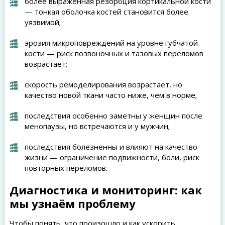
более выраженная резорбция кортикальной кости
— тонкая оболочка костей становится более
уязвимой;
эрозия микроповреждений на уровне губчатой
кости — риск позвоночных и тазовых переломов
возрастает;
скорость ремоделирования возрастает, но
качество новой ткани часто ниже, чем в норме;
последствия особенно заметны у женщин после
менопаузы, но встречаются и у мужчин;
последствия болезненны и влияют на качество
жизни — ограничение подвижности, боли, риск
повторных переломов.
Диагностика и мониторинг: как
мы узнаём проблему
Чтобы понять, что произошло и как ускорить