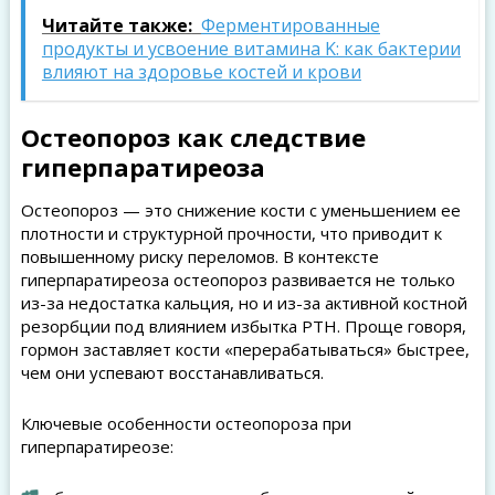
Читайте также:
Ферментированные
продукты и усвоение витамина K: как бактерии
влияют на здоровье костей и крови
Остеопороз как следствие
гиперпаратиреоза
Остеопороз — это снижение кости с уменьшением ее
плотности и структурной прочности, что приводит к
повышенному риску переломов. В контексте
гиперпаратиреоза остеопороз развивается не только
из-за недостатка кальция, но и из-за активной костной
резорбции под влиянием избытка PTH. Проще говоря,
гормон заставляет кости «перерабатываться» быстрее,
чем они успевают восстанавливаться.
Ключевые особенности остеопороза при
гиперпаратиреозе: