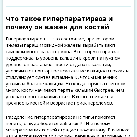
Что такое гиперпаратиреоз и
почему он важен для костей
Гиперпаратиреоз — это состояние, при котором
железы паращитовидной железы вырабатывают
слишком много паратгормона. Этот гормон призван
поддерживать уровень кальция в крови на нужном
уровне: он заставляет кости отдавать кальций,
увеличивает повторное всасывание кальция в почках и
стимулирует синтез витамина D, чтобы кишечник
усваивал больше кальция. Но когда гормона слишком
много, кости начинают терять кальций быстрее, чем
успевают восстанавливаться. В итоге снижается
прочность костей и возрастает риск переломов.
Разделение гиперпаратиреоза на типы помогает
понять, откуда берётся избыток PTH и почему
минерализация костей страдает по-разному. В клинике
чаще встречаются три формы: первичный, вторичный и