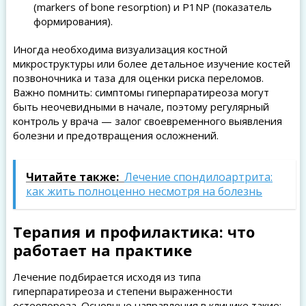
(markers of bone resorption) и P1NP (показатель
формирования).
Иногда необходима визуализация костной
микроструктуры или более детальное изучение костей
позвоночника и таза для оценки риска переломов.
Важно помнить: симптомы гиперпаратиреоза могут
быть неочевидными в начале, поэтому регулярный
контроль у врача — залог своевременного выявления
болезни и предотвращения осложнений.
Читайте также:
Лечение спондилоартрита:
как жить полноценно несмотря на болезнь
Терапия и профилактика: что
работает на практике
Лечение подбирается исходя из типа
гиперпаратиреоза и степени выраженности
остеопороза. Основные направления в клинике такие: