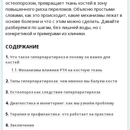
остеопорозом, превращает ткань костей в зону
повышенного риска переломов. Объясню простыми
словами, как это происходит, какие механизмы лежат в
основе болезни и что с этим можно сделать. Давайте
разберёмся по шагам, без лишней воды, но с
конкретикой и примерами из клиники.
СОДЕРЖАНИЕ
1
Что такое гиперпаратиреоз и почему он важен для
костей
1.1
Механизмы влияния PTH на костную ткань
2
Типы гиперпаратиреоза: чем именно мы балуем кости
3
Остеопороз как следствие гиперпаратиреоза
4
Диагностика и мониторинг: как мы узнаём проблему
5
Терапия и профилактика: что работает на практике
6
Заключение