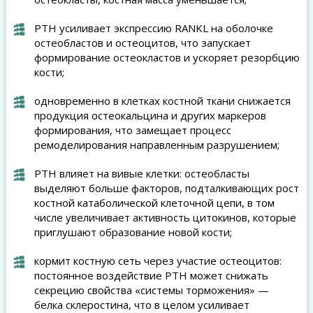
PTH усиливает экспрессию RANKL на оболочке
остеобластов и остеоцитов, что запускает
формирование остеокластов и ускоряет резорбцию
кости;
одновременно в клетках костной ткани снижается
продукция остеокальцина и других маркеров
формирования, что замещает процесс
ремоделирования направленным разрушением;
PTH влияет на вивые клетки: остеобласты
выделяют больше факторов, подталкивающих рост
костной катаболической клеточной цепи, в том
числе увеличивает активность цитокинов, которые
приглушают образование новой кости;
кормит костную сеть через участие остеоцитов:
постоянное воздействие PTH может снижать
секрецию свойства «системы торможения» —
белка склеростина, что в целом усиливает