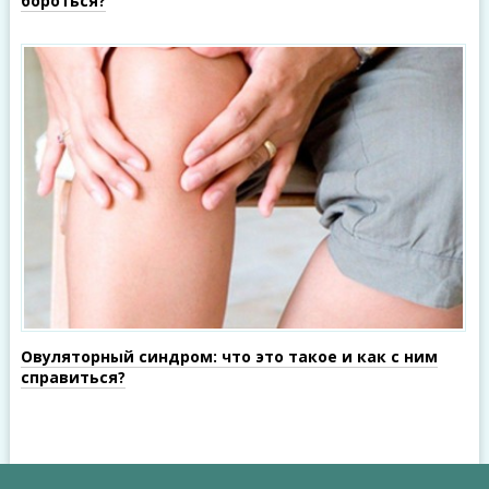
бороться?
Овуляторный синдром: что это такое и как с ним
справиться?