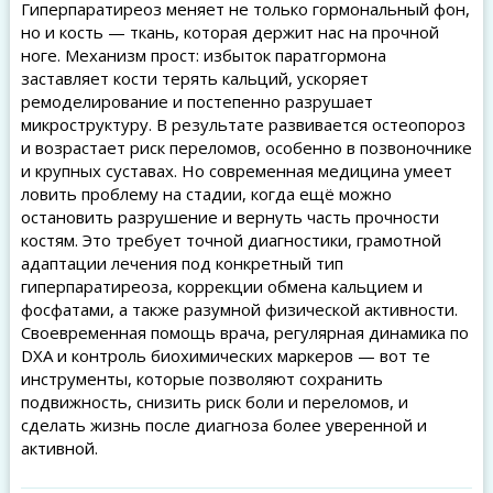
Гиперпаратиреоз меняет не только гормональный фон,
но и кость — ткань, которая держит нас на прочной
ноге. Механизм прост: избыток паратгормона
заставляет кости терять кальций, ускоряет
ремоделирование и постепенно разрушает
микроструктуру. В результате развивается остеопороз
и возрастает риск переломов, особенно в позвоночнике
и крупных суставах. Но современная медицина умеет
ловить проблему на стадии, когда ещё можно
остановить разрушение и вернуть часть прочности
костям. Это требует точной диагностики, грамотной
адаптации лечения под конкретный тип
гиперпаратиреоза, коррекции обмена кальцием и
фосфатами, а также разумной физической активности.
Своевременная помощь врача, регулярная динамика по
DXA и контроль биохимических маркеров — вот те
инструменты, которые позволяют сохранить
подвижность, снизить риск боли и переломов, и
сделать жизнь после диагноза более уверенной и
активной.