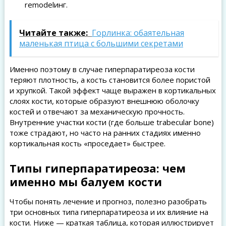
remodelинг.
Читайте также:
Горлинка: обаятельная
маленькая птица с большими секретами
Именно поэтому в случае гиперпаратиреоза кости
теряют плотность, а кость становится более пористой
и хрупкой. Такой эффект чаще выражен в кортикальных
слоях кости, которые образуют внешнюю оболочку
костей и отвечают за механическую прочность.
Внутренние участки кости (где больше trabecular bone)
тоже страдают, но часто на ранних стадиях именно
кортикальная кость «проседает» быстрее.
Типы гиперпаратиреоза: чем
именно мы балуем кости
Чтобы понять лечение и прогноз, полезно разобрать
три основных типа гиперпаратиреоза и их влияние на
кости. Ниже — краткая таблица, которая иллюстрирует