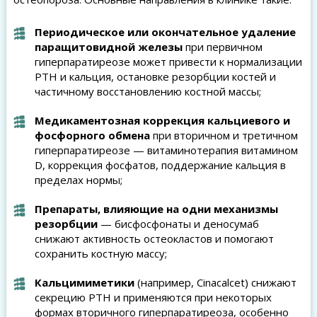
Периодическое или окончательное удаление
паращитовидной железы
при первичном
гиперпаратиреозе может привести к нормализации
PTH и кальция, остановке резорбции костей и
частичному восстановлению костной массы;
Медикаментозная коррекция кальциевого и
фосфорного обмена
при вторичном и третичном
гиперпаратиреозе — витаминотерапия витамином
D, коррекция фосфатов, поддержание кальция в
пределах нормы;
Препараты, влияющие на одни механизмы
резорбции
— бисфосфонаты и деносумаб
снижают активность остеокластов и помогают
сохранить костную массу;
Кальцимиметики
(например, Cinacalcet) снижают
секрецию PTH и применяются при некоторых
формах вторичного гиперпаратиреоза, особенно