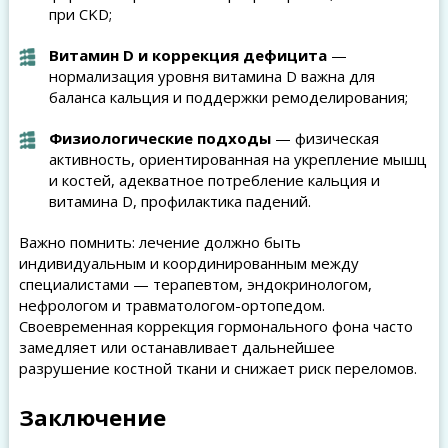
при CKD;
Витамин D и коррекция дефицита
—
нормализация уровня витамина D важна для
баланса кальция и поддержки ремоделирования;
Физиологические подходы
— физическая
активность, ориентированная на укрепление мышц
и костей, адекватное потребление кальция и
витамина D, профилактика падений.
Важно помнить: лечение должно быть
индивидуальным и координированным между
специалистами — терапевтом, эндокринологом,
нефрологом и травматологом-ортопедом.
Своевременная коррекция гормонального фона часто
замедляет или останавливает дальнейшее
разрушение костной ткани и снижает риск переломов.
Заключение