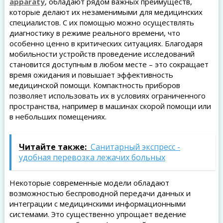
apparaty
, обладают рядом важных преимуществ,
которые делают их незаменимыми для медицинских
специалистов. С их помощью можно осуществлять
диагностику в режиме реального времени, что
особенно ценно в критических ситуациях. Благодаря
мобильности устройств проведение исследований
становится доступным в любом месте – это сокращает
время ожидания и повышает эффективность
медицинской помощи. Компактность приборов
позволяет использовать их в условиях ограниченного
пространства, например в машинах скорой помощи или
в небольших помещениях.
Читайте также:
Санитарный экспресс -
удобная перевозка лежачих больных
Некоторые современные модели обладают
возможностью беспроводной передачи данных и
интеграции с медицинскими информационными
системами. Это существенно упрощает ведение