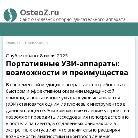
OsteoZ.ru
Сайт о болезнях опорно-двигательного аппарата
Главная
Препараты
Опубликовано: 8 июля 2025
Портативные УЗИ-аппараты:
возможности и преимущества
В современной медицине возрастает потребность в
быстром и эффективном оказании медицинской
помощи, и портативные ультразвуковые аппараты
(УЗИ) становятся одним из ключевых инструментов в
данном процессе. Эти компактные и легкие устройства
позволяют проводить исследования непосредственно
у постели пациента, в отдаленных районах или в
экстренных ситуациях, что значительно расширяя
возможности диагностики и контроля лечения.