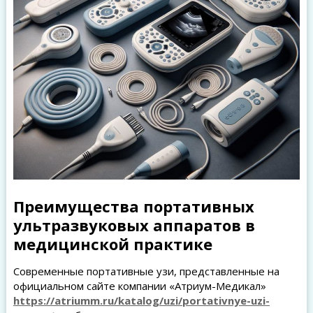
Преимущества портативных
ультразвуковых аппаратов в
медицинской практике
Современные портативные узи, представленные на
официальном сайте компании «Атриум-Медикал»
https://atriumm.ru/katalog/uzi/portativnye-uzi-