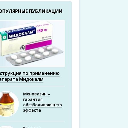
ОПУЛЯРНЫЕ ПУБЛИКАЦИИ
струкция по применению
епарата Мидокалм
Меновазин –
гарантия
обезболивающего
эффекта