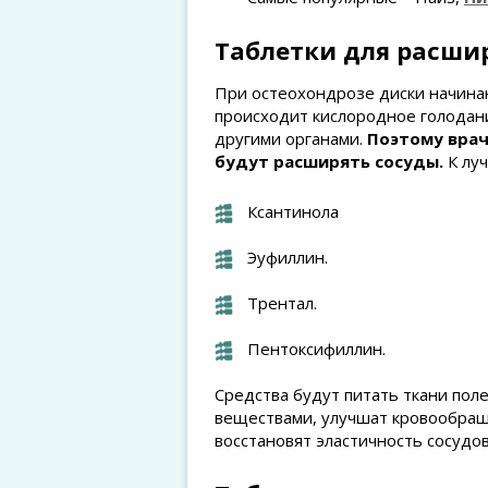
Таблетки для расши
При остеохондрозе диски начинаю
происходит кислородное голодани
другими органами.
Поэтому врач
будут расширять сосуды.
К луч
Ксантинола
Эуфиллин.
Трентал.
Пентоксифиллин.
Средства будут питать ткани пол
веществами, улучшат кровообра
восстановят эластичность сосудов