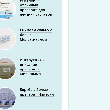
Румалон —
отличный
препарат для
лечения суставов
Снимаем сильную
боль с
Мелоксикамом
Инструкция и
описание
препарата
Мильгамма
Борьба с болью —
препарат Нимесил