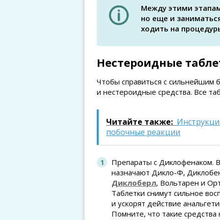
Между этими этапам
но еще и заниматьс
ходить на процедур
Нестероидные табле
Чтобы справиться с сильнейшим 
и нестероидные средства. Все таб
Читайте также:
Инструкция
побочные реакции
Препараты с Диклофенаком. 
назначают Дикло-Ф, Диклобе
Диклоберл
, Вольтарен и Ор
Таблетки снимут сильное вос
и ускорят действие анальгети
Помните, что такие средства