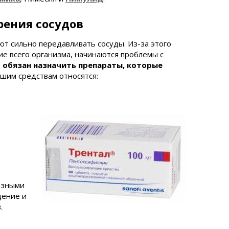
рения сосудов
т сильно передавливать сосуды. Из-за этого
е всего организма, начинаются проблемы с
 обязан назначить препараты, которые
шим средствам относятся:
езными
щение и
.