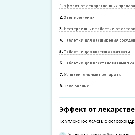
1
Эффект от лекарственных препар
2
Этапы лечения
3
Нестероидные таблетки от остео
4
Таблетки для расширения сосудо
5
Таблетки для снятия зажатости
6
Таблетки для восстановления тка
7
Успокоительные препараты
8
Заключение
Эффект от лекарств
Комплексное лечение остеохондро
Улучшить кровообращение.