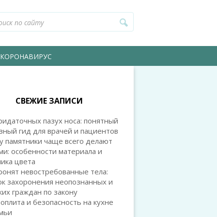
КОРОНАВИРУС
СВЕЖИЕ ЗАПИСИ
идаточных пазух носа: понятный
зный гид для врачей и пациентов
у памятники чаще всего делают
и: особенности материала и
ика цвета
ронят невостребованные тела:
ок захоронения неопознанных и
их граждан по закону
оплита и безопасность на кухне
емьи