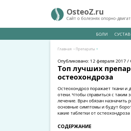
OsteoZ.ru
Сайт о болезнях опорно-двига
БОЛИ
СУСТА
Главная
Препараты
Опубликовано: 12 февраля 2017 /
Топ лучших препар
остеохондроза
Остеохондроз поражает ткани и д
отеки. Чтобы справиться с таким
лечение. Врач обязан назначить 
основные симптомы и будут борот
какие таблетки от остеохондроза
СОДЕРЖАНИЕ