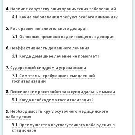
4
Наличие сопутствующих хронических заболеваний
4.1
Какие заболевания требуют особого внимания?
5
Риск развития алкогольного делирия
5.1
Основные признаки надвигающегося делирия
6
Неэффективность домашнего лечения
6.1
Когда домашнее лечение не помогает?
7
Судорожный синдром и угроза жизни
7.1
Симптомы, требующие немедленной
госпитализации
8
Психические расстройства и суицидальные мысли
8.1
Когда необходима госпитализация?
9
Необходимость круглосуточного медицинского
наблюдения
9.1
Преимущества круглосуточного наблюдения в
стационаре