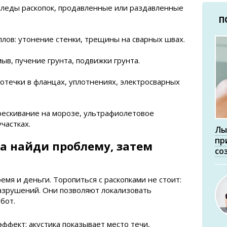
следы раскопок, продавленные или раздавленные
П
лов: утонение стенки, трещины на сварных швах.
в, пучение грунта, подвижки грунта.
отечки в фланцах, уплотнениях, электросварных
рескивание на морозе, ультрафиолетовое
частках.
Лы
пр
а найди проблему, затем
со
мя и деньги. Торопиться с раскопками не стоит:
азрушений. Они позволяют локализовать
бот.
ффект: акустика показывает место течи,