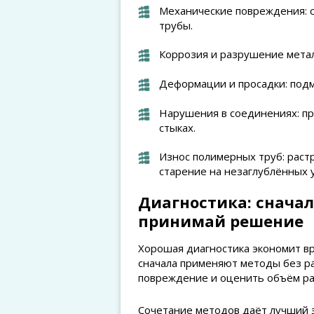
Механические повреждения: 
трубы.
Коррозия и разрушение метал
Деформации и просадки: подмы
Нарушения в соединениях: пр
стыках.
Износ полимерных труб: раст
старение на незаглублённых у
Диагностика: сначал
принимай решение
Хорошая диагностика экономит вре
сначала применяют методы без р
повреждение и оценить объём ра
Сочетание методов даёт лучший э