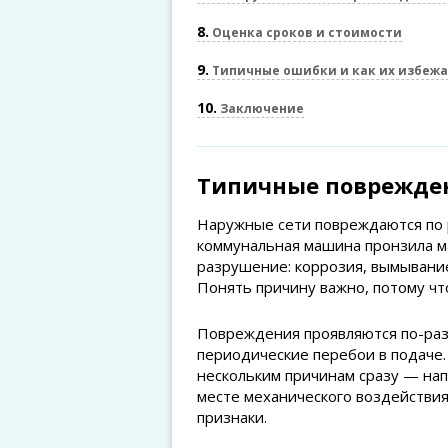
8
Оценка сроков и стоимости
9
Типичные ошибки и как их избеж
10
Заключение
Типичные поврежден
Наружные сети повреждаются по 
коммунальная машина пронзила ма
разрушение: коррозия, вымывание
Понять причину важно, потому что
Повреждения проявляются по-разн
периодические перебои в подаче. 
нескольким причинам сразу — на
месте механического воздействи
признаки.