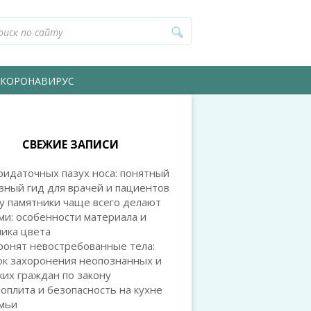
КОРОНАВИРУС
СВЕЖИЕ ЗАПИСИ
идаточных пазух носа: понятный
зный гид для врачей и пациентов
у памятники чаще всего делают
и: особенности материала и
ика цвета
ронят невостребованные тела:
ок захоронения неопознанных и
их граждан по закону
оплита и безопасность на кухне
емьи