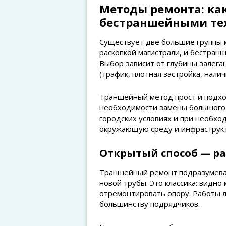
Методы ремонта: ка
бестраншейными те
Существует две большие группы
раскопкой магистрали, и бестра
Выбор зависит от глубины залега
(трафик, плотная застройка, нали
Траншейный метод прост и подх
необходимости замены большого 
городских условиях и при необх
окружающую среду и инфраструкт
Открытый способ — ра
Траншейный ремонт подразумевае
новой трубы. Это классика: видно
отремонтировать опору. Работы л
большинству подрядчиков.