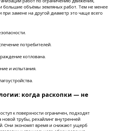
анизации работ по ограничению движения,
 и большие объёмы земляных работ. Тем не менее
 при замене на другой диаметр это чаще всего
зопасности.
спечение потребителей.
ограждение котлована.
ние и испытания.
лагоустройства.
огии: когда раскопки — не
оступ к поверхности ограничен, подходят
 новой трубы, рехайлинг внутренней
й. Они экономят время и снижают ущерб