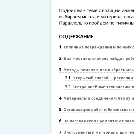
Подойдём к теме с позиции инжен
выбираем метод и материал, орга
Параллельно пройдём по типичны
СОДЕРЖАНИЕ
1
Типичные повреждения и почему 
2
Диагностика: сначала найди проб
3
Методы ремонта: как выбрать ме
3.1
Открытый способ — раскопки 
3.2
Бестраншейные технологии: к
4
Материалы и соединения: что лучш
5
Организация работ и безопасност
6
Пошаговая схема ремонта: от зая
7
Инструменты и материалы для ти