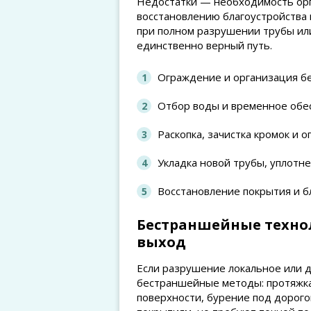
Недостатки — необходимость орг
восстановлению благоустройства
при полном разрушении трубы или
единственно верный путь.
Ограждение и организация бе
Отбор воды и временное обе
Раскопка, зачистка кромок и 
Укладка новой трубы, уплотне
Восстановление покрытия и б
Бестраншейные технол
выход
Если разрушение локальное или д
бестраншейные методы: протяжка
поверхности, бурение под дорого