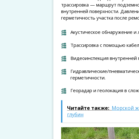
трассировка — маршрут подземно
внутренней поверхности. Давлен
герметичность участка после ремо
Акустическое обнаружение и 
Трассировка с помощью кабел
Видеоинспекция внутренней п
Гидравлические/пневматичес
герметичности.
Георадар и геолокация в слож
Читайте также:
Морской ж
глубин