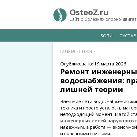
OsteoZ.ru
Сайт о болезнях опорно-двига
БОЛИ
СУСТА
Главная
Разное
Опубликовано: 19 марта 2026
Ремонт инженерны
водоснабжения: пр
лишней теории
Внешние сети водоснабжения жив
техника и просто усталость матер
неподходящий момент. В этой ста
инженерных сетей наружного
надежным, а работа — экономной 
и полезными списками.