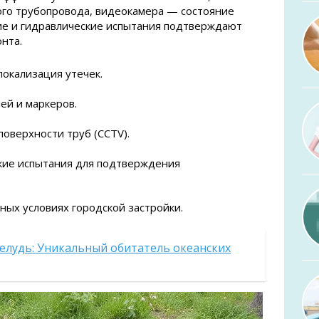
го трубопровода, видеокамера — состояние
ие и гидравлические испытания подтверждают
нта.
локализация утечек.
ей и маркеров.
оверхности труб (CCTV).
кие испытания для подтверждения
ных условиях городской застройки.
елудь: Уникальный обитатель океанских