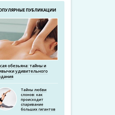
ОПУЛЯРНЫЕ ПУБЛИКАЦИИ
сая обезьяна: тайны и
ивычки удивительного
здания
Тайны любви
слонов: как
происходит
спаривание
больших гигантов