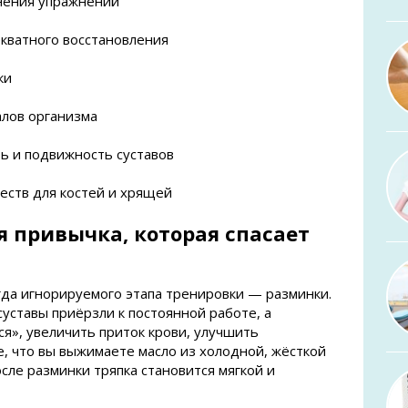
нения упражнений
кватного восстановления
ки
алов организма
ть и подвижность суставов
еств для костей и хрящей
 привычка, которая спасает
огда игнорируемого этапа тренировки — разминки.
уставы приёрзли к постоянной работе, а
ся», увеличить приток крови, улучшить
е, что вы выжимаете масло из холодной, жёсткой
сле разминки тряпка становится мягкой и