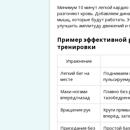
Минимум 10 минут легкой кардио 
разгоняют кровь. Добавляем дина
мышц, которые будут работать. Э
улучшить амплитуду движений и п
Пример эффективной 
тренировки
Упражнение
Легкий бег на
Поднимаем 
месте
пульсируему
Махи ногами
Плавно без 
вперёд/назад
тазобедрен
Вращения рук
Круги прямы
вперёд, зат
Приседания без
Простой баз