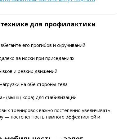
 технике для профилактики
бегайте его прогибов и скручиваний
алеко за носки при приседаниях
рывков и резких движений
агрузки на обе стороны тела
а» (мышц кора) для стабилизации
ловых тренировок важно постепенно увеличивать
ову — постепенность намного эффективней и
а мобильность — залог