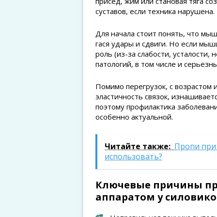
присед, жим или становая тяга со
суставов, если техника нарушена.
Для начала стоит понять, что мы
гася удары и сдвиги. Но если мы
роль (из-за слабости, усталости,
патологий, в том числе и серьезн
Помимо перегрузок, с возрастом 
эластичность связок, изнашиваетс
поэтому профилактика заболевани
особенно актуальной.
Читайте также:
Пропи при 
использовать?
Ключевые причины пр
аппаратом у силовико