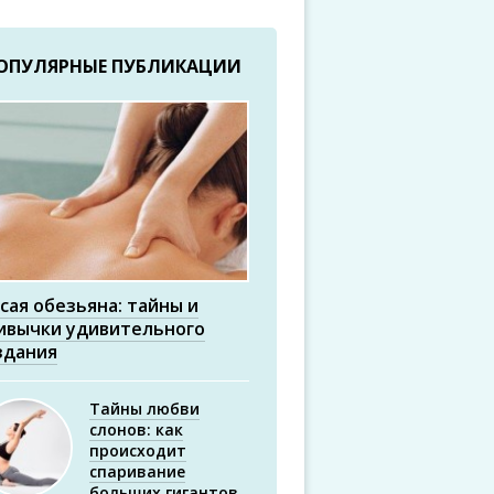
ОПУЛЯРНЫЕ ПУБЛИКАЦИИ
сая обезьяна: тайны и
ивычки удивительного
здания
Тайны любви
слонов: как
происходит
спаривание
больших гигантов