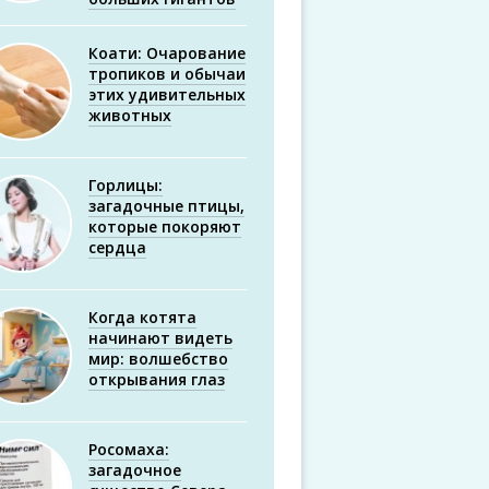
Коати: Очарование
тропиков и обычаи
этих удивительных
животных
Горлицы:
загадочные птицы,
которые покоряют
сердца
Когда котята
начинают видеть
мир: волшебство
открывания глаз
Росомаха:
загадочное