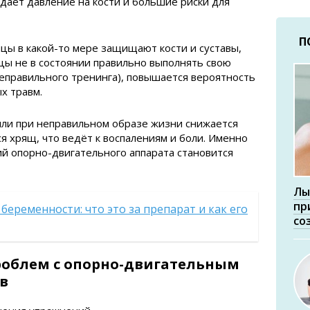
здаёт давление на кости и большие риски для
П
шцы в какой-то мере защищают кости и суставы,
шцы не в состоянии правильно выполнять свою
 неправильного тренинга), повышается вероятность
ых травм.
или при неправильном образе жизни снижается
я хрящ, что ведёт к воспалениям и боли. Именно
й опорно-двигательного аппарата становится
Лы
пр
беременности: что это за препарат и как его
со
облем с опорно-двигательным
в