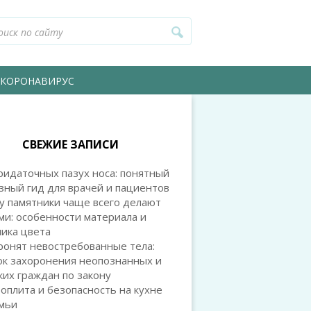
КОРОНАВИРУС
СВЕЖИЕ ЗАПИСИ
идаточных пазух носа: понятный
зный гид для врачей и пациентов
у памятники чаще всего делают
и: особенности материала и
ика цвета
ронят невостребованные тела:
ок захоронения неопознанных и
их граждан по закону
оплита и безопасность на кухне
емьи