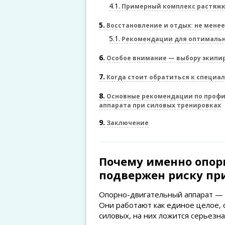
4.1
Примерный комплекс растяжк
5
Восстановление и отдых: не менее
5.1
Рекомендации для оптимальн
6
Особое внимание — выбору экипир
7
Когда стоит обратиться к специал
8
Основные рекомендации по профи
аппарата при силовых тренировках
9
Заключение
Почему именно опор
подвержен риску пр
Опорно-двигательный аппарат — э
Они работают как единое целое, 
силовых, на них ложится серьезна