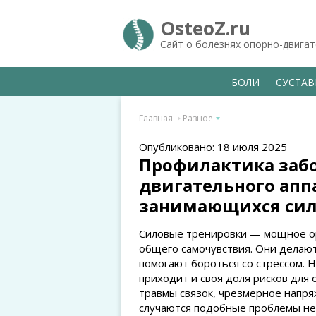
OsteoZ.ru
Сайт о болезнях опорно-двига
БОЛИ
СУСТА
Главная
Разное
Опубликовано: 18 июля 2025
Профилактика заб
двигательного апп
занимающихся си
Силовые тренировки — мощное о
общего самочувствия. Они делают
помогают бороться со стрессом. 
приходит и своя доля рисков для 
травмы связок, чрезмерное напря
случаются подобные проблемы не