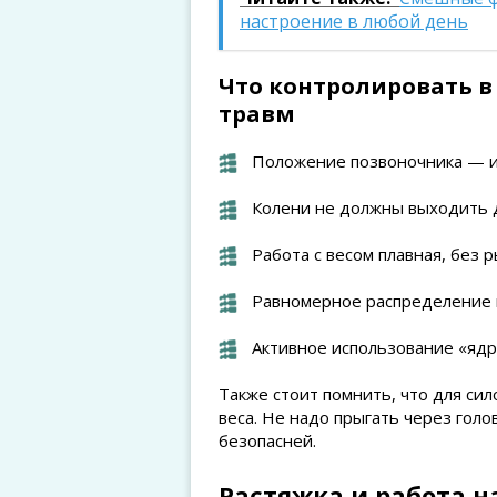
настроение в любой день
Что контролировать в
травм
Положение позвоночника — из
Колени не должны выходить д
Работа с весом плавная, без 
Равномерное распределение н
Активное использование «ядр
Также стоит помнить, что для си
веса. Не надо прыгать через гол
безопасней.
Растяжка и работа н