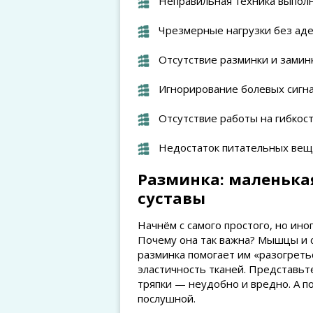
Неправильная техника выпол
Чрезмерные нагрузки без аде
Отсутствие разминки и замин
Игнорирование болевых сигн
Отсутствие работы на гибкос
Недостаток питательных вещ
Разминка: маленькая
суставы
Начнём с самого простого, но ин
Почему она так важна? Мышцы и с
разминка помогает им «разогреть
эластичность тканей. Представьт
тряпки — неудобно и вредно. А по
послушной.