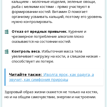
кальцием – молочные изделия, зеленые овощи,
рыба с мелкими костями – прямо участвуют в
формировании костей. Витамин D помогает
организму усваивать кальций, поэтому его уровень
нужно контролировать.
Отказ от вредных привычек.
Курение и
чрезмерное потребление алкоголя плохо
сказываются на состоянии костей.
Контроль веса.
Избыточная масса тела
увеличивает нагрузку на кости, а слишком низкая –
способствует их потере.
Читайте также:
Иволга: ярок, как радуга, а
звучит, как симфония природы
Здоровый образ жизни скажется не только на костях,
но и на общем самочувствии, энергии и настроении.