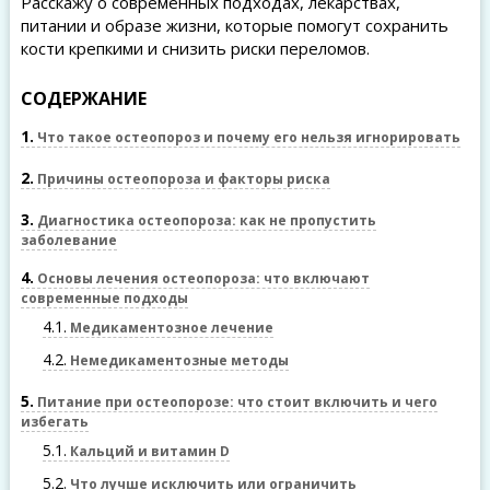
Расскажу о современных подходах, лекарствах,
питании и образе жизни, которые помогут сохранить
кости крепкими и снизить риски переломов.
СОДЕРЖАНИЕ
1
Что такое остеопороз и почему его нельзя игнорировать
2
Причины остеопороза и факторы риска
3
Диагностика остеопороза: как не пропустить
заболевание
4
Основы лечения остеопороза: что включают
современные подходы
4.1
Медикаментозное лечение
4.2
Немедикаментозные методы
5
Питание при остеопорозе: что стоит включить и чего
избегать
5.1
Кальций и витамин D
5.2
Что лучше исключить или ограничить