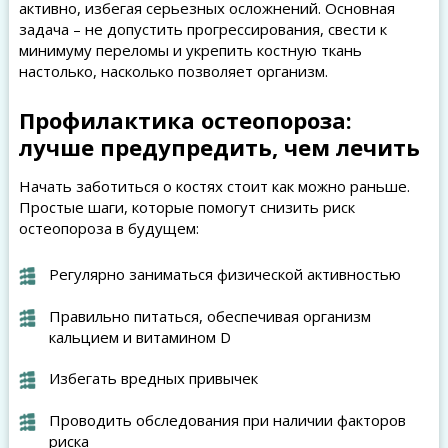
активно, избегая серьезных осложнений. Основная
задача – не допустить прогрессирования, свести к
минимуму переломы и укрепить костную ткань
настолько, насколько позволяет организм.
Профилактика остеопороза:
лучше предупредить, чем лечить
Начать заботиться о костях стоит как можно раньше.
Простые шаги, которые помогут снизить риск
остеопороза в будущем:
Регулярно заниматься физической активностью
Правильно питаться, обеспечивая организм
кальцием и витамином D
Избегать вредных привычек
Проводить обследования при наличии факторов
риска