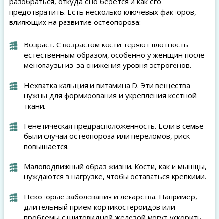
разобраться, откуда оно берется и как его
предотвратить. Есть несколько ключевых факторов,
влияющих на развитие остеопороза:
Возраст. С возрастом кости теряют плотность
естественным образом, особенно у женщин после
менопаузы из-за снижения уровня эстрогенов.
Нехватка кальция и витамина D. Эти вещества
нужны для формирования и укрепления костной
ткани.
Генетическая предрасположенность. Если в семье
были случаи остеопороза или переломов, риск
повышается.
Малоподвижный образ жизни. Кости, как и мышцы,
нуждаются в нагрузке, чтобы оставаться крепкими.
Некоторые заболевания и лекарства. Например,
длительный прием кортикостероидов или
проблемы с щитовидной железой могут ускорить