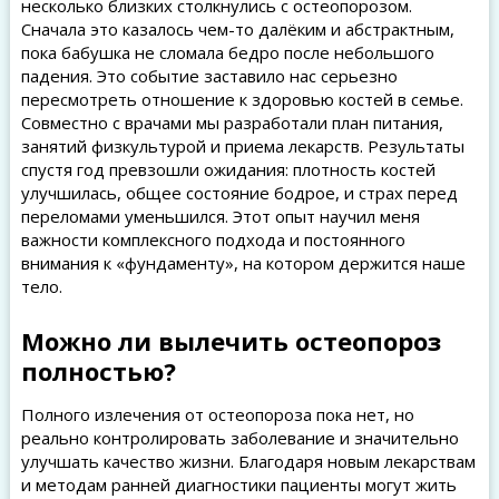
несколько близких столкнулись с остеопорозом.
Сначала это казалось чем-то далёким и абстрактным,
пока бабушка не сломала бедро после небольшого
падения. Это событие заставило нас серьезно
пересмотреть отношение к здоровью костей в семье.
Совместно с врачами мы разработали план питания,
занятий физкультурой и приема лекарств. Результаты
спустя год превзошли ожидания: плотность костей
улучшилась, общее состояние бодрое, и страх перед
переломами уменьшился. Этот опыт научил меня
важности комплексного подхода и постоянного
внимания к «фундаменту», на котором держится наше
тело.
Можно ли вылечить остеопороз
полностью?
Полного излечения от остеопороза пока нет, но
реально контролировать заболевание и значительно
улучшать качество жизни. Благодаря новым лекарствам
и методам ранней диагностики пациенты могут жить