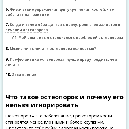
6
Физические упражнения для укрепления костей: что
работает на практике
7
Когда и зачем обращаться к врачу: роль специалистов в
лечении остеопороза
7.1
Мой опыт: как я столкнулся с проблемой остеопороза
8
Можно ли вылечить остеопороз полностью?
9
Профилактика остеопороза: лучше предупредить, чем
лечить
10
Заключение
Что такое остеопороз и почему его
нельзя игнорировать
Остеопороз – это заболевание, при котором кости
становятся менее плотными и более хрупкими.
Представьте себе губку: здоровая кость похожа на