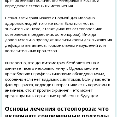
врач оценивает количество минералов в костях и
определяет степень их истончения.
Результаты сравнивают с нормой для молодых
здоровых людей того же пола. Если плотность
значительно ниже, ставят диагноз остеопороз или
остеопения (предвестник остеопороза). Иногда
дополнительно проводят анализы крови для выявления
дефицита витаминов, гормональных нарушений или
воспалительных процессов.
Интересно, что денситометрия безболезненна и
занимает всего несколько минут. Однако многие
пренебрегают профилактическими обследованиями,
особенно если нет видимых симптомов. Если у вас есть
факторы риска, подходит возраст или есть переломы в
анамнезе, стоит пройти скрининг – это может
предотвратить серьезные проблемы в будущем.
Основы лечения остеопороза: что
включают современные подходы