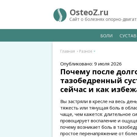
OsteoZ.ru
Сайт о болезнях опорно-двига
БОЛИ
СУСТА
Главная
Разное
Опубликовано: 9 июля 2026
Почему после долг
тазобедренный сус
сейчас и как избе
Вы застряли в кресле на весь ден
тяжесть или тянущая боль в обла
чаще, чем кажется: длительное с
провоцирует воспаление и ощущен
почему возникает боль в тазобед
простое перенапряжение от боле