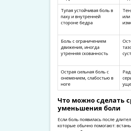
Тупая устойчивая боль в
Тен
паху и внутренней
или
стороне бедра
изм
Боль с ограничением
Ост
движения, иногда
таз
утренняя скованность
сус
Острая сильная боль с
Рад
онемением, слабостью в
сер
ноге
уще
Что можно сделать 
уменьшения боли
Если боль появилась после длител
которые обычно помогают: встань