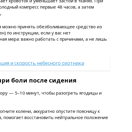
ает кровоток и уменьшает застой в тканях. При
лодный компресс первые 48 часов, а затем
.
я можно принять обезболивающее средство из
) по инструкции, если у вас нет
ная мера: важно работать с причинами, а не лишь
ация и скорость небесного охотника
ри боли после сидения
дору — 5–10 минут, чтобы разогреть ягодицы и
согните колени, аккуратно опустите поясницу к
в, помогает восстановить нейтральное положение