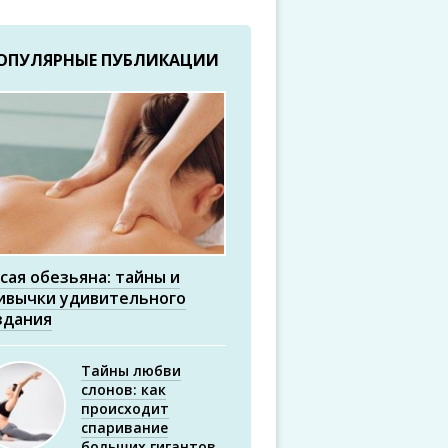
ОПУЛЯРНЫЕ ПУБЛИКАЦИИ
сая обезьяна: тайны и
ивычки удивительного
здания
Тайны любви
слонов: как
происходит
спаривание
больших гигантов