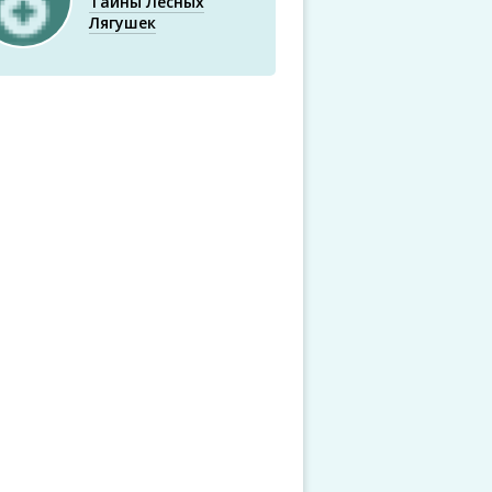
Тайны Лесных
Лягушек