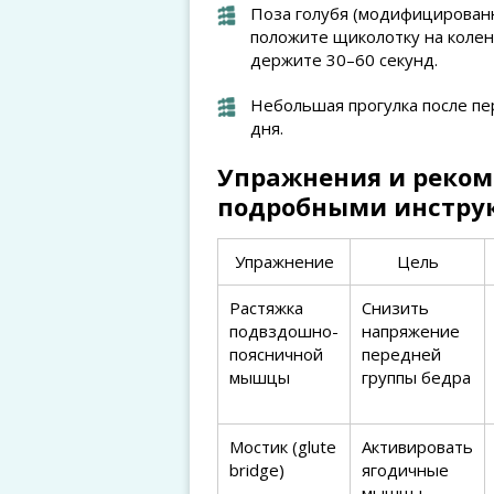
Поза голубя (модифицирован
положите щиколотку на колен
держите 30–60 секунд.
Небольшая прогулка после пе
дня.
Упражнения и реком
подробными инстру
Упражнение
Цель
Растяжка
Снизить
подвздошно-
напряжение
поясничной
передней
мышцы
группы бедра
Мостик (glute
Активировать
bridge)
ягодичные
мышцы