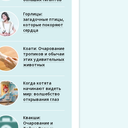
Горлицы:
загадочные птицы,
которые покоряют
сердца
Коати: Очарование
тропиков и обычаи
этих удивительных
животных
Когда котята
начинают видеть
мир: волшебство
открывания глаз
Квакши:
Очарование и