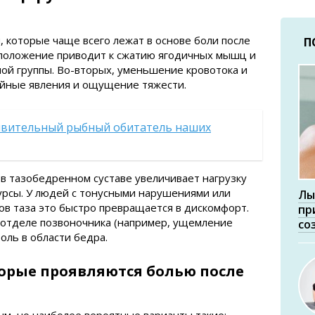
, которые чаще всего лежат в основе боли после
П
 положение приводит к сжатию ягодичных мышц и
й группы. Во-вторых, уменьшение кровотока и
йные явления и ощущение тяжести.
ивительный рыбный обитатель наших
 в тазобедренном суставе увеличивает нагрузку
бурсы. У людей с тонусными нарушениями или
Лы
ов таза это быстро превращается в дискомфорт.
пр
 отделе позвоночника (например, ущемление
со
оль в области бедра.
торые проявляются болью после