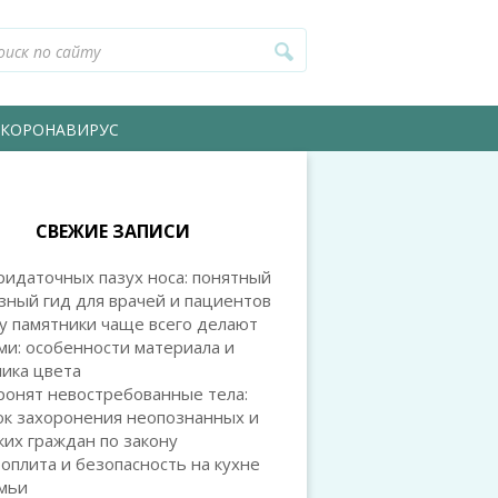
КОРОНАВИРУС
СВЕЖИЕ ЗАПИСИ
идаточных пазух носа: понятный
зный гид для врачей и пациентов
у памятники чаще всего делают
и: особенности материала и
ика цвета
ронят невостребованные тела:
ок захоронения неопознанных и
их граждан по закону
оплита и безопасность на кухне
емьи