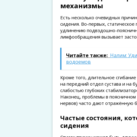
механизмы
Есть несколько очевидных причин
сидения. Во-первых, статическое
удлинению подвздошно-пояснично
лимфообращения вызывает засто
Читайте также:
Налим: Уд
водоемов
Кроме того, длительное сгибание
на передний отдел сустава и на 
слабостью глубоких стабилизатор
Наконец, проблемы в поясничном
нервов) часто дают отражённую б
Частые состояния, ко
сидения