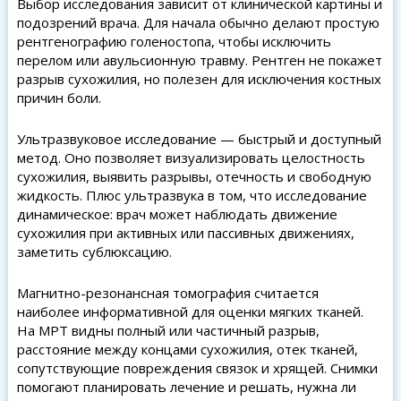
Выбор исследования зависит от клинической картины и
подозрений врача. Для начала обычно делают простую
рентгенографию голеностопа, чтобы исключить
перелом или авульсионную травму. Рентген не покажет
разрыв сухожилия, но полезен для исключения костных
причин боли.
Ультразвуковое исследование — быстрый и доступный
метод. Оно позволяет визуализировать целостность
сухожилия, выявить разрывы, отечность и свободную
жидкость. Плюс ультразвука в том, что исследование
динамическое: врач может наблюдать движение
сухожилия при активных или пассивных движениях,
заметить сублюксацию.
Магнитно-резонансная томография считается
наиболее информативной для оценки мягких тканей.
На МРТ видны полный или частичный разрыв,
расстояние между концами сухожилия, отек тканей,
сопутствующие повреждения связок и хрящей. Снимки
помогают планировать лечение и решать, нужна ли