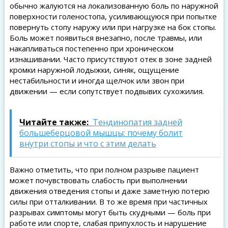
обычно жалуются на локализованную боль по наружной
поверхности голеностопа, усиливающуюся при попытке
повернуть стопу наружу или при нагрузке на бок стопы.
Боль может появиться внезапно, после травмы, или
накапливаться постепенно при хроническом
изнашивании. Часто присутствуют отек в зоне задней
кромки наружной лодыжки, синяк, ощущение
нестабильности и иногда щелчок или звон при
движении — если сопутствует подвывих сухожилия.
Читайте также:
Тендинопатия задней
большеберцовой мышцы: почему болит
внутри стопы и что с этим делать
Важно отметить, что при полном разрыве пациент
может почувствовать слабость при выполнении
движения отведения стопы и даже заметную потерю
силы при отталкивании. В то же время при частичных
разрывах симптомы могут быть скудными — боль при
работе или спорте, слабая припухлость и нарушение