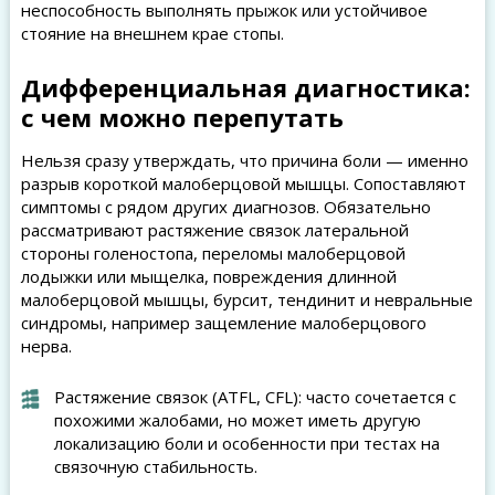
неспособность выполнять прыжок или устойчивое
стояние на внешнем крае стопы.
Дифференциальная диагностика:
с чем можно перепутать
Нельзя сразу утверждать, что причина боли — именно
разрыв короткой малоберцовой мышцы. Сопоставляют
симптомы с рядом других диагнозов. Обязательно
рассматривают растяжение связок латеральной
стороны голеностопа, переломы малоберцовой
лодыжки или мыщелка, повреждения длинной
малоберцовой мышцы, бурсит, тендинит и невральные
синдромы, например защемление малоберцового
нерва.
Растяжение связок (ATFL, CFL): часто сочетается с
похожими жалобами, но может иметь другую
локализацию боли и особенности при тестах на
связочную стабильность.