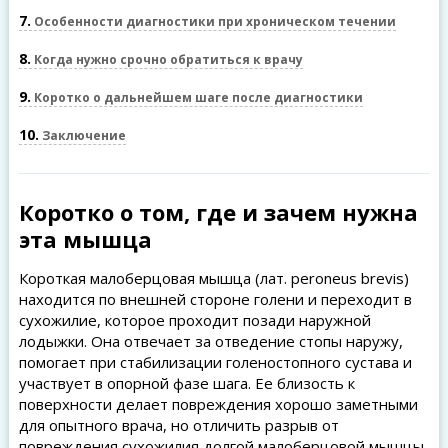
7
Особенности диагностики при хроническом течении
8
Когда нужно срочно обратиться к врачу
9
Коротко о дальнейшем шаге после диагностики
10
Заключение
Коротко о том, где и зачем нужна
эта мышца
Короткая малоберцовая мышца (лат. peroneus brevis)
находится по внешней стороне голени и переходит в
сухожилие, которое проходит позади наружной
лодыжки. Она отвечает за отведение стопы наружу,
помогает при стабилизации голеностопного сустава и
участвует в опорной фазе шага. Ее близость к
поверхности делает повреждения хорошо заметными
для опытного врача, но отличить разрыв от
повреждения сухожилия долгой малоберцовой мышцы