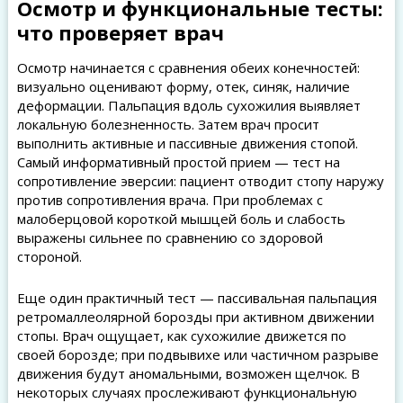
Осмотр и функциональные тесты:
что проверяет врач
Осмотр начинается с сравнения обеих конечностей:
визуально оценивают форму, отек, синяк, наличие
деформации. Пальпация вдоль сухожилия выявляет
локальную болезненность. Затем врач просит
выполнить активные и пассивные движения стопой.
Самый информативный простой прием — тест на
сопротивление эверсии: пациент отводит стопу наружу
против сопротивления врача. При проблемах с
малоберцовой короткой мышцей боль и слабость
выражены сильнее по сравнению со здоровой
стороной.
Еще один практичный тест — пассивальная пальпация
ретромаллеолярной борозды при активном движении
стопы. Врач ощущает, как сухожилие движется по
своей борозде; при подвывихе или частичном разрыве
движения будут аномальными, возможен щелчок. В
некоторых случаях прослеживают функциональную