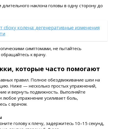
и длительного наклона головы в одну сторону до
т сбоку колена: дегенеративные изменения
сти
огическими симптомами, не пытайтесь
обращайтесь к врачу.
жки, которые часто помогают
лавных правил. Полное обездвиживание шеи на
цию. Ниже — несколько простых упражнений,
ние и вернуть подвижность. Выполняйте
ли любое упражнение усиливает боль,
есь с врачом.
ы
ните голову к плечу, задержитесь 10–15 секунд,