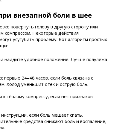
.
ри внезапной боли в шее
езко повернуть голову в другую сторону или
им компрессом. Некоторые действия
могут усугубить проблему. Вот алгоритм простых
ощи:
 и найдите удобное положение. Лучше полулёжа
 первые 24–48 часов, если боль связана с
ем. Холод уменьшит отек и острую боль.
 к тёплому компрессу, если нет признаков
нструкции, если боль мешает спать.
ительные средства снижают боль и воспаление,
ия.