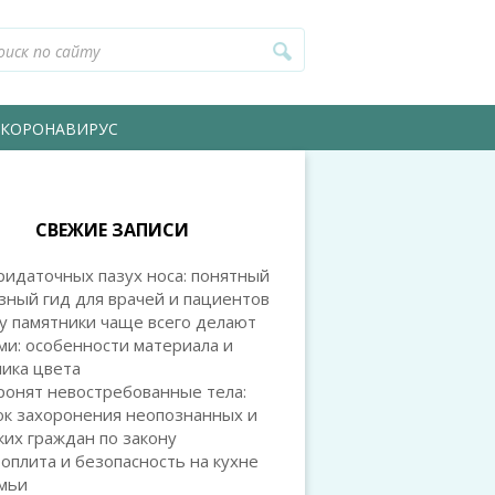
КОРОНАВИРУС
СВЕЖИЕ ЗАПИСИ
идаточных пазух носа: понятный
зный гид для врачей и пациентов
у памятники чаще всего делают
и: особенности материала и
ика цвета
ронят невостребованные тела:
ок захоронения неопознанных и
их граждан по закону
оплита и безопасность на кухне
емьи