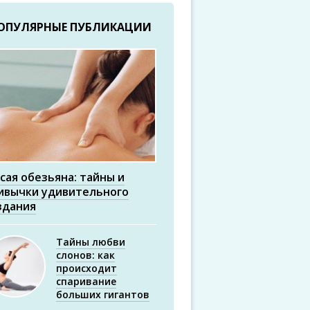
ОПУЛЯРНЫЕ ПУБЛИКАЦИИ
сая обезьяна: тайны и
ивычки удивительного
здания
Тайны любви
слонов: как
происходит
спаривание
больших гигантов