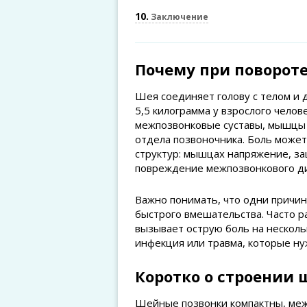
10
Заключение
Почему при повороте
Шея соединяет голову с телом и 
5,5 килограмма у взрослого челов
межпозвонковые суставы, мышцы 
отдела позвоночника. Боль может
структур: мышцах напряжение, за
повреждение межпозвонкового ди
Важно понимать, что одни причин
быстрого вмешательства. Часто 
вызывает острую боль на несколь
инфекция или травма, которые н
Коротко о строении ш
Шейные позвонки компактны, межд