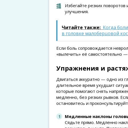
Избегайте резких поворотов 
улучшения.
Читайте также:
Когда боли
в головке малоберцовой ко
Если боль сопровождается неврол
«вылечить» её самостоятельно — 
Упражнения и растя
Двигаться аккуратно — одно из г
длительное время ухудшит ситуа
которые помогают снять напряже
медленно, без резких рывков. Ес
остановитесь и проконсультируйт
Медленные наклоны голов
Сядьте прямо. Медленно накло