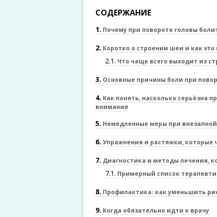
СОДЕРЖАНИЕ
1
Почему при повороте головы боли
2
Коротко о строении шеи и как это 
2.1
Что чаще всего выходит из ст
3
Основные причины боли при повор
4
Как понять, насколько серьёзна п
внимание
5
Немедленные меры при внезапной
6
Упражнения и растяжки, которые 
7
Диагностика и методы лечения, к
7.1
Примерный список терапевти
8
Профилактика: как уменьшить ри
9
Когда обязательно идти к врачу