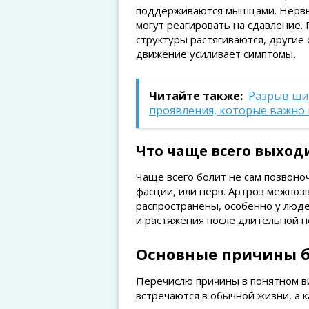
поддерживаются мышцами. Нервы 
могут реагировать на сдавление.
структуры растягиваются, другие 
движение усиливает симптомы.
Читайте также:
Разрыв ши
проявления, которые важно 
Что чаще всего выходи
Чаще всего болит не сам позвоноч
фасции, или нерв. Артроз межпоз
распространены, особенно у люд
и растяжения после длительной н
Основные причины б
Перечислю причины в понятном ви
встречаются в обычной жизни, а 