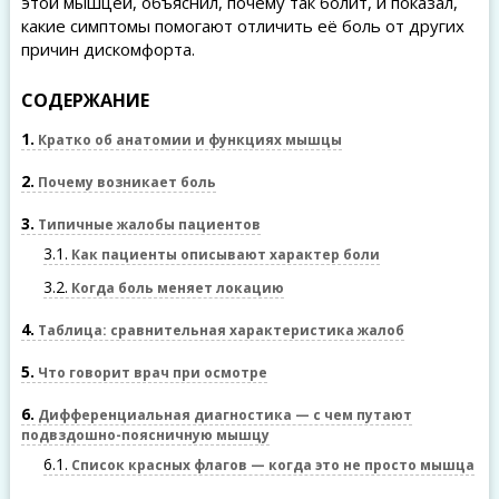
этой мышцей, объяснил, почему так болит, и показал,
какие симптомы помогают отличить её боль от других
причин дискомфорта.
СОДЕРЖАНИЕ
1
Кратко об анатомии и функциях мышцы
2
Почему возникает боль
3
Типичные жалобы пациентов
3.1
Как пациенты описывают характер боли
3.2
Когда боль меняет локацию
4
Таблица: сравнительная характеристика жалоб
5
Что говорит врач при осмотре
6
Дифференциальная диагностика — с чем путают
подвздошно-поясничную мышцу
6.1
Список красных флагов — когда это не просто мышца