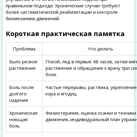
правильном подходе. Хронические случаи требуют
более систематической реабилитации и контроля
биомеханики движений.
Короткая практическая памятка
Проблема
Что делать
Было резкое
Покой, лед в первые 48 часов, затем мяг
растяжение
растяжение и обращение к врачу при си
боли
Боль после
Частые перерывы, растяжка, укреплени
долгого
кора и ягодиц
сидения
Хроническая
Физиотерапия, оценка осанки и техники
ноющая
движения, индивидуальный план упраж
боль