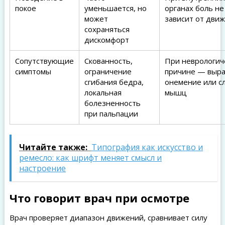
покое
уменьшается, но
органах боль не
может
зависит от дви
сохраняться
дискомфорт
Сопутствующие
Скованность,
При неврологич
симптомы
ограничение
причине — выр
сгибания бедра,
онемение или с
локальная
мышц
болезненность
при пальпации
Читайте также:
Типография как искусство и
ремесло: как шрифт меняет смысл и
настроение
Что говорит врач при осмотре
Врач проверяет диапазон движений, сравнивает силу