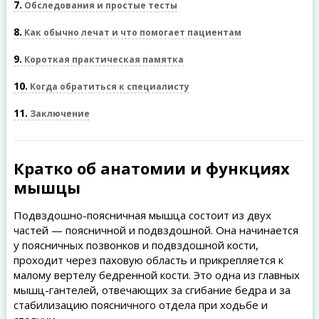
7
Обследования и простые тесты
8
Как обычно лечат и что помогает пациентам
9
Короткая практическая памятка
10
Когда обратиться к специалисту
11
Заключение
Кратко об анатомии и функциях
мышцы
Подвздошно-поясничная мышца состоит из двух
частей — поясничной и подвздошной. Она начинается
у поясничных позвонков и подвздошной кости,
проходит через паховую область и прикрепляется к
малому вертелу бедренной кости. Это одна из главных
мышц-гантелей, отвечающих за сгибание бедра и за
стабилизацию поясничного отдела при ходьбе и