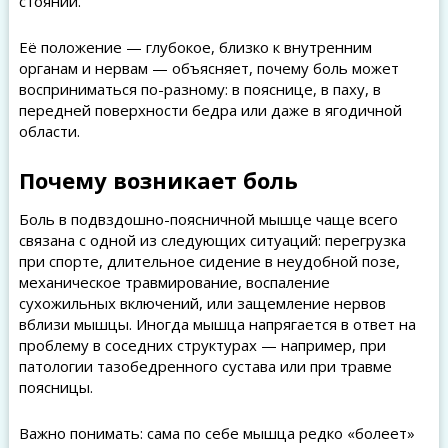
стоянии.
Её положение — глубокое, близко к внутренним
органам и нервам — объясняет, почему боль может
восприниматься по-разному: в пояснице, в паху, в
передней поверхности бедра или даже в ягодичной
области.
Почему возникает боль
Боль в подвздошно-поясничной мышце чаще всего
связана с одной из следующих ситуаций: перегрузка
при спорте, длительное сидение в неудобной позе,
механическое травмирование, воспаление
сухожильных включений, или защемление нервов
вблизи мышцы. Иногда мышца напрягается в ответ на
проблему в соседних структурах — например, при
патологии тазобедренного сустава или при травме
поясницы.
Важно понимать: сама по себе мышца редко «болеет»