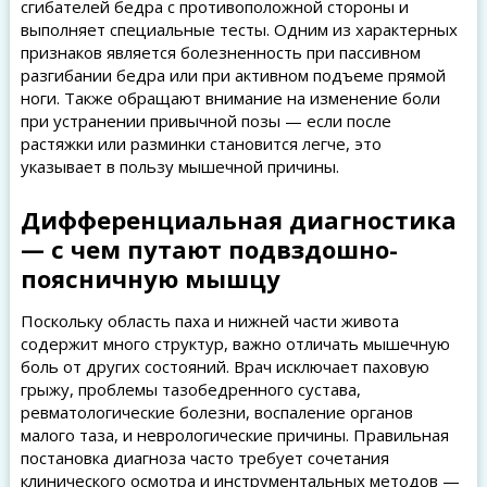
сгибателей бедра с противоположной стороны и
выполняет специальные тесты. Одним из характерных
признаков является болезненность при пассивном
разгибании бедра или при активном подъеме прямой
ноги. Также обращают внимание на изменение боли
при устранении привычной позы — если после
растяжки или разминки становится легче, это
указывает в пользу мышечной причины.
Дифференциальная диагностика
— с чем путают подвздошно-
поясничную мышцу
Поскольку область паха и нижней части живота
содержит много структур, важно отличать мышечную
боль от других состояний. Врач исключает паховую
грыжу, проблемы тазобедренного сустава,
ревматологические болезни, воспаление органов
малого таза, и неврологические причины. Правильная
постановка диагноза часто требует сочетания
клинического осмотра и инструментальных методов —