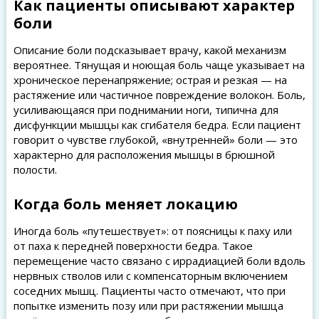
Как пациенты описывают характер
боли
Описание боли подсказывает врачу, какой механизм
вероятнее. Тянущая и ноющая боль чаще указывает на
хроническое перенапряжение; острая и резкая — на
растяжение или частичное повреждение волокон. Боль,
усиливающаяся при поднимании ноги, типична для
дисфункции мышцы как сгибателя бедра. Если пациент
говорит о чувстве глубокой, «внутренней» боли — это
характерно для расположения мышцы в брюшной
полости.
Когда боль меняет локацию
Иногда боль «путешествует»: от поясницы к паху или
от паха к передней поверхности бедра. Такое
перемещение часто связано с иррадиацией боли вдоль
нервных стволов или с компенсаторным включением
соседних мышц. Пациенты часто отмечают, что при
попытке изменить позу или при растяжении мышца