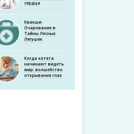
сердца
Квакши:
Очарование и
Тайны Лесных
Лягушек
Когда котята
начинают видеть
мир: волшебство
открывания глаз