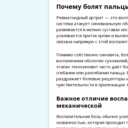
Почему болят пальц
Ревматоидный артрит — это восп
система атакует синовиальную обо
развивается в мелких суставах кис
усиливается приток крови и высв
связана напрямую с этой воспали
Помимо собственно синовита, бо
воспалением оболочек сухожилий,
этапах теносиновит часто дает 
сгибании или разгибании пальца.
раздражает болевые рецепторы и
чувствительности в прилежащих т
Важное отличие воспа
механической
Воспалительная боль обычно усил
скованностью, которая проходит 