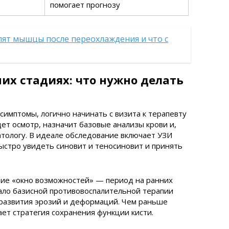
помогает прогнозу
лят мышцы после переохлаждения и что с
их стадиях: что нужно делать
симптомы, логично начинать с визита к терапевту
ет осмотр, назначит базовые анализы крови и,
атологу. В идеале обследование включает УЗИ
ыстро увидеть синовит и теносиновит и принять
тие «окно возможностей» — период на ранних
чало базисной противовоспалительной терапии
 развития эрозий и деформаций. Чем раньше
ает стратегия сохранения функции кисти.