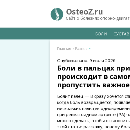
OsteoZ.ru
Сайт о болезнях опорно-двига
БОЛИ
СУСТА
Главная
Разное
Опубликовано: 9 июля 2026
Боли в пальцах пр
происходит в самом
пропустить важное
Болит палец — и сразу хочется сп
когда боль возвращается, появляе
нескольких пальцев одновременн
при ревматоидном артрите (РА) ч
можно сделать, чтобы остановить
этой статье расскажу, почему бол