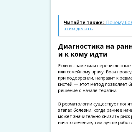
Читайте также:
Почему бо
этим делать
Диагностика на ранн
и к кому идти
Если вы заметили перечисленные 
или семейному врачу. Врач провед
при подозрении, направит к ревм
кистей — этот метод позволяет б
решение о начале терапии.
В ревматологии существует поня
этапах болезни, когда раннее на
может значительно снизить риск
начато лечение, тем лучше работ