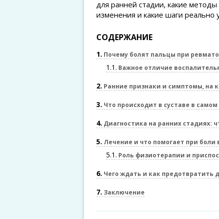
для ранней стадии, какие метод
изменения и какие шаги реально
СОДЕРЖАНИЕ
1
Почему болят пальцы при ревмат
1.1
Важное отличие воспалительн
2
Ранние признаки и симптомы, на 
3
Что происходит в суставе в самом
4
Диагностика на ранних стадиях: ч
5
Лечение и что помогает при боли 
5.1
Роль физиотерапии и приспо
6
Чего ждать и как предотвратить
7
Заключение