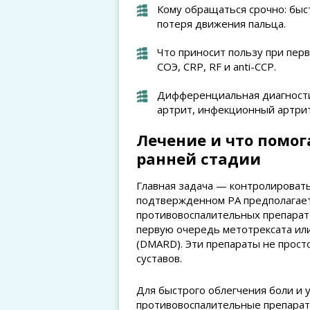
Кому обращаться срочно: быс
потеря движения пальца.
Что приносит пользу при перв
СОЭ, CRP, RF и anti-CCP.
Дифференциальная диагностик
артрит, инфекционный артрит
Лечение и что помог
ранней стадии
Главная задача — контролироват
подтвержденном РА предполагает
противовоспалительных препарат
первую очередь метотрексата ил
(DMARD). Эти препараты не прос
суставов.
Для быстрого облегчения боли и
противовоспалительные препараты