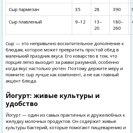
Сыр пармезан
35
28
390
Сыр плавленый
9–12
13–
180–
20
260
Сыр — это непривычно восхитительное дополнение к
блюдам, которое может превратить простой обед в
маленький праздник вкуса. Его коварство в том, что
порция легко выходит за рамки разумной, особенно
когда вкус настолько уютен. Поэтому держите меру и
помните: сыр лучше как компонент, а не как главный
акцент блюда.
Йогурт: живые культуры и
удобство
Йогурт — один из самых практичных и дружелюбных к
желудку молочных продуктов. Он содержит живые
культуры бактерий, которые помогают пищеварению и