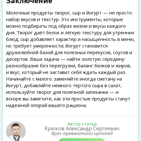
Заключение
Молочные продукты творог, сыр и йогурт — не просто
набор вкусов и текстур. Это инструменты, которые
можно подбирать под образ жизни и вкусы каждого
дня. Творог даёт белок и лёгкую текстуру для утренних
блюд; сыр добавляет характер и насыщенность в меню,
но требует умеренности; йогурт становится
дружелюбной базой для полезных перекусов, соусов и
десертов. Ваша задача — найти золотую середину:
разнообразие без перегрузки, баланс белков и жиров,
и вкус, который не заставит себя ждать каждый раз.
Начинайте с малого: заменяйте иногда сметану на
йогурт, добавляйте немного тёртого сыра в салат,
используйте творог для полезной запеканки — и
вскоре вы заметите, как эти простые продукты станут
надёжной опорой вашего рациона.
Автор статьи
Крюков Александр Сергеевич
Врач травматолог-ортопед