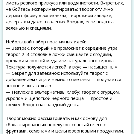
иметь резкого привкуса или водянистости. В-третьих,
не бойтесь экспериментировать: творог отлично
держит форму в запеканках, творожной запарке,
десертах и даже в солёных блюдах, если подать с
зеленью и специями.
Небольшой набор практичных идей:
— Завтрак, который не промокнет к середине утра:
творог 2–3 столовые ложки смешайте с ягодами,
орехами и ложкой мёда или натурального сиропа.
Текстура получается лёгкой, а вкус — насыщенным.
— Секрет для запеканок: используйте творог с
добавлением яйца и немного сметаны — получается
пышно и питательно.
— Неплохие альтернативы хлебу: творог с огурцом,
укропом и щепоткой чёрного перца — простое и
свежее блюдо на голодный день.
Творог можно рассматривать и как основу для
сбалансированных перекусов: сочетайте его с
фруктами, семенами и цельнозерновыми продуктами.