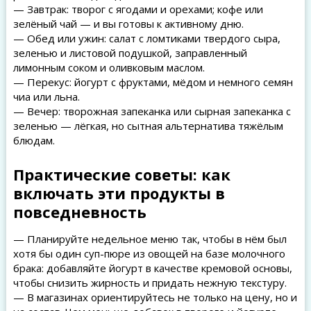
— Завтрак: творог с ягодами и орехами; кофе или
зелёный чай — и вы готовы к активному дню.
— Обед или ужин: салат с ломтиками твердого сыра,
зеленью и листовой подушкой, заправленный
лимонным соком и оливковым маслом.
— Перекус: йогурт с фруктами, мёдом и немного семян
чиа или льна.
— Вечер: творожная запеканка или сырная запеканка с
зеленью — лёгкая, но сытная альтернатива тяжёлым
блюдам.
Практические советы: как
включать эти продукты в
повседневность
— Планируйте недельное меню так, чтобы в нём был
хотя бы один суп-пюре из овощей на базе молочного
брака: добавляйте йогурт в качестве кремовой основы,
чтобы снизить жирность и придать нежную текстуру.
— В магазинах ориентируйтесь не только на цену, но и