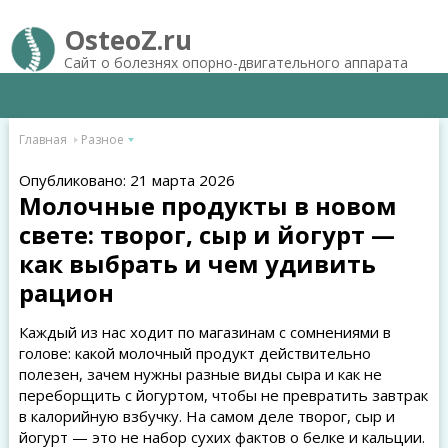
OsteoZ.ru
Сайт о болезнях опорно-двигательного аппарата
Главная
Разное
Опубликовано: 21 марта 2026
Молочные продукты в новом
свете: творог, сыр и йогурт —
как выбрать и чем удивить
рацион
Каждый из нас ходит по магазинам с сомнениями в
голове: какой молочный продукт действительно
полезен, зачем нужны разные виды сыра и как не
переборщить с йогуртом, чтобы не превратить завтрак
в калорийную взбучку. На самом деле творог, сыр и
йогурт — это не набор сухих фактов о белке и кальции.