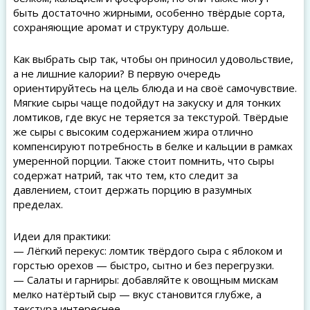
быть достаточно жирными, особенно твёрдые сорта,
сохраняющие аромат и структуру дольше.
Как выбрать сыр так, чтобы он приносил удовольствие,
а не лишние калории? В первую очередь
ориентируйтесь на цель блюда и на своё самочувствие.
Мягкие сыры чаще подойдут на закуску и для тонких
ломтиков, где вкус не теряется за текстурой. Твёрдые
же сыры с высоким содержанием жира отлично
компенсируют потребность в белке и кальции в рамках
умеренной порции. Также стоит помнить, что сыры
содержат натрий, так что тем, кто следит за
давлением, стоит держать порцию в разумных
пределах.
Идеи для практики:
— Лёгкий перекус: ломтик твёрдого сыра с яблоком и
горстью орехов — быстро, сытно и без перегрузки.
— Салаты и гарниры: добавляйте к овощным мискам
мелко натёртый сыр — вкус становится глубже, а
текстура интереснее.