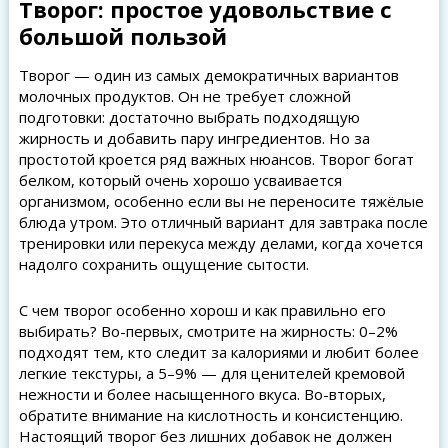
Творог: простое удовольствие с
большой пользой
Творог — один из самых демократичных вариантов
молочных продуктов. Он не требует сложной
подготовки: достаточно выбрать подходящую
жирность и добавить пару ингредиентов. Но за
простотой кроется ряд важных нюансов. Творог богат
белком, который очень хорошо усваивается
организмом, особенно если вы не переносите тяжёлые
блюда утром. Это отличный вариант для завтрака после
тренировки или перекуса между делами, когда хочется
надолго сохранить ощущение сытости.
С чем творог особенно хорош и как правильно его
выбирать? Во-первых, смотрите на жирность: 0–2%
подходят тем, кто следит за калориями и любит более
легкие текстуры, а 5–9% — для ценителей кремовой
нежности и более насыщенного вкуса. Во-вторых,
обратите внимание на кислотность и консистенцию.
Настоящий творог без лишних добавок не должен