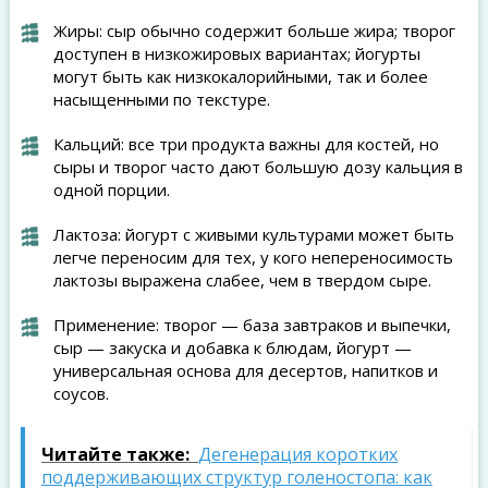
Жиры: сыр обычно содержит больше жира; творог
доступен в низкожировых вариантах; йогурты
могут быть как низкокалорийными, так и более
насыщенными по текстуре.
Кальций: все три продукта важны для костей, но
сыры и творог часто дают большую дозу кальция в
одной порции.
Лактоза: йогурт с живыми культурами может быть
легче переносим для тех, у кого непереносимость
лактозы выражена слабее, чем в твердом сыре.
Применение: творог — база завтраков и выпечки,
сыр — закуска и добавка к блюдам, йогурт —
универсальная основа для десертов, напитков и
соусов.
Читайте также:
Дегенерация коротких
поддерживающих структур голеностопа: как