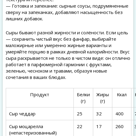
— Готовка и запекание: сырные соусы, подрумяненные
сверху на запеканках, добавляют насыщенность без
лишних добавок.
Сыры бывают разной жирности и солёности. Если цель
— сохранить чистый вкус без фанфар, выбирайте
маложирные или умеренно жирные варианты и
умеряйте порцию в рамках дневной калорийности. Вкус
сыра раскрывается не только в чистом виде: он отлично
работает в парфюмерной гармонии с фруктами,
зеленью, чесноком и травами, образуя новые
сочетания в ваших блюдах.
Продукт
Белки
Жиры
Ккал
(г)
(г)
Сыр чеддар
25
32
400
Сыр моцарелла
22
17
260
(непастеризованный)