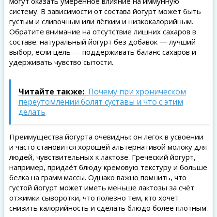
могут оказать умеренное влияние на иммунную
систему. В зависимости от состава йогурт может быть
густым и сливочным или лёгким и низкокалорийным.
Обратите внимание на отсутствие лишних сахаров в
составе: натуральный йогурт без добавок — лучший
выбор, если цель — поддерживать баланс сахаров и
удерживать чувство сытости.
Читайте также:
Почему при хроническом
переутомлении болят суставы и что с этим
делать
Преимущества йогурта очевидны: он легок в усвоении
и часто становится хорошей альтернативой молоку для
людей, чувствительных к лактозе. Греческий йогурт,
например, придаёт блюду кремовую текстуру и больше
белка на грамм массы. Однако важно помнить, что
густой йогурт может иметь меньше лактозы за счёт
отжимки сыворотки, что полезно тем, кто хочет
снизить калорийность и сделать блюдо более плотным.