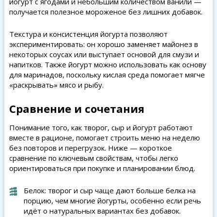
йогурт с ягодами и небольшим количеством ванили —
получается полезное мороженое без лишних добавок.
Текстура и консистенция йогурта позволяют
экспериментировать: он хорошо заменяет майонез в
некоторых соусах или выступает основой для смузи и
напитков. Также йогурт можно использовать как основу
для маринадов, поскольку кислая среда помогает мягче
«раскрывать» мясо и рыбу.
Сравнение и сочетания
Понимание того, как творог, сыр и йогурт работают
вместе в рационе, помогает строить меню на неделю
без повторов и перегрузок. Ниже — короткое
сравнение по ключевым свойствам, чтобы легко
ориентироваться при покупке и планировании блюд.
Белок: творог и сыр чаще дают больше белка на
порцию, чем многие йогурты, особенно если речь
идёт о натуральных вариантах без добавок.