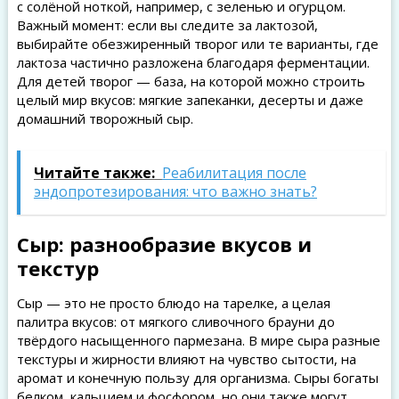
с солёной ноткой, например, с зеленью и огурцом.
Важный момент: если вы следите за лактозой,
выбирайте обезжиренный творог или те варианты, где
лактоза частично разложена благодаря ферментации.
Для детей творог — база, на которой можно строить
целый мир вкусов: мягкие запеканки, десерты и даже
домашний творожный сыр.
Читайте также:
Реабилитация после
эндопротезирования: что важно знать?
Сыр: разнообразие вкусов и
текстур
Сыр — это не просто блюдо на тарелке, а целая
палитра вкусов: от мягкого сливочного брауни до
твёрдого насыщенного пармезана. В мире сыра разные
текстуры и жирности влияют на чувство сытости, на
аромат и конечную пользу для организма. Сыры богаты
белком, кальцием и фосфором, но они также могут