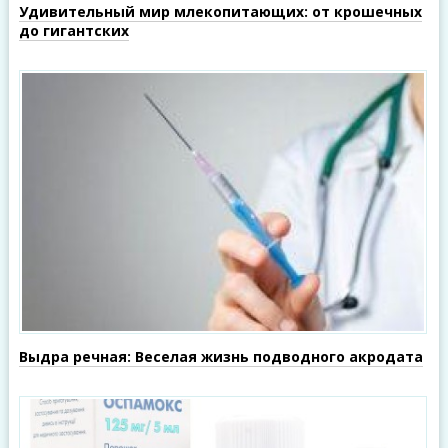
Удивительный мир млекопитающих: от крошечных
до гигантских
Выдра речная: Веселая жизнь подводного акродата