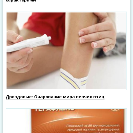
Дроздовые: Очарование мира певчих птиц