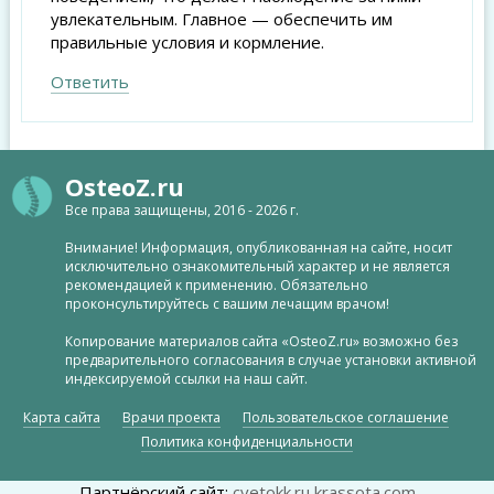
увлекательным. Главное — обеспечить им
правильные условия и кормление.
Ответить
OsteoZ.ru
Все права защищены, 2016 - 2026 г.
Внимание! Информация, опубликованная на сайте, носит
исключительно ознакомительный характер и не является
рекомендацией к применению. Обязательно
проконсультируйтесь с вашим лечащим врачом!
Копирование материалов сайта «OsteoZ.ru» возможно без
предварительного согласования в случае установки активной
индексируемой ссылки на наш сайт.
Карта сайта
Врачи проекта
Пользовательское соглашение
Политика конфиденциальности
Партнёрский сайт:
cvetokk.ru
krassota.com