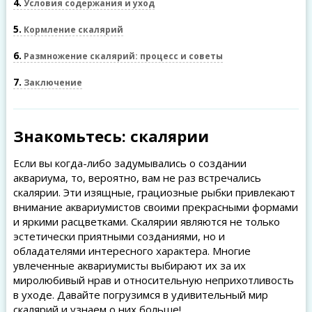
4
Условия содержания и уход
5
Кормление скалярий
6
Размножение скалярий: процесс и советы
7
Заключение
Знакомьтесь: скалярии
Если вы когда-либо задумывались о создании
аквариума, то, вероятно, вам не раз встречались
скалярии. Эти изящные, грациозные рыбки привлекают
внимание аквариумистов своими прекрасными формами
и яркими расцветками. Скалярии являются не только
эстетически приятными созданиями, но и
обладателями интересного характера. Многие
увлеченные аквариумисты выбирают их за их
миролюбивый нрав и относительную неприхотливость
в уходе. Давайте погрузимся в удивительный мир
скалярий и узнаем о них больше!