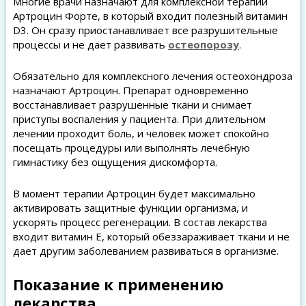
Многие врачи назначают для комплексной терапии
Артроцин Форте, в который входит полезный витамин
D3. Он сразу приостанавливает все разрушительные
процессы и не дает развивать
остеопорозу
.
Обязательно для комплексного лечения остеохондроза
назначают Артроцин. Препарат одновременно
восстанавливает разрушенные ткани и снимает
приступы воспаления у пациента. При длительном
лечении проходит боль, и человек может спокойно
посещать процедуры или выполнять лечебную
гимнастику без ощущения дискомфорта.
В момент терапии Артроцин будет максимально
активировать защитные функции организма, и
ускорять процесс регенерации. В состав лекарства
входит витамин Е, который обеззараживает ткани и не
дает другим заболеванием развиваться в организме.
Показание к применению
лекарства