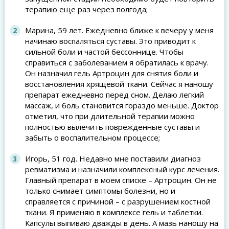
терапию еще раз через полгода;
Марина, 59 лет. Ежедневно ближе к вечеру у меня
начинаю воспаляться суставы. Это приводит к
сильной боли и частой бессоннице. Чтобы
справиться с заболеванием я обратилась к врачу.
Он назначил гель Артроцин для снятия боли и
восстановления хрящевой ткани. Сейчас я наношу
препарат ежедневно перед сном. Делаю легкий
массаж, и боль становится гораздо меньше. Доктор
отметил, что при длительной терапии можно
полностью вылечить поврежденные суставы и
забыть о воспалительном процессе;
Игорь, 51 год. Недавно мне поставили диагноз
ревматизма и назначили комплексный курс лечения.
Главный препарат в моем списке – Артроцин. Он не
только снимает симптомы болезни, но и
справляется с причиной – с разрушением костной
ткани. Я применяю в комплексе гель и таблетки.
Капсулы выпиваю дважды в день. А мазь наношу на