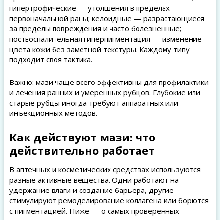
гипертрофические — утолщения в пределах
первоначальной раны; келоидные — разрастающиеся
за пределы повреждения и часто болезненные;
поствоспалительная гиперпигментация — изменение
цвета кожи без заметной текстуры. Каждому типу
подходит своя тактика.
Важно: мази чаще всего эффективны для профилактики
и лечения ранних и умеренных рубцов. Глубокие или
старые рубцы иногда требуют аппаратных или
инъекционных методов.
Как действуют мази: что
действительно работает
В аптечных и косметических средствах используются
разные активные вещества. Одни работают на
удержание влаги и создание барьера, другие
стимулируют ремоделирование коллагена или борются
с пигментацией. Ниже — о самых проверенных