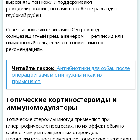
выровнять тон кожи и поддерживают
ремоделирование, но сами по себе не разгладят
глубокий рубец.
Совет: используйте витамин C утром под
солнцезащитный крем, а вечером — ретиноид или
силиконовый гель, если это совместимо по
рекомендациям.
Читайте также:
Антибиотики для собак после
операции: зачем они нужны и как их
применяют
Топические кортикостероиды и
иммуномодуляторы
Топические стероиды иногда применяют при
гипертрофических процессах, но их эффект обычно
слабее, чем у инъекционных стероидов.
Продолжительное применение топических стероидов