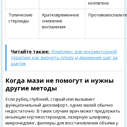
коллагена
Топические
Кратковременное
Противовоспалит
стероиды
снижение
воспаления
Читайте также:
Комплекс для локомоторной
терапии: как вернуть опору и движение шаг за
шагом
Когда мази не помогут и нужны
другие методы
Если рубец глубокий, старый или вызывает
функциональный дискомфорт, одних мазей обычно
недостаточно. В таких случаях врач может предложить
инъекции кортикостероидов, лазерную шлифовку,
микронедлинг, филлеры для восстановления объема у