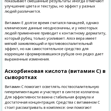
показывают смешанные результаты: иногда отмечают
улучшение цвета и текстуры, но эффект у разных
людей различается.
Витамин Е долгое время считался панацеей, однако
клинические данные неоднозначны, и у некоторых
людей применение приводит к контактному дерматиту,
который рубец только усиливает. Алоэ вера имеет
мягкий заживляющий и противовоспалительный
эффект, но как самостоятельное средство для
коррекции сформировавшихся рубцов оно редко дает
выраженные изменения.
Аскорбиновая кислота (витамин C) в
сыворотках
Витамин C помогает осветлять поствоспалительную
гиперпигментацию и участвует в синтезе коллагена.
Для эффективности важна стабильная формула и
достаточная концентрация. Средства с витамином C
стоит рассматривать в комплексе: они помогают