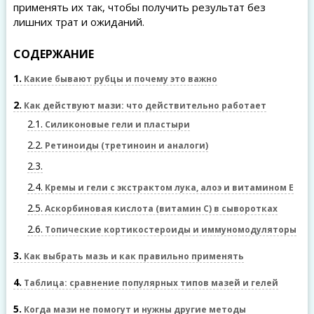
применять их так, чтобы получить результат без
лишних трат и ожиданий.
СОДЕРЖАНИЕ
1
Какие бывают рубцы и почему это важно
2
Как действуют мази: что действительно работает
2.1
Силиконовые гели и пластыри
2.2
Ретиноиды (третиноин и аналоги)
2.3
2.4
Кремы и гели с экстрактом лука, алоэ и витамином Е
2.5
Аскорбиновая кислота (витамин C) в сыворотках
2.6
Топические кортикостероиды и иммуномодуляторы
3
Как выбрать мазь и как правильно применять
4
Таблица: сравнение популярных типов мазей и гелей
5
Когда мази не помогут и нужны другие методы