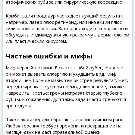
атрофических рубцов или хирургическую коррекцию.
Комбинация процедур часто дает лучший результат:
например, лазер плюс ретиноид, или инъекции плюс
силиконовые пластыри. Важно подходить комплексно и
обсуждать индивидуальную программу с дерматологом
или пластическим хирургом.
Частые ошибки и мифы
Миф первый: витамин Е спасет любой рубец. На деле
он может вызвать аллергию и ухудшить вид. Миф
второй: чем больше мази, тем быстрее результат. Нет,
передозировка не ускорит ремоделирование, а может
навредить. Третье: кремы исправят старые глубокие
рубцы. К сожалению, для таких задач часто требуются
процедуры.
Также люди нередко бросают лечение слишком рано.
Любая терапия требует времени, и прекращение на
месяце-двух не даст справедливой оценки