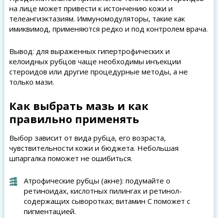
на лице может привести к истончению кожи и
телеангиэктазиям. Иммуномодуляторы, такие как
имиквимод, применяются редко и под контролем врача.
Вывод: для выраженных гипертрофических и
келоидных рубцов чаще необходимы инъекции
стероидов или другие процедурные методы, а не
только мази.
Как выбрать мазь и как
правильно применять
Выбор зависит от вида рубца, его возраста,
чувствительности кожи и бюджета. Небольшая
шпаргалка поможет не ошибиться.
Атрофические рубцы (акне): подумайте о
ретиноидах, кислотных пилингах и ретинол-
содержащих сыворотках; витамин C поможет с
пигментацией.