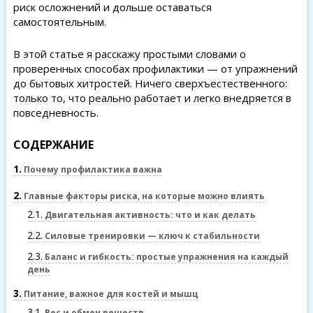
риск осложнений и дольше оставаться
самостоятельным.
В этой статье я расскажу простыми словами о
проверенных способах профилактики — от упражнений
до бытовых хитростей. Ничего сверхъестественного:
только то, что реально работает и легко внедряется в
повседневность.
СОДЕРЖАНИЕ
1
Почему профилактика важна
2
Главные факторы риска, на которые можно влиять
2.1
Двигательная активность: что и как делать
2.2
Силовые тренировки — ключ к стабильности
2.3
Баланс и гибкость: простые упражнения на каждый
день
3
Питание, важное для костей и мышц
3.1
Вес и обмен веществ