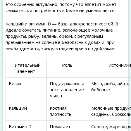
это особенно актуально, потому что аппетит может
снижаться, а потребность в белке не уменьшается.
Кальций и витамин D — базы для крепости костей. В
идеале сочетать питание, включающее молочные
продукты, рыбу, зелень, орехи, с регулярным
пребыванием на солнце в безопасных дозах и, при
необходимости, консультацией врача по добавкам.
Питательный
Роль
Источник
элемент
Белок
Поддержание и
Мясо, рыба, яйца, 
восстановление
бобовые
мышц
Кальций
Костная
Молочные продук
плотность
сардины, броккол
Витамин D
Помогает
Солнце, жирная ры