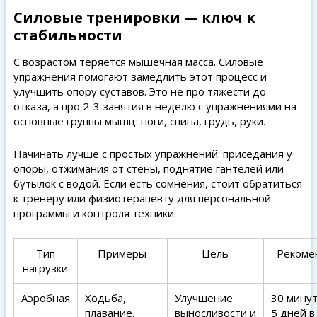
Силовые тренировки — ключ к
стабильности
С возрастом теряется мышечная масса. Силовые
упражнения помогают замедлить этот процесс и
улучшить опору суставов. Это не про тяжести до
отказа, а про 2-3 занятия в неделю с упражнениями на
основные группы мышц: ноги, спина, грудь, руки.
Начинать лучше с простых упражнений: приседания у
опоры, отжимания от стены, поднятие гантелей или
бутылок с водой. Если есть сомнения, стоит обратиться
к тренеру или физиотерапевту для персональной
программы и контроля техники.
Тип
Примеры
Цель
Рекоме
нагрузки
Аэробная
Ходьба,
Улучшение
30 минут
плавание,
выносливости и
5 дней 