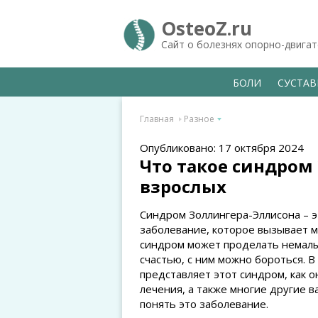
OsteoZ.ru
Сайт о болезнях опорно-двига
БОЛИ
СУСТА
Главная
Разное
Опубликовано: 17 октября 2024
Что такое синдром
взрослых
Синдром Золлингера-Эллисона – э
заболевание, которое вызывает м
синдром может проделать немалые
счастью, с ним можно бороться. В
представляет этот синдром, как о
лечения, а также многие другие 
понять это заболевание.