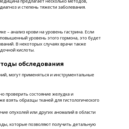
медицина предлагает несколько методов,
иагноз и степень тяжести заболевания.
ке – анализ крови на уровень гастрина. Если
 повышенный уровень этого гормона, это будет
ваний. В некоторых случаях врачи также
дочной кислоты.
тоды обследования
ий, могут применяться и инструментальные
но проверить состояние желудка и
же взять образцы тканей для гистологического
чие опухолей или других аномалий в области
оды, которые позволяют получить детальную