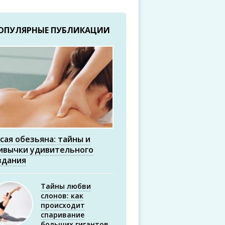
ОПУЛЯРНЫЕ ПУБЛИКАЦИИ
сая обезьяна: тайны и
ивычки удивительного
здания
Тайны любви
слонов: как
происходит
спаривание
больших гигантов