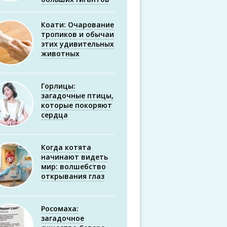
Коати: Очарование
тропиков и обычаи
этих удивительных
животных
Горлицы:
загадочные птицы,
которые покоряют
сердца
Когда котята
начинают видеть
мир: волшебство
открывания глаз
Росомаха:
загадочное