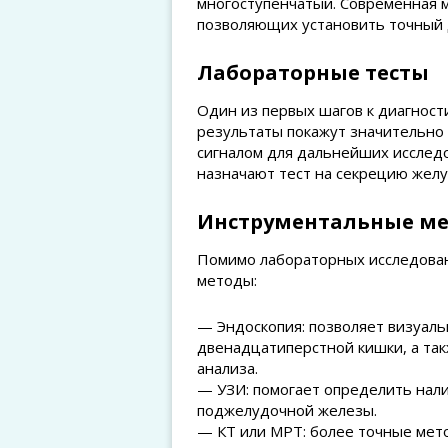
многоступенчатый. Современная 
позволяющих установить точный д
Лабораторные тесты
Один из первых шагов к диагности
результаты покажут значительно
сигналом для дальнейших исследо
назначают тест на секрецию желу
Инструментальные ме
Помимо лабораторных исследован
методы:
— Эндоскопия: позволяет визуаль
двенадцатиперстной кишки, а так
анализа.
— УЗИ: помогает определить нали
поджелудочной железы.
— КТ или МРТ: более точные мет