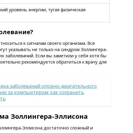
зкий уровень энергии, тугая физическая
болевание?
носиться к сигналам своего организма. Все
ут указывать не только на синдром Золлингера-
их заболеваний. Если вы заметили у себя хотя бы
тоятельно рекомендуется обратиться к врачу для
ика заболеваний опорно-двигательного
их за компьютером: как сохранить
сть
ма Золлингера-Эллисона
оллингера-Эллисона достаточно сложный и