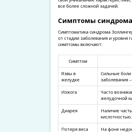
все более сложной задачей.
Симптомы синдрома
Симптоматика синдрома Золлинге
от стадии заболевания и уровня 
симптомы включают:
Симптом
Язвы в
Сильные боли 
желудке
заболевания –
Изжога
Часто возника
желудочной к
Диарея
Наличие часты
кислотностью.
Потеря веса
На фоне недое