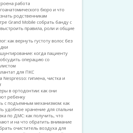
троена работа
гоанатомического бюро и что
 знать родственникам
игре Grand Mobile собрать банду с
 выстроить правила, роли и общие
ог: как вернуть густоту волос без
адки
шунтирование: когда пациенту
 обсудить операцию со
алистом
плантат для ПКС
а Nespresso: гигиена, чистка и
т
ры в ортодонтии: как они
ают ребенку
ь с подъемным механизмом: как
ть удобное хранение для спальни
ка по ДМС: как получить, что
ают и на что обратить внимание
брать очиститель воздуха для