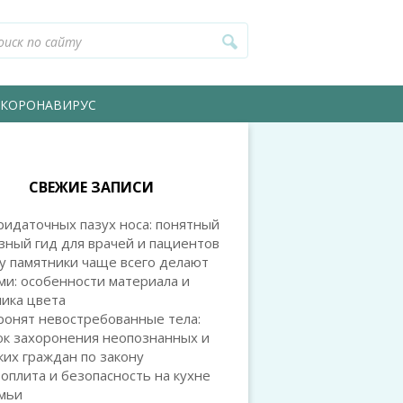
КОРОНАВИРУС
СВЕЖИЕ ЗАПИСИ
идаточных пазух носа: понятный
зный гид для врачей и пациентов
у памятники чаще всего делают
и: особенности материала и
ика цвета
ронят невостребованные тела:
ок захоронения неопознанных и
их граждан по закону
оплита и безопасность на кухне
емьи