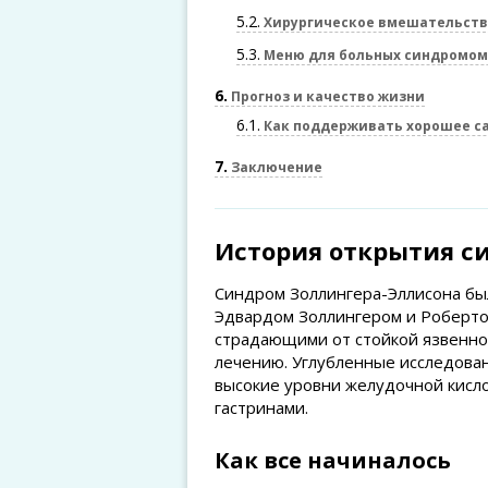
5.2
Хирургическое вмешательств
5.3
Меню для больных синдромом
6
Прогноз и качество жизни
6.1
Как поддерживать хорошее с
7
Заключение
История открытия с
Синдром Золлингера-Эллисона был
Эдвардом Золлингером и Роберто
страдающими от стойкой язвенно
лечению. Углубленные исследован
высокие уровни желудочной кисл
гастринами.
Как все начиналось