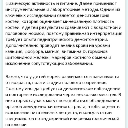
физическую активность и питание. Далее применяют
инструментальные и лабораторные методы. Одним из
ключевых исследований является денситометрия
костей, которая оценивает минеральную плотность
костей. У детей результаты сравнивают с возрастной и
полововой нормой, поэтому правильная интерпретация
требует опыта педиатрического денситометрии.
Дополнительно проводят анализ крови на уровни
кальция, фосфора, магния, витамина D, гормонов
щитовидной железы, маркеров костного обмена и
исключение сопутствующих заболеваний.
Важно, что у детей нормы различаются в зависимости
от возраста, пола и стадии полового созревания.
Поэтому иногда требуется динамическое наблюдение
и повторные исследования через несколько месяцев. В
некоторых случаях могут понадобиться обследования
органов желудочно-кишечного тракта, чтобы оценить
всасывание питательных веществ, и консультации
специалистов по эндокринной или ревматологической
патологии.