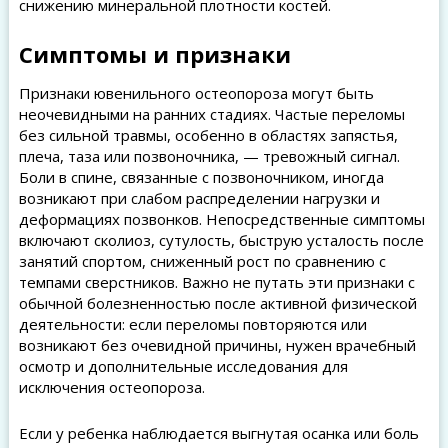
снижению минеральной плотности костей.
Симптомы и признаки
Признаки ювенильного остеопороза могут быть
неочевидными на ранних стадиях. Частые переломы
без сильной травмы, особенно в областях запястья,
плеча, таза или позвоночника, — тревожный сигнал.
Боли в спине, связанные с позвоночником, иногда
возникают при слабом распределении нагрузки и
деформациях позвонков. Непосредственные симптомы
включают сколиоз, сутулость, быструю усталость после
занятий спортом, сниженный рост по сравнению с
темпами сверстников. Важно не путать эти признаки с
обычной болезненностью после активной физической
деятельности: если переломы повторяются или
возникают без очевидной причины, нужен врачебный
осмотр и дополнительные исследования для
исключения остеопороза.
Если у ребенка наблюдается выгнутая осанка или боль