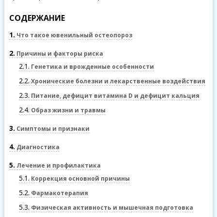
СОДЕРЖАНИЕ
1
Что такое ювенильный остеопороз
2
Причины и факторы риска
2.1
Генетика и врожденные особенности
2.2
Хронические болезни и лекарственные воздействия
2.3
Питание, дефицит витамина D и дефицит кальция
2.4
Образ жизни и травмы
3
Симптомы и признаки
4
Диагностика
5
Лечение и профилактика
5.1
Коррекция основной причины
5.2
Фармакотерапия
5.3
Физическая активность и мышечная подготовка