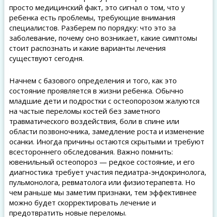
просто медицинский факт, это сигнал о том, что у
ребенка есть проблемы, требующие внимания
специалистов. Разберем по порядку: что это за
заболевание, почему оно возникает, какие симптомы
стоит распознать и какие варианты лечения
существуют сегодня.
Начнем с базового определения и того, как это
состояние проявляется в жизни ребенка. Обычно
младшие дети и подростки с остеопорозом жалуются
на частые переломы костей без заметного
травматического воздействия, боли в спине или
области позвоночника, замедление роста и изменение
осанки. Иногда причины остаются скрытыми и требуют
всестороннего обследования. Важно помнить:
ювенильный остеопороз — редкое состояние, и его
диагностика требует участия педиатра-эндокринолога,
пульмонолога, ревматолога или физиотерапевта. Но
чем раньше мы заметим признаки, тем эффективнее
можно будет скорректировать лечение и
предотвратить новые переломы.