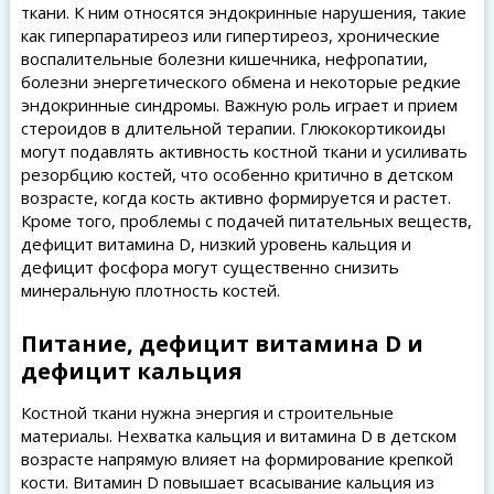
ткани. К ним относятся эндокринные нарушения, такие
как гиперпаратиреоз или гипертиреоз, хронические
воспалительные болезни кишечника, нефропатии,
болезни энергетического обмена и некоторые редкие
эндокринные синдромы. Важную роль играет и прием
стероидов в длительной терапии. Глюкокортикоиды
могут подавлять активность костной ткани и усиливать
резорбцию костей, что особенно критично в детском
возрасте, когда кость активно формируется и растет.
Кроме того, проблемы с подачей питательных веществ,
дефицит витамина D, низкий уровень кальция и
дефицит фосфора могут существенно снизить
минеральную плотность костей.
Питание, дефицит витамина D и
дефицит кальция
Костной ткани нужна энергия и строительные
материалы. Нехватка кальция и витамина D в детском
возрасте напрямую влияет на формирование крепкой
кости. Витамин D повышает всасывание кальция из