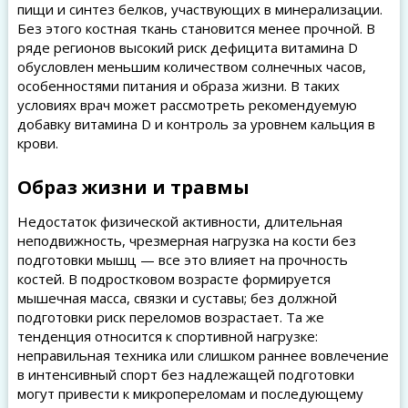
пищи и синтез белков, участвующих в минерализации.
Без этого костная ткань становится менее прочной. В
ряде регионов высокий риск дефицита витамина D
обусловлен меньшим количеством солнечных часов,
особенностями питания и образа жизни. В таких
условиях врач может рассмотреть рекомендуемую
добавку витамина D и контроль за уровнем кальция в
крови.
Образ жизни и травмы
Недостаток физической активности, длительная
неподвижность, чрезмерная нагрузка на кости без
подготовки мышц — все это влияет на прочность
костей. В подростковом возрасте формируется
мышечная масса, связки и суставы; без должной
подготовки риск переломов возрастает. Та же
тенденция относится к спортивной нагрузке:
неправильная техника или слишком раннее вовлечение
в интенсивный спорт без надлежащей подготовки
могут привести к микропереломам и последующему