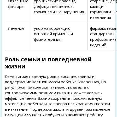
Связанные
хронические болезни,
старение, де
факторы
дефицит витаминов,
кальция,
гормональные нарушения
гормональны
изменения
Лечение
упор на коррекцию
фармакотерап
основной причины и
стандартам О
физиотерапия
профилактика
падений
Роль семьи и повседневной
жизни
Семья играет важную роль в восстановлении и
поддержании костной массы ребенка. Умеренная, но
регулярная физическая активность вместе с
контролируемым режимом питания может усилить
эффект лечения. Важно сохранять положительную
мотивацию ребенка и не превращать занятия спортом
в наказание. Поддержка школы и друзей, разъяснение
ситуации и чуткость к обучению помогают ребенку