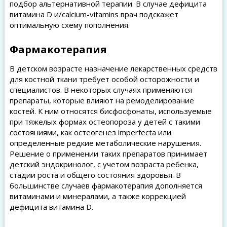
подбор альтернативной терапии. В случае дефицита
витамина D и/calcium-vitamins врач подскажет
оптимальную схему пополнения.
Фармакотерапия
В детском возрасте назначение лекарственных средств
для костной ткани требует особой осторожности и
специалистов. В некоторых случаях применяются
препараты, которые влияют на ремоделирование
костей. К ним относятся бисфосфонаты, используемые
при тяжелых формах остеопороза у детей с такими
состояниями, как остеогенез imperfecta или
определенные редкие метаболические нарушения.
Решение о применении таких препаратов принимает
детский эндокринолог, с учетом возраста ребенка,
стадии роста и общего состояния здоровья. В
большинстве случаев фармакотерапия дополняется
витаминами и минералами, а также коррекцией
дефицита витамина D.