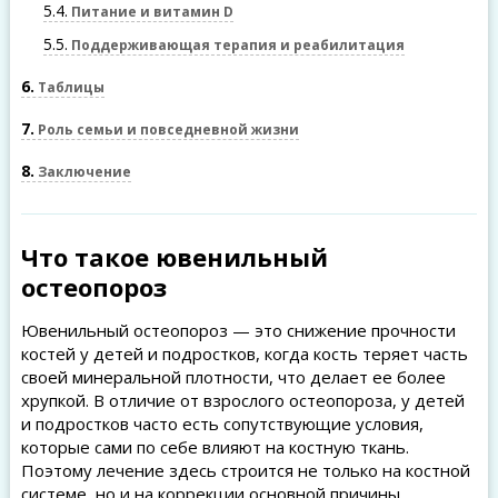
5.4
Питание и витамин D
5.5
Поддерживающая терапия и реабилитация
6
Таблицы
7
Роль семьи и повседневной жизни
8
Заключение
Что такое ювенильный
остеопороз
Ювенильный остеопороз — это снижение прочности
костей у детей и подростков, когда кость теряет часть
своей минеральной плотности, что делает ее более
хрупкой. В отличие от взрослого остеопороза, у детей
и подростков часто есть сопутствующие условия,
которые сами по себе влияют на костную ткань.
Поэтому лечение здесь строится не только на костной
системе, но и на коррекции основной причины,