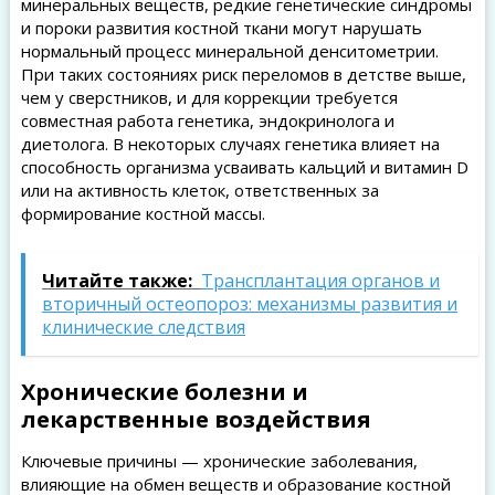
минеральных веществ, редкие генетические синдромы
и пороки развития костной ткани могут нарушать
нормальный процесс минеральной денситометрии.
При таких состояниях риск переломов в детстве выше,
чем у сверстников, и для коррекции требуется
совместная работа генетика, эндокринолога и
диетолога. В некоторых случаях генетика влияет на
способность организма усваивать кальций и витамин D
или на активность клеток, ответственных за
формирование костной массы.
Читайте также:
Трансплантация органов и
вторичный остеопороз: механизмы развития и
клинические следствия
Хронические болезни и
лекарственные воздействия
Ключевые причины — хронические заболевания,
влияющие на обмен веществ и образование костной