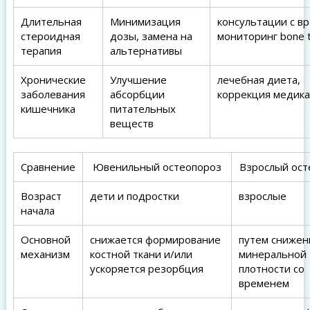
Длительная
Минимизация
консультации с вр
стероидная
дозы, замена на
мониторинг bone 
терапия
альтернативы
Хронические
Улучшение
лечебная диета,
заболевания
абсорбции
коррекция медик
кишечника
питательных
веществ
Сравнение
Ювенильный остеопороз
Взрослый ост
Возраст
дети и подростки
взрослые
начала
Основной
снижается формирование
путем снижен
механизм
костной ткани и/или
минеральной
ускоряется резорбция
плотности со
временем