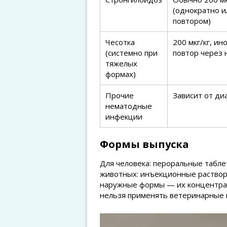
(однократно и
повтором)
Чесотка
200 мкг/кг, ин
(системно при
повтор через
тяжелых
формах)
Прочие
Зависит от ди
нематодные
инфекции
Формы выпуска
Для человека: пероральные табле
животных: инъекционные раствор
наружные формы — их концентра
нельзя применять ветеринарные 