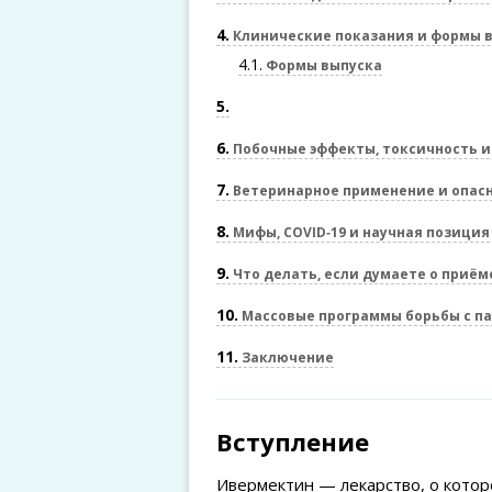
4
Клинические показания и формы 
4.1
Формы выпуска
5
6
Побочные эффекты, токсичность 
7
Ветеринарное применение и опас
8
Мифы, COVID‑19 и научная позиция
9
Что делать, если думаете о приё
10
Массовые программы борьбы с па
11
Заключение
Вступление
Ивермектин — лекарство, о котор