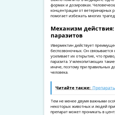
формах и дозировках. Человеческ
концентрации от ветеринарных ра
помогает избежать многих трагед
Механизм действия:
паразитов
Ивермектин действует преимуще
беспозвоночных. Он связывается 
усиливает их открытие, что приво
паразита. У млекопитающих такие
иначе, поэтому при правильных д
человека.
Читайте также:
Препараты
Тем не менее двумя важными особ
некоторых животных и людей при
препарат может проникать в цен