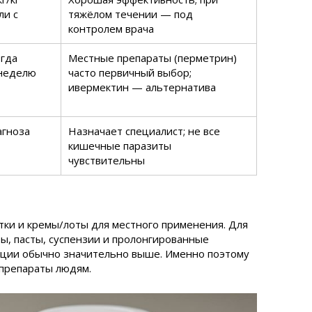
ли с
тяжёлом течении — под
контролем врача
огда
Местные препараты (перметрин)
 неделю
часто первичный выбор;
ивермектин — альтернатива
агноза
Назначает специалист; не все
кишечные паразиты
чувствительны
тки и кремы/лоты для местного применения. Для
ы, пасты, суспензии и пролонгированные
ции обычно значительно выше. Именно поэтому
препараты людям.