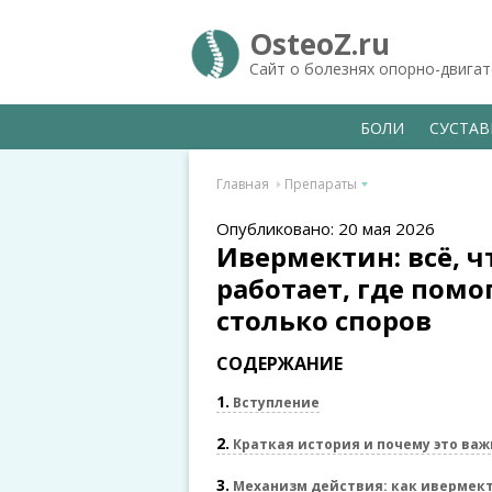
OsteoZ.ru
Сайт о болезнях опорно-двига
БОЛИ
СУСТА
Главная
Препараты
Опубликовано: 20 мая 2026
Ивермектин: всё, ч
работает, где помо
столько споров
СОДЕРЖАНИЕ
1
Вступление
2
Краткая история и почему это важ
3
Механизм действия: как ивермект