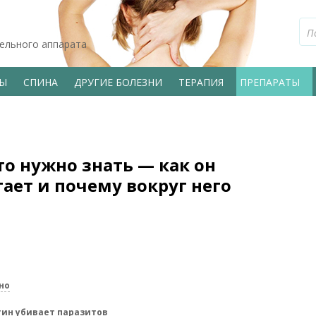
тельного аппарата
ВЫ
СПИНА
ДРУГИЕ БОЛЕЗНИ
ТЕРАПИЯ
ПРЕПАРАТЫ
то нужно знать — как он
гает и почему вокруг него
но
ин убивает паразитов