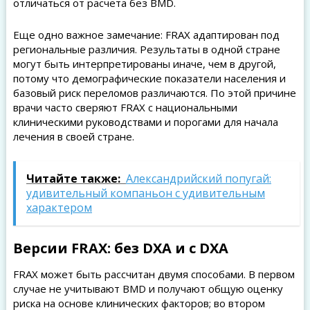
отличаться от расчета без BMD.
Еще одно важное замечание: FRAX адаптирован под
региональные различия. Результаты в одной стране
могут быть интерпретированы иначе, чем в другой,
потому что демографические показатели населения и
базовый риск переломов различаются. По этой причине
врачи часто сверяют FRAX с национальными
клиническими руководствами и порогами для начала
лечения в своей стране.
Читайте также:
Александрийский попугай:
удивительный компаньон с удивительным
характером
Версии FRAX: без DXA и с DXA
FRAX может быть рассчитан двумя способами. В первом
случае не учитывают BMD и получают общую оценку
риска на основе клинических факторов; во втором