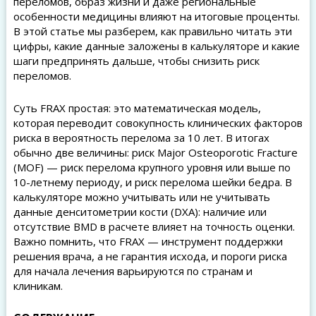
переломов, образ жизни и даже региональные
особенности медицины влияют на итоговые проценты.
В этой статье мы разберем, как правильно читать эти
цифры, какие данные заложены в калькуляторе и какие
шаги предпринять дальше, чтобы снизить риск
переломов.
Суть FRAX простая: это математическая модель,
которая переводит совокупность клинических факторов
риска в вероятность перелома за 10 лет. В итогах
обычно две величины: риск Major Osteoporotic Fracture
(MOF) — риск перелома крупного уровня или выше по
10-летнему периоду, и риск перелома шейки бедра. В
калькуляторе можно учитывать или не учитывать
данные денситометрии кости (DXA): наличие или
отсутствие BMD в расчете влияет на точность оценки.
Важно помнить, что FRAX — инструмент поддержки
решения врача, а не гарантия исхода, и пороги риска
для начала лечения варьируются по странам и
клиникам.