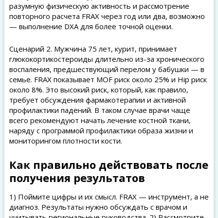
разумную физическую активность и рассмотрение
повторного расчета FRAX через год или два, возможно
— выполнение DXA для более точной оценки.
Сценарий 2. Мужчина 75 лет, курит, принимает
глюкокортикостероиды длительно из-за хронического
воспаления, предшествующий перелом у бабушки — в
семье. FRAX показывает MOF риск около 25% и Hip риск
около 8%. Это высокий риск, который, как правило,
требует обсуждения фармакотерапии и активной
профилактики падений. В таком случае врачи чаще
всего рекомендуют начать лечение костной ткани,
наряду с программой профилактики образа жизни и
мониторингом плотности кости.
Как правильно действовать после
получения результатов
1) Поймите цифры и их смысл. FRAX — инструмент, а не
диагноз. Результаты нужно обсуждать с врачом и
учитывать региональные руководства. 2) Рассмотрите