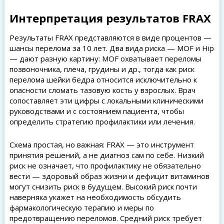
Интерпретация результатов FRAX
Результаты FRAX представляются в виде процентов —
шансы перелома за 10 лет. Два вида риска — MOF и Hip
— дают разную картину: MOF охватывает переломы
позвоночника, плеча, грудины и др., тогда как риск
перелома шейки бедра относится исключительно к
опасности сломать тазовую кость у взрослых. Врач
сопоставляет эти цифры с локальными клиническими
руководствами и с состоянием пациента, чтобы
определить стратегию профилактики или лечения.
Схема простая, но важная: FRAX — это инструмент
принятия решений, а не диагноз сам по себе. Низкий
риск не означает, что профилактику не обязательно
вести — здоровый образ жизни и дефицит витаминов
могут снизить риск в будущем. Высокий риск почти
наверняка укажет на необходимость обсудить
фармакологическую терапию и меры по
предотвращению переломов. Средний риск требует