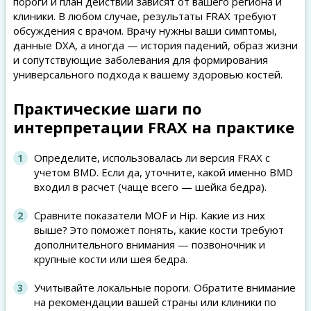
пороги и план действий зависят от вашего региона и
клиники. В любом случае, результаты FRAX требуют
обсуждения с врачом. Врачу нужны ваши симптомы,
данные DXA, а иногда — история падений, образ жизни
и сопутствующие заболевания для формирования
универсального подхода к вашему здоровью костей.
Практические шаги по
интерпретации FRAX на практике
Определите, использовалась ли версия FRAX с
учетом BMD. Если да, уточните, какой именно BMD
входил в расчет (чаще всего — шейка бедра).
Сравните показатели MOF и Hip. Какие из них
выше? Это поможет понять, какие кости требуют
дополнительного внимания — позвоночник и
крупные кости или шея бедра.
Учитывайте локальные пороги. Обратите внимание
на рекомендации вашей страны или клиники по