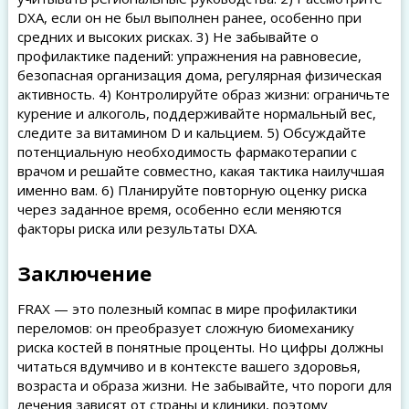
DXA, если он не был выполнен ранее, особенно при
средних и высоких рисках. 3) Не забывайте о
профилактике падений: упражнения на равновесие,
безопасная организация дома, регулярная физическая
активность. 4) Контролируйте образ жизни: ограничьте
курение и алкоголь, поддерживайте нормальный вес,
следите за витамином D и кальцием. 5) Обсуждайте
потенциальную необходимость фармакотерапии с
врачом и решайте совместно, какая тактика наилучшая
именно вам. 6) Планируйте повторную оценку риска
через заданное время, особенно если меняются
факторы риска или результаты DXA.
Заключение
FRAX — это полезный компас в мире профилактики
переломов: он преобразует сложную биомеханику
риска костей в понятные проценты. Но цифры должны
читаться вдумчиво и в контексте вашего здоровья,
возраста и образа жизни. Не забывайте, что пороги для
лечения зависят от страны и клиники, поэтому