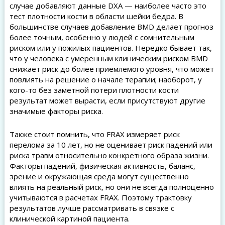
случае добавляют данные DXA — наиболее часто это
тест плотности кости в области шейки бедра. В
большинстве случаев добавление BMD делает прогноз
более точным, особенно у людей с сомнительным
риском или у пожилых пациентов. Нередко бывает так,
что у человека с умеренным клиническим риском BMD
снижает риск до более приемлемого уровня, что может
повлиять на решение о начале терапии; наоборот, у
кого-то без заметной потери плотности кости
результат может вырасти, если присутствуют другие
значимые факторы риска.
Также стоит помнить, что FRAX измеряет риск
перелома за 10 лет, но не оценивает риск падений или
риска травм относительно конкретного образа жизни.
Факторы падений, физическая активность, баланс,
зрение и окружающая среда могут существенно
влиять на реальный риск, но они не всегда полноценно
учитываются в расчетах FRAX. Поэтому трактовку
результатов лучше рассматривать в связке с
клинической картиной пациента.