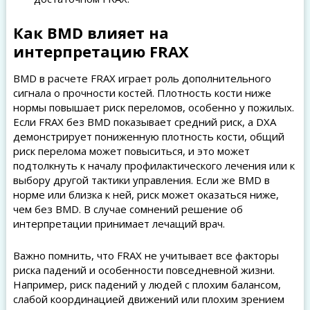
Как BMD влияет на
интерпретацию FRAX
BMD в расчете FRAX играет роль дополнительного
сигнала о прочности костей. Плотность кости ниже
нормы повышает риск переломов, особенно у пожилых.
Если FRAX без BMD показывает средний риск, а DXA
демонстрирует пониженную плотность кости, общий
риск перелома может повыситься, и это может
подтолкнуть к началу профилактического лечения или к
выбору другой тактики управления. Если же BMD в
норме или близка к ней, риск может оказаться ниже,
чем без BMD. В случае сомнений решение об
интерпретации принимает лечащий врач.
Важно помнить, что FRAX не учитывает все факторы
риска падений и особенности повседневной жизни.
Например, риск падений у людей с плохим балансом,
слабой координацией движений или плохим зрением