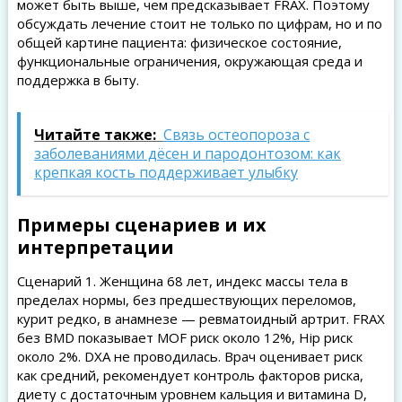
может быть выше, чем предсказывает FRAX. Поэтому
обсуждать лечение стоит не только по цифрам, но и по
общей картине пациента: физическое состояние,
функциональные ограничения, окружающая среда и
поддержка в быту.
Читайте также:
Связь остеопороза с
заболеваниями дёсен и пародонтозом: как
крепкая кость поддерживает улыбку
Примеры сценариев и их
интерпретации
Сценарий 1. Женщина 68 лет, индекс массы тела в
пределах нормы, без предшествующих переломов,
курит редко, в анамнезе — ревматоидный артрит. FRAX
без BMD показывает MOF риск около 12%, Hip риск
около 2%. DXA не проводилась. Врач оценивает риск
как средний, рекомендует контроль факторов риска,
диету с достаточным уровнем кальция и витамина D,