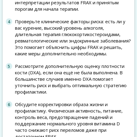
интерпретации результатов FRAX и принятым
порогам для начала терапии.
Проверьте клинические факторы риска: есть ли у
вас курение, высокий уровень алкоголя,
длительная терапия глюкокортикостероидами,
ревматологические или эндокринные заболевания?
Это помогает объяснить цифры FRAX и решить,
какие меры дополнительно необходимы.
Рассмотрите дополнительную оценку плотности
кости (DXA), если она ещё не была выполнена. В
большинстве случаев именно DXA помогает
уточнить риск и выбрать оптимальную стратегию
профилактики.
Обсудите корректировки образа жизни и
профилактику. Физическая активность, питание,
контроль веса, предотвращение падений и
поддержание нормального уровня витамина D
часто снижают риск переломов даже при
достаточном FRAX.