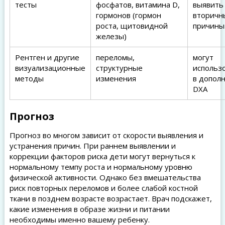
тесты
фосфатов, витамина D,
выявить
гормонов (гормон
вторичн
роста, щитовидной
причины
железы)
Рентген и другие
переломы,
могут
визуализационные
структурные
использ
методы
изменения
в дополн
DXA
Прогноз
Прогноз во многом зависит от скорости выявления и
устранения причин. При раннем выявлении и
коррекции факторов риска дети могут вернуться к
нормальному темпу роста и нормальному уровню
физической активности. Однако без вмешательства
риск повторных переломов и более слабой костной
ткани в позднем возрасте возрастает. Врач подскажет,
какие изменения в образе жизни и питании
необходимы именно вашему ребенку.