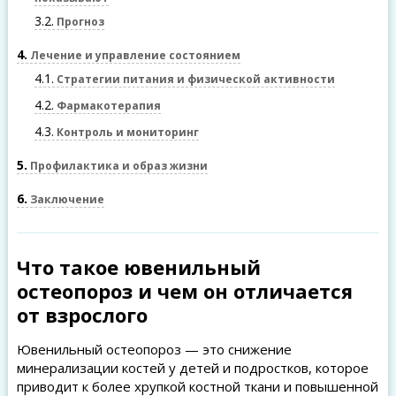
3.2
Прогноз
4
Лечение и управление состоянием
4.1
Стратегии питания и физической активности
4.2
Фармакотерапия
4.3
Контроль и мониторинг
5
Профилактика и образ жизни
6
Заключение
Что такое ювенильный
остеопороз и чем он отличается
от взрослого
Ювенильный остеопороз — это снижение
минерализации костей у детей и подростков, которое
приводит к более хрупкой костной ткани и повышенной