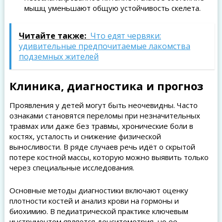
мышц уменьшают общую устойчивость скелета.
Читайте также:
Что едят червяки:
удивительные предпочитаемые лакомства
подземных жителей
Клиника, диагностика и прогноз
Проявления у детей могут быть неочевидны. Часто
ознаками становятся переломы при незначительных
травмах или даже без травмы, хронические боли в
костях, усталость и снижение физической
выносливости. В ряде случаев речь идёт о скрытой
потере костной массы, которую можно выявить только
через специальные исследования.
Основные методы диагностики включают оценку
плотности костей и анализ крови на гормоны и
биохимию. В педиатрической практике ключевым
инструментом является денситометрия, но ее