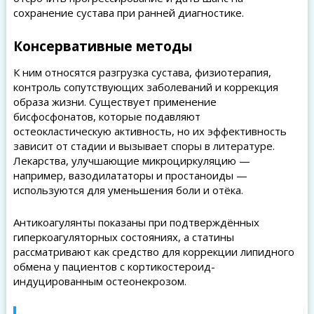
сохранение сустава при ранней диагностике.
Консервативные методы
К ним относятся разгрузка сустава, физиотерапия,
контроль сопутствующих заболеваний и коррекция
образа жизни. Существует применение
бисфосфонатов, которые подавляют
остеокластическую активность, но их эффективность
зависит от стадии и вызывает споры в литературе.
Лекарства, улучшающие микроциркуляцию —
например, вазодилататоры и простаноиды —
используются для уменьшения боли и отёка.
Антикоагулянты показаны при подтверждённых
гиперкоагуляторных состояниях, а статины
рассматривают как средство для коррекции липидного
обмена у пациентов с кортикостероид-
индуцированным остеонекрозом.