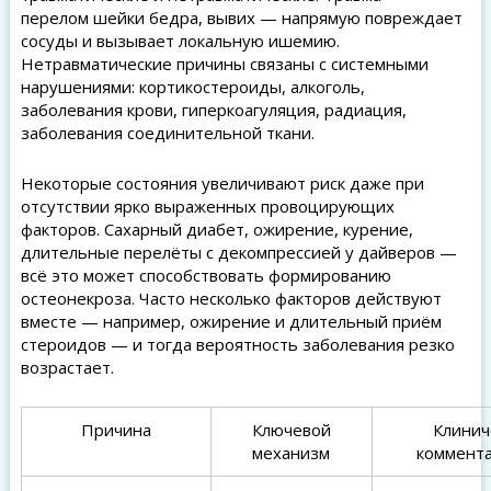
перелом шейки бедра, вывих — напрямую повреждает
сосуды и вызывает локальную ишемию.
Нетравматические причины связаны с системными
нарушениями: кортикостероиды, алкоголь,
заболевания крови, гиперкоагуляция, радиация,
заболевания соединительной ткани.
Некоторые состояния увеличивают риск даже при
отсутствии ярко выраженных провоцирующих
факторов. Сахарный диабет, ожирение, курение,
длительные перелёты с декомпрессией у дайверов —
всё это может способствовать формированию
остеонекроза. Часто несколько факторов действуют
вместе — например, ожирение и длительный приём
стероидов — и тогда вероятность заболевания резко
возрастает.
Причина
Ключевой
Клинич
механизм
коммент