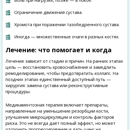
Боль при нагрузке, позже — в покое.
Ограничение движения сустава.
Хромота при поражении тазобедренного сустава.
Иногда — множественные очаги в разных костях.
Лечение: что помогает и когда
Лечение зависит от стадии и причин. На ранних этапах
цель — восстановить кровоснабжение и замедлить
ремоделирование, чтобы предотвратить коллапс. На
поздних этапах единственный доступный путь —
хирургия: замена сустава или реконструктивные
процедуры.
Медикаментозная терапия включает препараты,
направленные на уменьшение резорбции кости,
улучшение микроциркуляции и контроль факторов
риска. Это не всегда даёт полный эффект, но может
отсрочить прогрессирование и дать шанс на