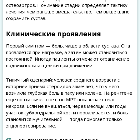
остеоартроз. Понимание стадии определяет тактику
лечения: чем раньше вмешательство, тем выше шанс
сохранить сустав.
Клинические проявления
Первый симптом — боль, чаще в области сустава. Она
появляется при нагрузке, а затем может становиться
постоянной. Иногда пациенты отмечают ограничение
подвижности и щелчки при движении.
Типичный сценарий: человек среднего возраста с
историей приёма стероидов замечает, что у него
возникла глубокая боль в паху или колене. На рентгене
ещё почти ничего нет, но МРТ показывает очаг
некроза. Если не вмешаться, через месяцы или годы
участок субхондральной кости проваливается, и боль
становится мучительной — тогда помогает только
эндопротезирование.