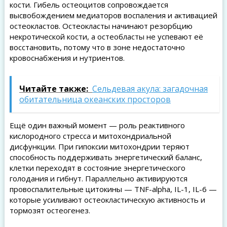
кости. Гибель остеоцитов сопровождается
высвобождением медиаторов воспаления и активацией
остеокластов. Остеокласты начинают резорбцию
некротической кости, а остеобласты не успевают её
восстановить, потому что в зоне недостаточно
кровоснабжения и нутриентов.
Читайте также:
Сельдевая акула: загадочная
обитательница океанских просторов
Ещё один важный момент — роль реактивного
кислородного стресса и митохондриальной
дисфункции. При гипоксии митохондрии теряют
способность поддерживать энергетический баланс,
клетки переходят в состояние энергетического
голодания и гибнут. Параллельно активируются
провоспалительные цитокины — TNF-alpha, IL-1, IL-6 —
которые усиливают остеокластическую активность и
тормозят остеогенез.