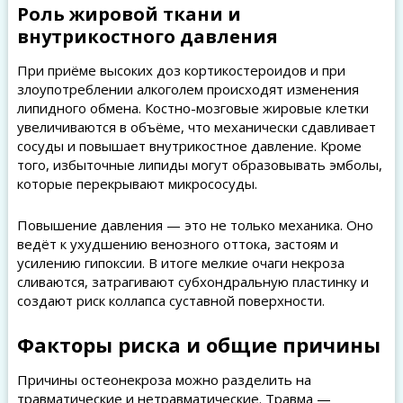
Роль жировой ткани и
внутрикостного давления
При приёме высоких доз кортикостероидов и при
злоупотреблении алкоголем происходят изменения
липидного обмена. Костно-мозговые жировые клетки
увеличиваются в объёме, что механически сдавливает
сосуды и повышает внутрикостное давление. Кроме
того, избыточные липиды могут образовывать эмболы,
которые перекрывают микрососуды.
Повышение давления — это не только механика. Оно
ведёт к ухудшению венозного оттока, застоям и
усилению гипоксии. В итоге мелкие очаги некроза
сливаются, затрагивают субхондральную пластинку и
создают риск коллапса суставной поверхности.
Факторы риска и общие причины
Причины остеонекроза можно разделить на
травматические и нетравматические. Травма —