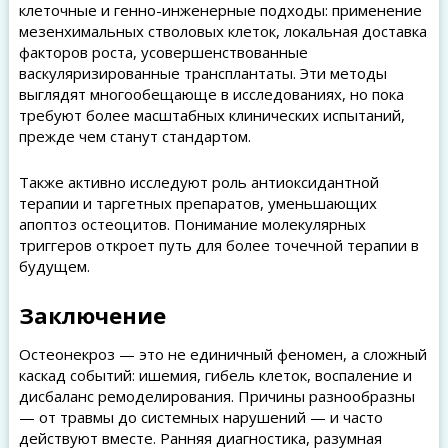
клеточные и генно-инженерные подходы: применение
мезенхимальных стволовых клеток, локальная доставка
факторов роста, усовершенствованные
васкуляризированные трансплантаты. Эти методы
выглядят многообещающе в исследованиях, но пока
требуют более масштабных клинических испытаний,
прежде чем станут стандартом.
Также активно исследуют роль антиоксидантной
терапии и таргетных препаратов, уменьшающих
апоптоз остеоцитов. Понимание молекулярных
триггеров откроет путь для более точечной терапии в
будущем.
Заключение
Остеонекроз — это не единичный феномен, а сложный
каскад событий: ишемия, гибель клеток, воспаление и
дисбаланс ремоделирования. Причины разнообразны
— от травмы до системных нарушений — и часто
действуют вместе. Ранняя диагностика, разумная