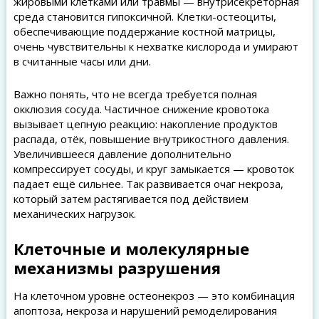
жировыми клетками или травмы — внутрисекреторная
среда становится гипоксичной. Клетки-остеоциты,
обеспечивающие поддержание костной матрицы,
очень чувствительны к нехватке кислорода и умирают
в считанные часы или дни.
Важно понять, что не всегда требуется полная
окклюзия сосуда. Частичное снижение кровотока
вызывает цепную реакцию: накопление продуктов
распада, отёк, повышение внутрикостного давления.
Увеличившееся давление дополнительно
компрессирует сосуды, и круг замыкается — кровоток
падает ещё сильнее. Так развивается очаг некроза,
который затем растягивается под действием
механических нагрузок.
Клеточные и молекулярные
механизмы разрушения
На клеточном уровне остеонекроз — это комбинация
апоптоза, некроза и нарушений ремоделирования