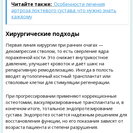
Читайте также:
Особенности лечения
артроза локтевого сустава: что нужно знать
каждому
Хирургические подходы
Первая линия хирургии при ранних очагах —
декомпрессия стволом, то есть сверление ядра
поражённой кости. Это снижает внутрикостное
давление, улучшает кровоток и даёт шанс на
репаративную ремоделизацию. Иногда в полость
вводят аутологичный костный трансплантат или
стволовые клетки для стимуляции регенерации.
При прогрессировании применяют коррекционные
остеотомии, васкуляризированные трансплантаты и, в
конечном итоге, тотальное эндопротезирование
сустава. Эндопротез остаётся надёжным решением для
восстановления функции, но его показания зависят от
возраста пациента и степени разрушения.