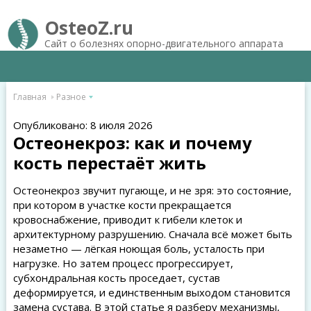
OsteoZ.ru
Сайт о болезнях опорно-двигательного аппарата
Главная
Разное
Опубликовано: 8 июля 2026
Остеонекроз: как и почему
кость перестаёт жить
Остеонекроз звучит пугающе, и не зря: это состояние,
при котором в участке кости прекращается
кровоснабжение, приводит к гибели клеток и
архитектурному разрушению. Сначала всё может быть
незаметно — лёгкая ноющая боль, усталость при
нагрузке. Но затем процесс прогрессирует,
субхондральная кость проседает, сустав
деформируется, и единственным выходом становится
замена сустава. В этой статье я разберу механизмы,