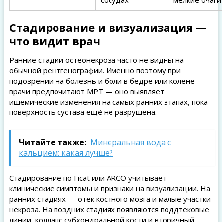
сосудах
мелкие очаги
Стадирование и визуализация —
что видит врач
Ранние стадии остеонекроза часто не видны на
обычной рентгенографии. Именно поэтому при
подозрении на болезнь и боли в бедре или колене
врачи предпочитают МРТ — оно выявляет
ишемические изменения на самых ранних этапах, пока
поверхность сустава ещё не разрушена.
Читайте также:
Минеральная вода с
кальцием: какая лучше?
Стадирование по Ficat или ARCO учитывает
клинические симптомы и признаки на визуализации. На
ранних стадиях — отёк костного мозга и малые участки
некроза. На поздних стадиях появляются поддтековые
линии, коллапс субхондральной кости и вторичный