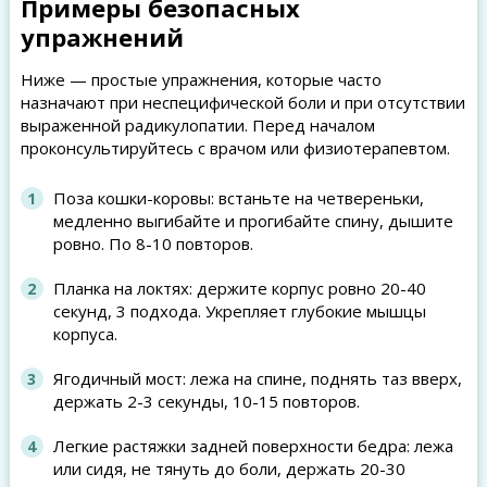
Примеры безопасных
упражнений
Ниже — простые упражнения, которые часто
назначают при неспецифической боли и при отсутствии
выраженной радикулопатии. Перед началом
проконсультируйтесь с врачом или физиотерапевтом.
Поза кошки-коровы: встаньте на четвереньки,
медленно выгибайте и прогибайте спину, дышите
ровно. По 8-10 повторов.
Планка на локтях: держите корпус ровно 20-40
секунд, 3 подхода. Укрепляет глубокие мышцы
корпуса.
Ягодичный мост: лежа на спине, поднять таз вверх,
держать 2-3 секунды, 10-15 повторов.
Легкие растяжки задней поверхности бедра: лежа
или сидя, не тянуть до боли, держать 20-30