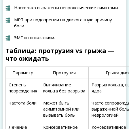
Насколько выражены неврологические симптомы.
МРТ при подозрении на дискогенную причину
боли.
ЭМГ по показаниям.
Таблица: протрузия vs грыжа —
что ожидать
Параметр
Протрузия
Грыжа дис
Степень
Выпячивание
Разрыв кольца, 
повреждения
кольца без разрыва
ядра
Частота боли
Может быть
Часто сопровожд
асимптомной или
выраженной боль
вызывать боль
неврологией
Лечение
Консервативное
Консервативное