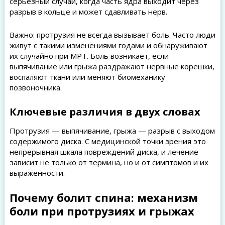
серьезный случай, когда часть ядра выходит через
разрыв в кольце и может сдавливать нерв.
Важно: протрузия не всегда вызывает боль. Часто люди
живут с такими изменениями годами и обнаруживают
их случайно при МРТ. Боль возникает, если
выпячивание или грыжа раздражают нервные корешки,
воспаляют ткани или меняют биомеханику
позвоночника.
Ключевые различия в двух словах
Протрузия — выпячивание, грыжа — разрыв с выходом
содержимого диска. С медицинской точки зрения это
непрерывная шкала повреждений диска, и лечение
зависит не только от термина, но и от симптомов и их
выраженности.
Почему болит спина: механизм
боли при протрузиях и грыжах