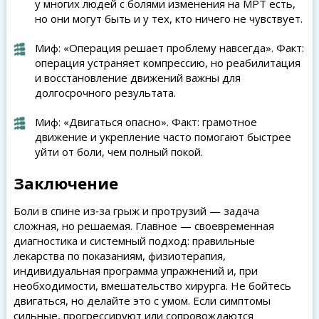
у многих людей с болями изменения на МРТ есть,
но они могут быть и у тех, кто ничего не чувствует.
Миф: «Операция решает проблему навсегда». Факт:
операция устраняет компрессию, но реабилитация
и восстановление движений важны для
долгосрочного результата.
Миф: «Двигаться опасно». Факт: грамотное
движение и укрепление часто помогают быстрее
уйти от боли, чем полный покой.
Заключение
Боли в спине из‑за грыж и протрузий — задача
сложная, но решаемая. Главное — своевременная
диагностика и системный подход: правильные
лекарства по показаниям, физиотерапия,
индивидуальная программа упражнений и, при
необходимости, вмешательство хирурга. Не бойтесь
двигаться, но делайте это с умом. Если симптомы
сильные, прогрессируют или сопровождаются