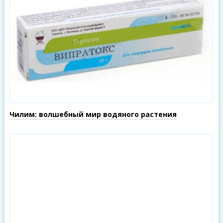
Чилим: волшебный мир водяного растения