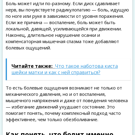
Боль может идти по-разному. Если диск сдавливает
нерв, вы почувствуете радикулопатию — боль, идущую
по ноге или руке в зависимости от уровня поражения.
Если же причина — воспаление, боль может быть
локальной, давящей, усиливающейся при движении.
Наконец, длительное нарушение осанки и
компенсаторная мышечная спазма тоже добавляют
болевых ощущений.
Читайте также:
Что такое наботова киста
шейки матки и как с ней справиться?
То есть болевые ощущения возникают не только от
механического давления, но и от воспаления,
мышечного напряжения и даже от поведения человека
— избегание движений ухудшает состояние. Это
помогает понять, почему комплексный подход часто
эффективнее, чем только обезболивание.
Как понять, что болит именно