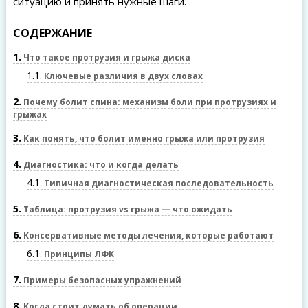
ситуацию и принять нужные шаги.
СОДЕРЖАНИЕ
1
Что такое протрузия и грыжа диска
1.1
Ключевые различия в двух словах
2
Почему болит спина: механизм боли при протрузиях и
грыжах
3
Как понять, что болит именно грыжа или протрузия
4
Диагностика: что и когда делать
4.1
Типичная диагностическая последовательность
5
Таблица: протрузия vs грыжа — что ожидать
6
Консервативные методы лечения, которые работают
6.1
Принципы ЛФК
7
Примеры безопасных упражнений
8
Когда стоит думать об операции