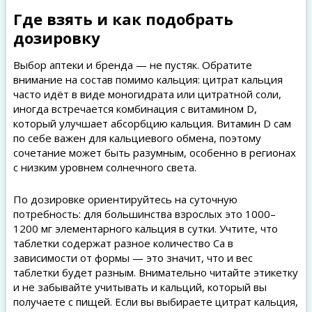
Где взять и как подобрать
дозировку
Выбор аптеки и бренда — не пустяк. Обратите
внимание на состав помимо кальция: цитрат кальция
часто идёт в виде моногидрата или цитратной соли,
иногда встречается комбинация с витамином D,
который улучшает абсорбцию кальция. Витамин D сам
по себе важен для кальциевого обмена, поэтому
сочетание может быть разумным, особенно в регионах
с низким уровнем солнечного света.
По дозировке ориентируйтесь на суточную
потребность: для большинства взрослых это 1000–
1200 мг элементарного кальция в сутки. Учтите, что
таблетки содержат разное количество Ca в
зависимости от формы — это значит, что и вес
таблетки будет разным. Внимательно читайте этикетку
и не забывайте учитывать и кальций, который вы
получаете с пищей. Если вы выбираете цитрат кальция,