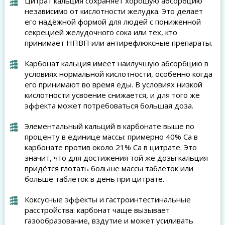
Цитрат кальция сохраняет хорошую абсорбцию
независимо от кислотности желудка. Это делает
его надёжной формой для людей с пониженной
секрецией желудочного сока или тех, кто
принимает НПВП или антирефлюксные препараты.
Карбонат кальция имеет наилучшую абсорбцию в
условиях нормальной кислотности, особенно когда
его принимают во время еды. В условиях низкой
кислотности усвоение снижается, и для того же
эффекта может потребоваться большая доза.
Элементальный кальций в карбонате выше по
проценту в единице массы: примерно 40% Ca в
карбонате против около 21% Ca в цитрате. Это
значит, что для достижения той же дозы кальция
придётся глотать больше массы таблеток или
больше таблеток в день при цитрате.
Коксусные эффекты и гастроинтестинальные
расстройства: карбонат чаще вызывает
газообразование, вздутие и может усиливать