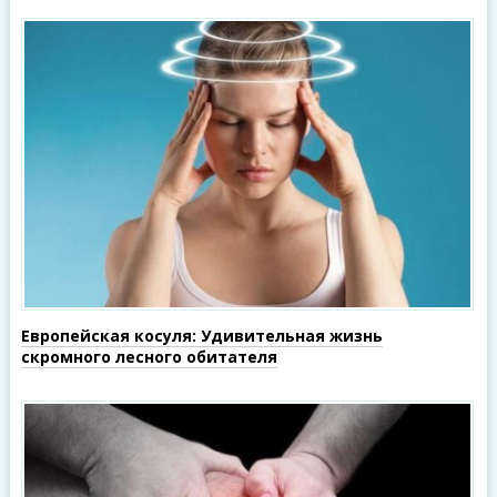
Европейская косуля: Удивительная жизнь
скромного лесного обитателя