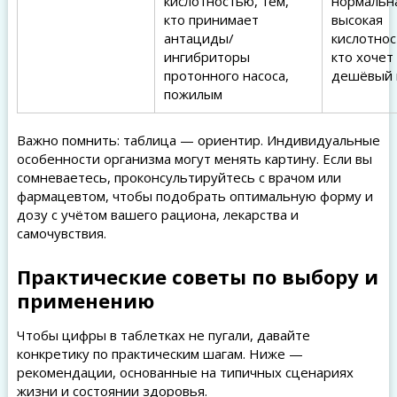
кислотностью, тем,
нормальн
кто принимает
высокая
антациды/
кислотнос
ингибриторы
кто хочет
протонного насоса,
дешёвый 
пожилым
Важно помнить: таблица — ориентир. Индивидуальные
особенности организма могут менять картину. Если вы
сомневаетесь, проконсультируйтесь с врачом или
фармацевтом, чтобы подобрать оптимальную форму и
дозу с учётом вашего рациона, лекарства и
самочувствия.
Практические советы по выбору и
применению
Чтобы цифры в таблетках не пугали, давайте
конкретику по практическим шагам. Ниже —
рекомендации, основанные на типичных сценариях
жизни и состоянии здоровья.