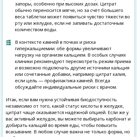
запоры, особенно при высоких дозах. Цитрат
обычно переносится мягче, но за счёт большего
веса таблетки может появиться чувство тяжести во
рту или желудке, если не запивать достаточным
количеством воды.
В контексте камней в почках и риска
гиперкальциемии: обе формы увеличивают
нагрузку на организм кальцием. В особых случаях
клиники рекомендуют пересмотреть режим приема
и возможно подключать другие источники кальция
или сочетанные добавки, например цитрат калия,
если цель — профилактика камней. Всегда
обсуждайте индивидуальные риски с врачом.
Итак, если вам нужна устойчивая биодоступность
независимо от того, какой статус кислоты в желудке,
цитрат чаще оказывается надёжной опцией. Если же у
вас активный желудок, вы можете выбирать карбонат и
добирать кальций во время еды, чтобы повысить
всасывание. В любом случае важна не только форма, но