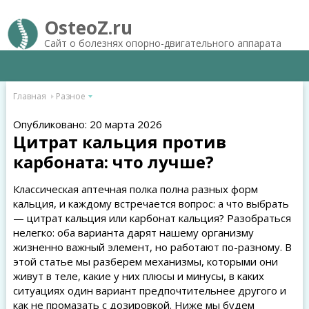
OsteoZ.ru
Сайт о болезнях опорно-двигательного аппарата
Главная
Разное
Опубликовано: 20 марта 2026
Цитрат кальция против
карбоната: что лучше?
Классическая аптечная полка полна разных форм
кальция, и каждому встречается вопрос: а что выбрать
— цитрат кальция или карбонат кальция? Разобраться
нелегко: оба варианта дарят нашему организму
жизненно важный элемент, но работают по-разному. В
этой статье мы разберем механизмы, которыми они
живут в теле, какие у них плюсы и минусы, в каких
ситуациях один вариант предпочтительнее другого и
как не промазать с дозировкой. Ниже мы будем