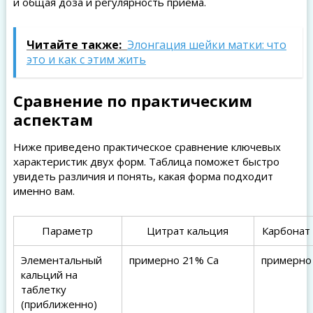
и общая доза и регулярность приема.
Читайте также:
Элонгация шейки матки: что
это и как с этим жить
Сравнение по практическим
аспектам
Ниже приведено практическое сравнение ключевых
характеристик двух форм. Таблица поможет быстро
увидеть различия и понять, какая форма подходит
именно вам.
Параметр
Цитрат кальция
Карбонат
Элементальный
примерно 21% Ca
примерно
кальций на
таблетку
(приближенно)