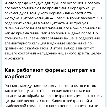
кислую среду желудка для лучшего усвоения. Поэтому
его часто принимают во время еды и нередко чаще
рекомендуют тем, у кого нормальная кислотность
желудка. Цитрат кальция — более “мягкий” вариант. Он
содержит кальций в виде цитрата и не требует
сильной кислоты для всасывания: его можно принимать
как до приёма пищи, так и во время, и даже после. Но
стоимость таблетки citrat обычно выше, а содержание
элементарного кальция в единице массы ниже по
сравнению с карбонатом. В итоге выбор зависит от
вашего состояния желудочно-кишечного тракта, целей
и бюджета.
Как работают формы: цитрат vs
карбонат
Разница между ними не только в составе, но и в том,
как они “постукивают” по стенкам кишечника и как
организм их обрабатывает. Цитрат кальция — это соль
цитратной кислоты. Он стабилен в нейтральной и
слабокислой среде, и его поглощение практически не