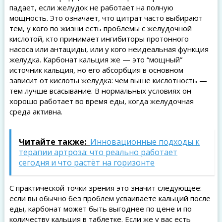
падает, если желудок не работает на полную
мощность. Это означает, что цитрат часто выбирают
тем, у кого по жизни есть проблемы с желудочной
кислотой, кто принимает ингибиторы протонного
насоса или антациды, или у кого неидеальная функция
желудка. Карбонат кальция же — это “мощный”
источник кальция, но его абсорбция в основном
зависит от кислоты желудка: чем выше кислотность —
тем лучше всасывание. В нормальных условиях он
хорошо работает во время еды, когда желудочная
среда активна.
Читайте также:
Инновационные подходы к
терапии артроза: что реально работает
сегодня и что растёт на горизонте
С практической точки зрения это значит следующее:
если вы обычно без проблем усваиваете кальций после
еды, карбонат может быть выгоднее по цене и по
количеству кальция в таблетке. Если же у вас есть