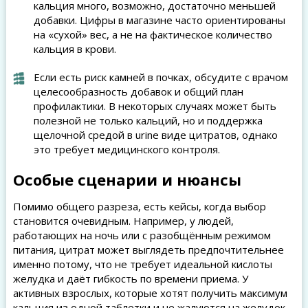
кальция много, возможно, достаточно меньшей
добавки. Цифры в магазине часто ориентированы
на «сухой» вес, а не на фактическое количество
кальция в крови.
Если есть риск камней в почках, обсудите с врачом
целесообразность добавок и общий план
профилактики. В некоторых случаях может быть
полезной не только кальций, но и поддержка
щелочной средой в urine виде цитратов, однако
это требует медицинского контроля.
Особые сценарии и нюансы
Помимо общего разреза, есть кейсы, когда выбор
становится очевидным. Например, у людей,
работающих на ночь или с разобщённым режимом
питания, цитрат может выглядеть предпочтительнее
именно потому, что не требует идеальной кислоты
желудка и даёт гибкость по времени приема. У
активных взрослых, которые хотят получить максимум
кальция из одной таблетки и не жалуются на желудок,