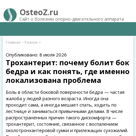
OsteoZ.ru
Сайт о болезнях опорно-двигательного аппарата
Главная
Разное
Опубликовано: 8 июля 2026
Трохантерит: почему болит бок
бедра и как понять, где именно
локализована проблема
Боль в области боковой поверхности бедра — частая
жалоба у людей разного возраста. Иногда она
проходит сама, а иногда мешает спать, ходить по
лестнице и заниматься привычными делами. В числе
распространённых причин такого дискомфорта —
трохантерит, состояние, связанное с воспалением
околотронхантеровой сумки и прилежащих сухожилий.