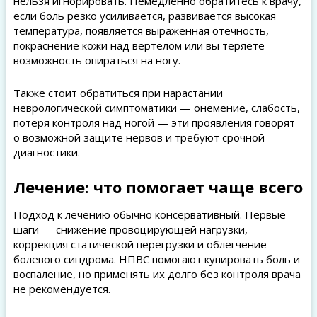
нельзя игнорировать. Немедленно обратитесь к врачу,
если боль резко усиливается, развивается высокая
температура, появляется выраженная отёчность,
покраснение кожи над вертелом или вы теряете
возможность опираться на ногу.
Также стоит обратиться при нарастании
неврологической симптоматики — онемение, слабость,
потеря контроля над ногой — эти проявления говорят
о возможной защите нервов и требуют срочной
диагностики.
Лечение: что помогает чаще всего
Подход к лечению обычно консервативный. Первые
шаги — снижение провоцирующей нагрузки,
коррекция статической перегрузки и облегчение
болевого синдрома. НПВС помогают купировать боль и
воспаление, но применять их долго без контроля врача
не рекомендуется.