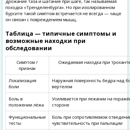
дрожание таза и шатание при шаге, так называемая
походка «Тренделенбурга». Но при изолированном
бурсите такой симптом встречается не всегда — чаще
он связан с повреждением мышц.
Таблица — типичные симптомы и
возможные находки при
обследовании
Симптом /
Ожидаемая находка при трохант
признак
Локализация
Наружная поверхность бедра над 
боли
вертелом
Боль в
Усиливается при лежании на пораж
положении лёжа
стороне
Функциональные
Боль при сопротивляемом отведени
тесты
чувствительность при пальпации