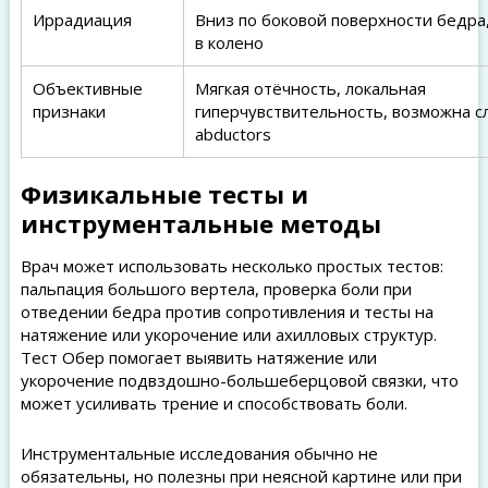
Иррадиация
Вниз по боковой поверхности бедра
в колено
Объективные
Мягкая отёчность, локальная
признаки
гиперчувствительность, возможна с
abductors
Физикальные тесты и
инструментальные методы
Врач может использовать несколько простых тестов:
пальпация большого вертела, проверка боли при
отведении бедра против сопротивления и тесты на
натяжение или укорочение или ахилловых структур.
Тест Обер помогает выявить натяжение или
укорочение подвздошно-большеберцовой связки, что
может усиливать трение и способствовать боли.
Инструментальные исследования обычно не
обязательны, но полезны при неясной картине или при