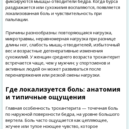
фиксируются мышцы-отводители бедра. Когда бурса
раздражается или сухожилия воспаляются, появляется
локализованная боль и чувствительность при
пальпации.
Причины разнообразны: повторяющаяся нагрузка,
микротравмы, неравномерная нагрузка при разнице
длины ног, слабость мышц-отводителей, избыточный
вес и возрастные дегенеративные изменения
сухожилий. У женщин среднего возраста трохантерит
встречается чаще, чем у мужчин; у спортсменов и
активных людей он может развиваться после
перенапряжения или резкой смены нагрузки.
Где локализуется боль: анатомия
и типичные ощущения
Главная особенность трохантерита — точечная боль
по наружной поверхности бедра, на уровне большого
вертела. Боль часто ощущается как цепляющее,
жгучее или тупое ноющее чувство, которое