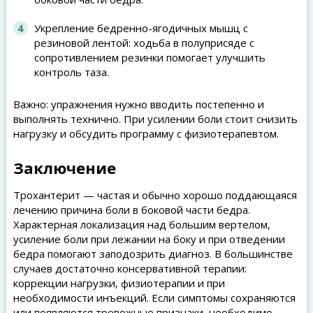
Укрепление бедренно-ягодичных мышц с
резиновой лентой: ходьба в полуприсяде с
сопротивлением резинки помогает улучшить
контроль таза.
Важно: упражнения нужно вводить постепенно и
выполнять технично. При усилении боли стоит снизить
нагрузку и обсудить программу с физиотерапевтом.
Заключение
Трохантерит — частая и обычно хорошо поддающаяся
лечению причина боли в боковой части бедра.
Характерная локализация над большим вертелом,
усиление боли при лежании на боку и при отведении
бедра помогают заподозрить диагноз. В большинстве
случаев достаточно консервативной терапии:
коррекции нагрузки, физиотерапии и при
необходимости инъекций. Если симптомы сохраняются
или появляются тревожные признаки, необходимо