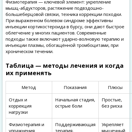
Физиотерапия — ключевой элемент: укрепление
мышц-абдукторов, растяжение подвздошно-
большеберцовой связки, техника коррекции походки.
При выраженном болевом синдроме эффективны
инъекции кортикостероида в бурсу, они дают быстрое
облегчение у многих пациентов. Современные
подходы также включают ударно-волновую терапию и
инъекции плазмы, обогащённой тромбоцитами, при
хроническом течении.
Таблица — методы лечения и когда
их применять
Метод
Показания
Плюсы
Отдых и
Начальная стадия,
Простые,
коррекция
острые боли
без риска
нагрузки
Физиотерапия и
Поддерживающая
Укрепляет
упражнения
терапия,
мышечный