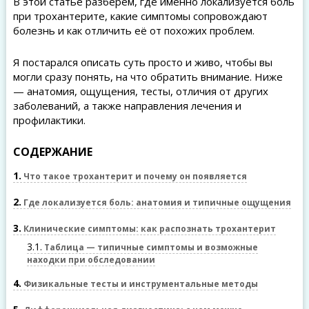
В этой статье разберём, где именно локализуется боль
при трохантерите, какие симптомы сопровождают
болезнь и как отличить её от похожих проблем.
Я постарался описать суть просто и живо, чтобы вы
могли сразу понять, на что обратить внимание. Ниже
— анатомия, ощущения, тесты, отличия от других
заболеваний, а также направления лечения и
профилактики.
СОДЕРЖАНИЕ
1
Что такое трохантерит и почему он появляется
2
Где локализуется боль: анатомия и типичные ощущения
3
Клинические симптомы: как распознать трохантерит
3.1
Таблица — типичные симптомы и возможные
находки при обследовании
4
Физикальные тесты и инструментальные методы