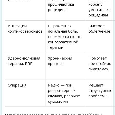
профилактика
корсет,
рецидива
уменьшает
рецидивы
Инъекции
Выраженная
Быстрое
кортикостероидов
локальная боль,
облегчение
неэффективность
консервативной
терапии
Ударно-волновая
Хронический
Помогает
терапия, PRP
процесс
при стойких
симптомах
Операция
Редко — при
Решает
рефрактерных
структурные
случаях, разрыве
проблемы
сухожилия