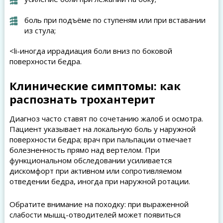
боль при подъёме по ступеням или при вставании
из стула;
<li-иногда иррадиация боли вниз по боковой
поверхности бедра.
Клинические симптомы: как
распознать трохантерит
Диагноз часто ставят по сочетанию жалоб и осмотра.
Пациент указывает на локальную боль у наружной
поверхности бедра; врач при пальпации отмечает
болезненность прямо над вертелом. При
функциональном обследовании усиливается
дискомфорт при активном или сопротивляемом
отведении бедра, иногда при наружной ротации.
Обратите внимание на походку: при выраженной
слабости мышц-отводителей может появиться