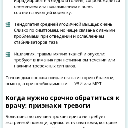
иррадиировать в бедро и голень, сопровождается
онемением или покалыванием в зоне,
соответствующей корешку.
Тендопатия средней ягодичной мышцы: очень
близко по симптомам, но чаще связана с явными
проблемами при отведении и ослаблением
стабилизаторов таза.
Ишиалгия, травмы мягких тканей и опухоли:
требуют внимания при нетипичном течении или
наличии тревожных сигналов.
Точная диагностика опирается на историю болезни,
осмотр, а при необходимости — УЗИ или МРТ.
Когда нужно срочно обратиться к
врачу: признаки тревоги
Большинство случаев трохантерита не требует
экстренной помощи, однако есть симптомы, которые