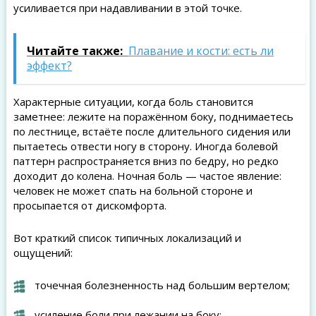
усиливается при надавливании в этой точке.
Читайте также:
Плавание и кости: есть ли
эффект?
Характерные ситуации, когда боль становится
заметнее: лежите на поражённом боку, поднимаетесь
по лестнице, встаёте после длительного сидения или
пытаетесь отвести ногу в сторону. Иногда болевой
паттерн распространяется вниз по бедру, но редко
доходит до колена. Ночная боль — частое явление:
человек не может спать на больной стороне и
просыпается от дискомфорта.
Вот краткий список типичных локализаций и
ощущений:
точечная болезненность над большим вертелом;
усиление боли при лежании на боку;