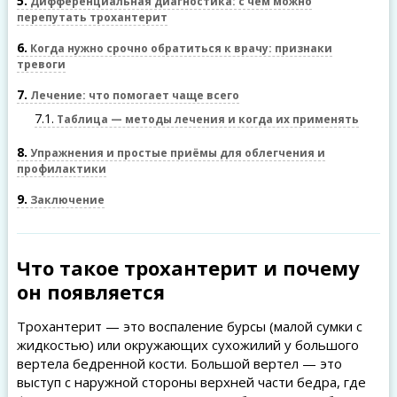
5
Дифференциальная диагностика: с чем можно
перепутать трохантерит
6
Когда нужно срочно обратиться к врачу: признаки
тревоги
7
Лечение: что помогает чаще всего
7.1
Таблица — методы лечения и когда их применять
8
Упражнения и простые приёмы для облегчения и
профилактики
9
Заключение
Что такое трохантерит и почему
он появляется
Трохантерит — это воспаление бурсы (малой сумки с
жидкостью) или окружающих сухожилий у большого
вертела бедренной кости. Большой вертел — это
выступ с наружной стороны верхней части бедра, где