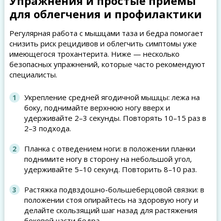
Упражнения и простые приёмы
для облегчения и профилактики
Регулярная работа с мышцами таза и бедра помогает
снизить риск рецидивов и облегчить симптомы уже
имеющегося трохантерита. Ниже — несколько
безопасных упражнений, которые часто рекомендуют
специалисты.
Укрепление средней ягодичной мышцы: лежа на
боку, поднимайте верхнюю ногу вверх и
удерживайте 2–3 секунды. Повторять 10–15 раз в
2–3 подхода.
Планка с отведением ноги: в положении планки
поднимите ногу в сторону на небольшой угол,
удерживайте 5–10 секунд. Повторить 8–10 раз.
Растяжка подвздошно-большеберцовой связки: в
положении стоя опирайтесь на здоровую ногу и
делайте скользящий шаг назад для растяжения
боковой части бедра.