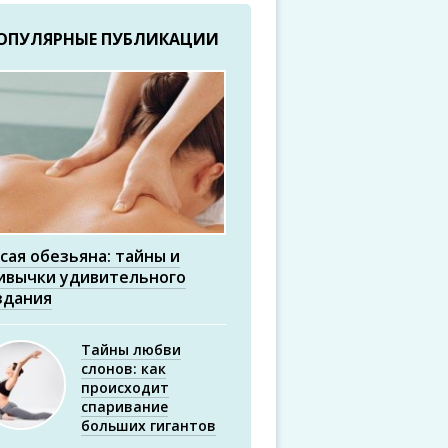
ОПУЛЯРНЫЕ ПУБЛИКАЦИИ
сая обезьяна: тайны и
ивычки удивительного
здания
Тайны любви
слонов: как
происходит
спаривание
больших гигантов