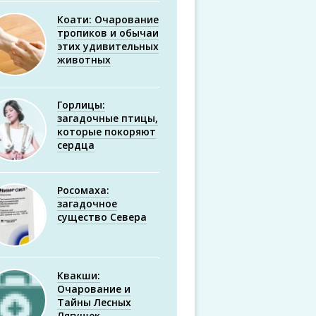
Коати: Очарование
тропиков и обычаи
этих удивительных
животных
Горлицы:
загадочные птицы,
которые покоряют
сердца
Росомаха:
загадочное
существо Севера
Квакши:
Очарование и
Тайны Лесных
Лягушек