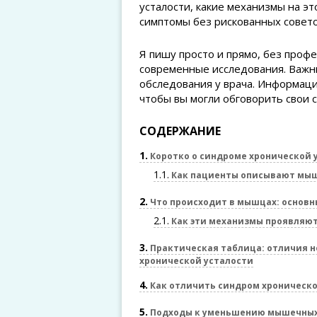
усталости, какие механизмы на э
симптомы без рискованных совето
Я пишу просто и прямо, без проф
современные исследования. Важны
обследования у врача. Информаци
чтобы вы могли обговорить свои 
СОДЕРЖАНИЕ
1
Коротко о синдроме хронической у
1.1
Как пациенты описывают мы
2
Что происходит в мышцах: основ
2.1
Как эти механизмы проявляют
3
Практическая таблица: отличия 
хронической усталости
4
Как отличить синдром хроническо
5
Подходы к уменьшению мышечных с