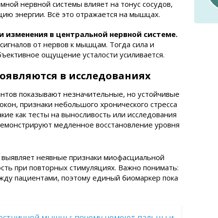
ной нервной системы влияет на тонус сосудов,
цию энергии. Всё это отражается на мышцах.
 изменения в центральной нервной системе.
сигналов от нервов к мышцам. Тогда сила и
бъективное ощущение усталости усиливается.
оявляются в исследованиях
нтов показывают незначительные, но устойчивые
окон, признаки небольшого хронического стресса
акие как тесты на выносливость или исследования
 демонстрируют медленное восстановление уровня
в выявляет неявные признаки миофасциальной
сть при повторных стимуляциях. Важно понимать:
жду пациентами, поэтому единый биомаркер пока
естничной мышцы: почему немеют пальцы и