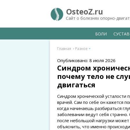
OsteoZ.ru
Сайт о болезнях опорно-двига
БОЛИ
СУСТА
Главная
Разное
Опубликовано: 8 июля 2026
Синдром хроничес
почему тело не слу
двигаться
Синдром хронической усталости 
врачей. Сам по себе он кажется п
когда начинаешь разбираться глу
заболевании ведут себя странно. 
после небольшой нагрузки может з
объяснить, что именно происход