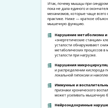
Итак, почему мышцы при синдроме
пока не дала единого и окончате
механизмов, которые чаще всего 
практике. Ниже — краткое объясн
мышечную функцию.
Нарушение метаболизма и
«энергетические станции» кле
усталости обнаруживают сни
метаболических процессов в 
усталости при нагрузке.
Нарушения микроциркуляц
и распределении кислорода п
локальной гипоксии и накопл
Иммунные и воспалительн
признаки хронического воспа
может усиливать мышечную бо
Нейроэндокринные нарушен