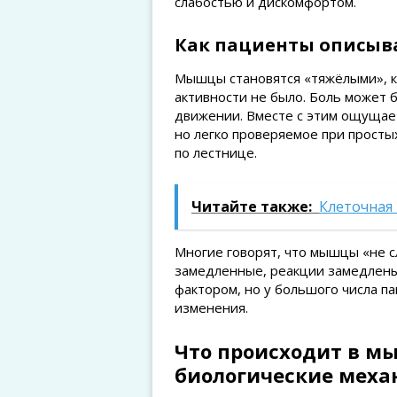
слабостью и дискомфортом.
Как пациенты описы
Мышцы становятся «тяжёлыми», ка
активности не было. Боль может 
движении. Вместе с этим ощущает
но легко проверяемое при просты
по лестнице.
Читайте также:
Клеточная 
Многие говорят, что мышцы «не 
замедленные, реакции замедлены
фактором, но у большого числа п
изменения.
Что происходит в м
биологические мех