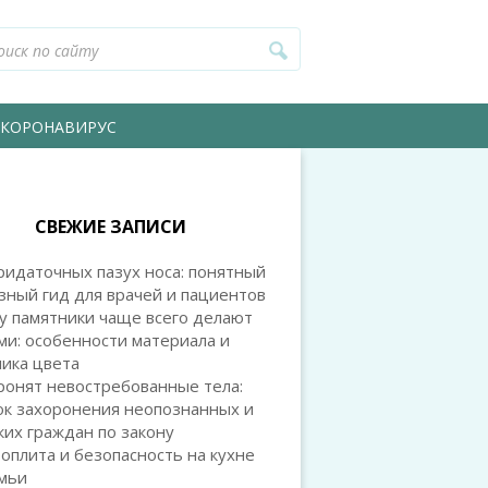
КОРОНАВИРУС
СВЕЖИЕ ЗАПИСИ
идаточных пазух носа: понятный
зный гид для врачей и пациентов
у памятники чаще всего делают
и: особенности материала и
ика цвета
ронят невостребованные тела:
ок захоронения неопознанных и
их граждан по закону
оплита и безопасность на кухне
емьи