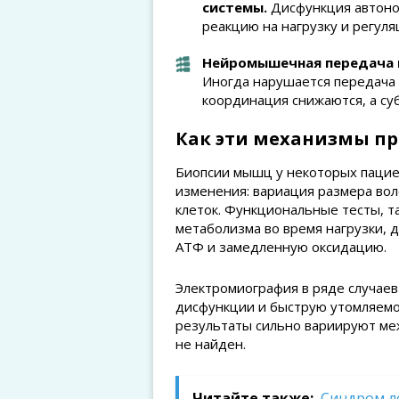
системы.
Дисфункция автоном
реакцию на нагрузку и регуля
Нейромышечная передача и
Иногда нарушается передача 
координация снижаются, а су
Как эти механизмы пр
Биопсии мышц у некоторых пацие
изменения: вариация размера вол
клеток. Функциональные тесты, т
метаболизма во время нагрузки,
АТФ и замедленную оксидацию.
Электромиография в ряде случае
дисфункции и быструю утомляемо
результаты сильно вариируют ме
не найден.
Читайте также:
Синдром л