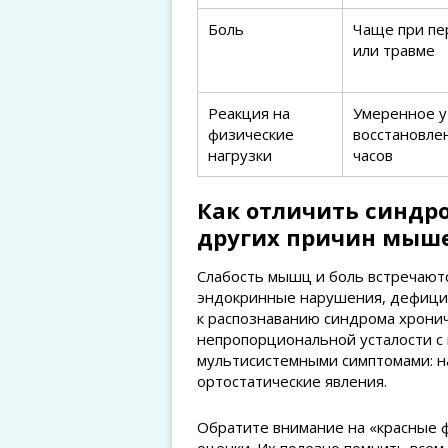
Боль
Чаще при п
или травме
Реакция на
Умеренное у
физические
восстановле
нагрузки
часов
Как отличить синдро
других причин мыше
Слабость мышц и боль встречаютс
эндокринные нарушения, дефицит
к распознаванию синдрома хрони
непропорциональной усталости с
мультисистемными симптомами: н
ортостатические явления.
Обратите внимание на «красные 