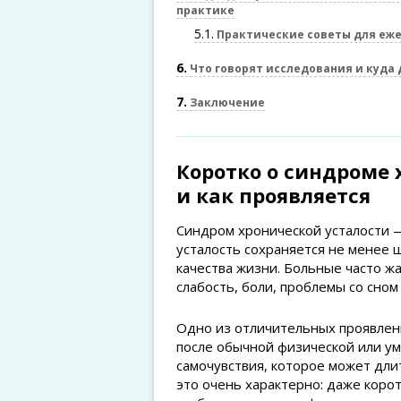
практике
5.1
Практические советы для еж
6
Что говорят исследования и куда
7
Заключение
Коротко о синдроме 
и как проявляется
Синдром хронической усталости 
усталость сохраняется не менее
качества жизни. Больные часто ж
слабость, боли, проблемы со сном
Одно из отличительных проявлен
после обычной физической или ум
самочувствия, которое может дли
это очень характерно: даже коро