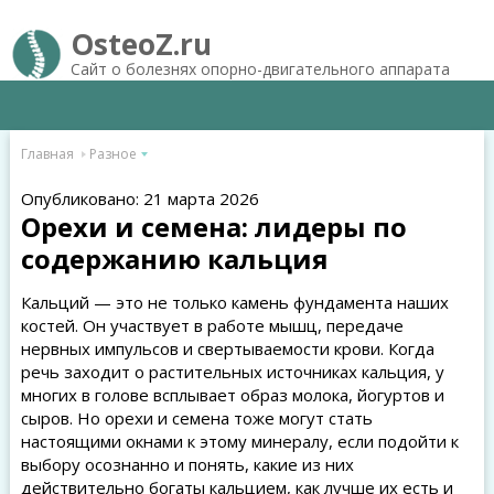
OsteoZ.ru
Сайт о болезнях опорно-двигательного аппарата
Главная
Разное
Опубликовано: 21 марта 2026
Орехи и семена: лидеры по
содержанию кальция
Кальций — это не только камень фундамента наших
костей. Он участвует в работе мышц, передаче
нервных импульсов и свертываемости крови. Когда
речь заходит о растительных источниках кальция, у
многих в голове всплывает образ молока, йогуртов и
сыров. Но орехи и семена тоже могут стать
настоящими окнами к этому минералу, если подойти к
выбору осознанно и понять, какие из них
действительно богаты кальцием, как лучше их есть и