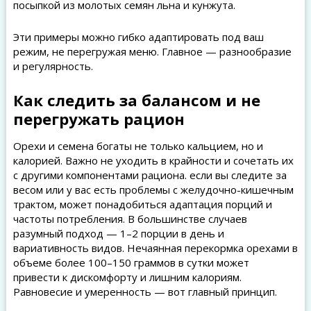
посыпкой из молотых семян льна и кунжута.
Эти примеры можно гибко адаптировать под ваш
режим, не перегружая меню. Главное — разнообразие
и регулярность.
Как следить за балансом и не
перегружать рацион
Орехи и семена богаты не только кальцием, но и
калорией. Важно не уходить в крайности и сочетать их
с другими компонентами рациона. если вы следите за
весом или у вас есть проблемы с желудочно-кишечным
трактом, может понадобиться адаптация порций и
частоты потребления. В большинстве случаев
разумный подход — 1–2 порции в день и
вариативность видов. Нечаянная перекормка орехами в
объеме более 100–150 граммов в сутки может
привести к дискомфорту и лишним калориям.
Равновесие и умеренность — вот главный принцип.