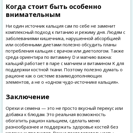
Когда стоит быть особенно
внимательным
Ни один источник кальция сам по себе не заменит
комплексный подход к питанию и режиму дня. Людям с
заболеваниями кишечника, нарушенной абсорбцией
или особенными диетами полезно обсудить планы
потребления кальция с врачом или диетологом. Также
среда ориентира по витамину D и магнию важна:
кальций работает в паре с магнием и витамином K для
поддержки костной ткани. Поэтому полезно думать о
рационе как о системе взаимодополняющих
элементов, а не о «одном чудо-источнике кальция».
Заключение
Орехи и семена — это не просто вкусный перекус или
добавка к блюдам. Это реальная возможность
обогатить рацион кальцием, сделать меню
разнообразнее и поддержать здоровье костей без