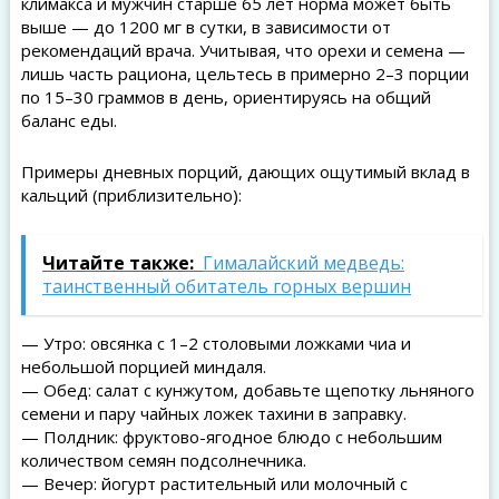
климакса и мужчин старше 65 лет норма может быть
выше — до 1200 мг в сутки, в зависимости от
рекомендаций врача. Учитывая, что орехи и семена —
лишь часть рациона, цельтесь в примерно 2–3 порции
по 15–30 граммов в день, ориентируясь на общий
баланс еды.
Примеры дневных порций, дающих ощутимый вклад в
кальций (приблизительно):
Читайте также:
Гималайский медведь:
таинственный обитатель горных вершин
— Утро: овсянка с 1–2 столовыми ложками чиа и
небольшой порцией миндаля.
— Обед: салат с кунжутом, добавьте щепотку льняного
семени и пару чайных ложек тахини в заправку.
— Полдник: фруктово-ягодное блюдо с небольшим
количеством семян подсолнечника.
— Вечер: йогурт растительный или молочный с