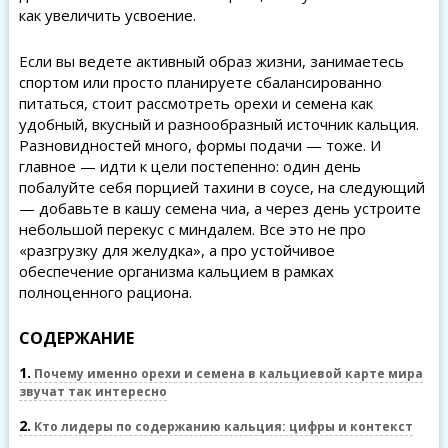
как увеличить усвоение.
Если вы ведете активный образ жизни, занимаетесь
спортом или просто планируете сбалансированно
питаться, стоит рассмотреть орехи и семена как
удобный, вкусный и разнообразный источник кальция.
Разновидностей много, формы подачи — тоже. И
главное — идти к цели постепенно: один день
побалуйте себя порцией тахини в соусе, на следующий
— добавьте в кашу семена чиа, а через день устроите
небольшой перекус с миндалем. Все это не про
«разгрузку для желудка», а про устойчивое
обеспечение организма кальцием в рамках
полноценного рациона.
СОДЕРЖАНИЕ
1
Почему именно орехи и семена в кальциевой карте мира
звучат так интересно
2
Кто лидеры по содержанию кальция: цифры и контекст