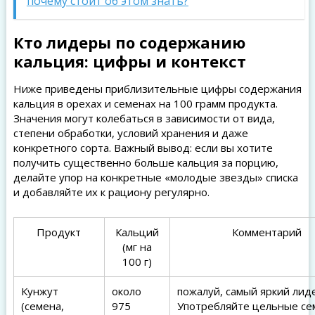
почему стоит об этом знать?
Кто лидеры по содержанию
кальция: цифры и контекст
Ниже приведены приблизительные цифры содержания
кальция в орехах и семенах на 100 грамм продукта.
Значения могут колебаться в зависимости от вида,
степени обработки, условий хранения и даже
конкретного сорта. Важный вывод: если вы хотите
получить существенно больше кальция за порцию,
делайте упор на конкретные «молодые звезды» списка
и добавляйте их к рациону регулярно.
Продукт
Кальций
Комментарий
(мг на
100 г)
Кунжут
около
пожалуй, самый яркий лид
(семена,
975
Употребляйте цельные се