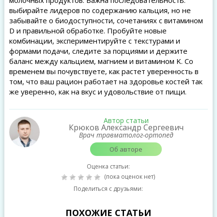
молочных продуктов. Важна последовательность:
выбирайте лидеров по содержанию кальция, но не
забывайте о биодоступности, сочетаниях с витамином
D и правильной обработке. Пробуйте новые
комбинации, экспериментируйте с текстурами и
формами подачи, следите за порциями и держите
баланс между кальцием, магнием и витамином K. Со
временем вы почувствуете, как растет уверенность в
том, что ваш рацион работает на здоровье костей так
же уверенно, как на вкус и удовольствие от пищи.
Автор статьи
Крюков Александр Сергеевич
Врач травматолог-ортопед
Об авторе
Оценка статьи:
(пока оценок нет)
Поделиться с друзьями:
ПОХОЖИЕ СТАТЬИ