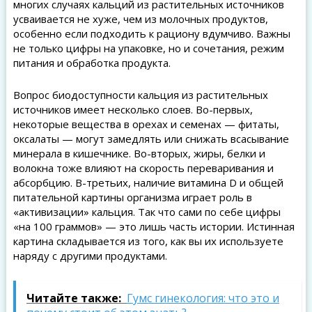
многих случаях кальций из растительных источников
усваивается не хуже, чем из молочных продуктов,
особенно если подходить к рациону вдумчиво. Важны
не только цифры на упаковке, но и сочетания, режим
питания и обработка продукта.
Вопрос биодоступности кальция из растительных
источников имеет несколько слоев. Во-первых,
некоторые вещества в орехах и семенах — фитаты,
оксалаты — могут замедлять или снижать всасывание
минерала в кишечнике. Во-вторых, жиры, белки и
волокна тоже влияют на скорость переваривания и
абсорбцию. В-третьих, наличие витамина D и общей
питательной картины организма играет роль в
«активизации» кальция. Так что сами по себе цифры
«на 100 граммов» — это лишь часть истории. Истинная
картина складывается из того, как вы их используете
наряду с другими продуктами.
Читайте также:
Гумс гинекология: что это и