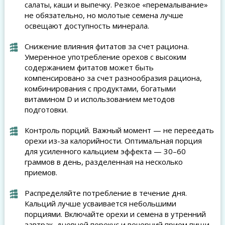
салаты, каши и выпечку. Резкое «перемалывание»
не обязательно, но молотые семена лучше
освещают доступность минерала.
Снижение влияния фитатов за счет рациона.
Умеренное употребление орехов с высоким
содержанием фитатов может быть
компенсировано за счет разнообразия рациона,
комбинирования с продуктами, богатыми
витамином D и использованием методов
подготовки.
Контроль порций. Важный момент — не переедать
орехи из-за калорийности. Оптимальная порция
для усиленного кальцием эффекта — 30–60
граммов в день, разделенная на несколько
приемов.
Распределяйте потребление в течение дня.
Кальций лучше усваивается небольшими
порциями. Включайте орехи и семена в утренний
завтрак, дневной перекус и вечерний прием пищи.