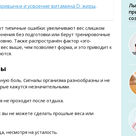
Лы
ривычки и усвоение витамина D: жиры,
пр
со
т типичные ошибки: увеличивают вес слишком
жнения без подготовки или берут тренировочные
ровню. Также распространён фактор «эго-
 вес выше, чем позволяет форма, и это приводит к
ются.
мы
ьную боль. Сигналы организма разнообразны и не
орые кажутся незначительными.
я не проходит после отдыха.
 вы не можете сделать прошлые веса или
а, несмотря на усталость.