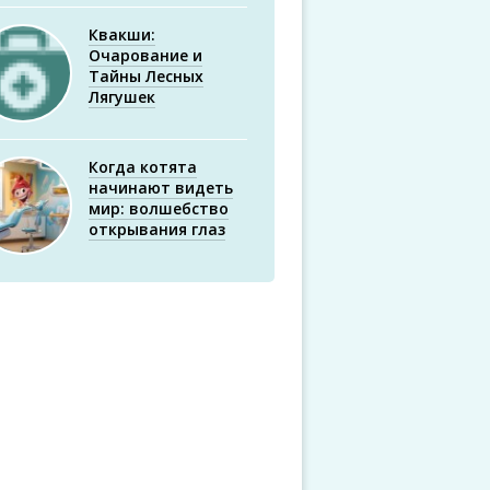
Квакши:
Очарование и
Тайны Лесных
Лягушек
Когда котята
начинают видеть
мир: волшебство
открывания глаз