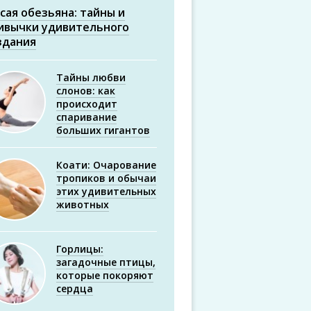
сая обезьяна: тайны и
ивычки удивительного
здания
Тайны любви
слонов: как
происходит
спаривание
больших гигантов
Коати: Очарование
тропиков и обычаи
этих удивительных
животных
Горлицы:
загадочные птицы,
которые покоряют
сердца