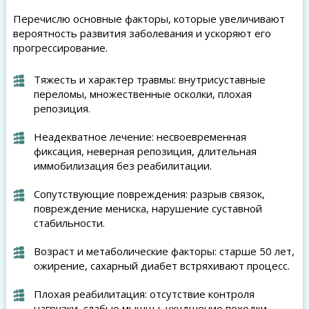
Перечислю основные факторы, которые увеличивают
вероятность развития заболевания и ускоряют его
прогрессирование.
Тяжесть и характер травмы: внутрисуставные
переломы, множественные осколки, плохая
репозиция.
Неадекватное лечение: несвоевременная
фиксация, неверная репозиция, длительная
иммобилизация без реабилитации.
Сопутствующие повреждения: разрыв связок,
повреждение мениска, нарушение суставной
стабильности.
Возраст и метаболические факторы: старше 50 лет,
ожирение, сахарный диабет встряхивают процесс.
Плохая реабилитация: отсутствие контроля
нагрузки, слабые мышцы, ухудшение походки.