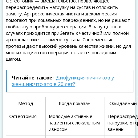
Остеотомия — вмешательство, позволяющее
перераспределить нагрузку на сустав и отложить
замену. Артроскопическая чистка и декомпрессия
помогают при локальных повреждениях, но не решают
глобальную проблему дегенерации. В запущенных
случаях приходится прибегать к частичной или полной
артропластике — замене сустава. Современные
протезы дают высокий уровень качества жизни, но для
многих пациентов операция остается последним
шагом.
Читайте также:
Дисфункция яичников у
женщин: что это в 20 лет?
Метод
Когда показан
Ожидаемый 
Остеотомия
Молодые активные
Перераспред
пациенты с локальным
нагрузки, отс
износом
замены