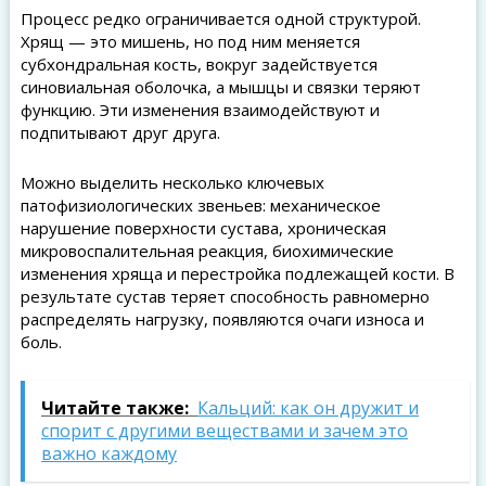
Процесс редко ограничивается одной структурой.
Хрящ — это мишень, но под ним меняется
субхондральная кость, вокруг задействуется
синовиальная оболочка, а мышцы и связки теряют
функцию. Эти изменения взаимодействуют и
подпитывают друг друга.
Можно выделить несколько ключевых
патофизиологических звеньев: механическое
нарушение поверхности сустава, хроническая
микровоспалительная реакция, биохимические
изменения хряща и перестройка подлежащей кости. В
результате сустав теряет способность равномерно
распределять нагрузку, появляются очаги износа и
боль.
Читайте также:
Кальций: как он дружит и
спорит с другими веществами и зачем это
важно каждому