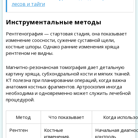
лесов и тайги
Инструментальные методы
Рентгенография — стартовая стадия, она показывает
изменение соосности, сужение суставной щели,
костные шпоры. Однако ранние изменения хряща
рентгеном не видны.
Магнитно-резонансная томография дает детальную
картину хряща, субхондральной кости и мягких тканей.
КТ полезна при планировании операций, когда важна
анатомия костных фрагментов. Артроскопия иногда
необходима и одновременно может служить лечебной
процедурой.
Метод
Что показывает
Когда использ
Рентген
Костные
Начальная диагнос
изменения,
контроль