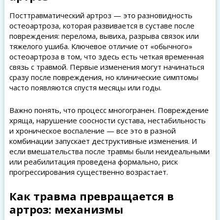
Посттравматический артроз — это разновидность
остеоартроза, которая развивается в суставе после
повреждения: перелома, вывиха, разрыва связок или
тяжелого ушиба. Ключевое отличие от «обычного»
остеоартроза в том, что здесь есть четкая временная
связь с травмой. Первые изменения могут начинаться
сразу после повреждения, но клинические симптомы
часто появляются спустя месяцы или годы.
Важно понять, что процесс многогранен. Повреждение
хряща, нарушение соосности сустава, нестабильность
и хроническое воспаление — все это в разной
комбинации запускает деструктивные изменения. И
если вмешательства после травмы были неидеальными
или реабилитация проведена формально, риск
прогрессирования существенно возрастает.
Как травма превращается в
артроз: механизмы