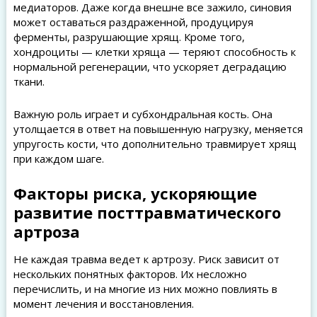
медиаторов. Даже когда внешне все зажило, синовия
может оставаться раздраженной, продуцируя
ферменты, разрушающие хрящ. Кроме того,
хондроциты — клетки хряща — теряют способность к
нормальной регенерации, что ускоряет деградацию
ткани.
Важную роль играет и субхондральная кость. Она
утолщается в ответ на повышенную нагрузку, меняется
упругость кости, что дополнительно травмирует хрящ
при каждом шаге.
Факторы риска, ускоряющие
развитие посттравматического
артроза
Не каждая травма ведет к артрозу. Риск зависит от
нескольких понятных факторов. Их несложно
перечислить, и на многие из них можно повлиять в
момент лечения и восстановления.