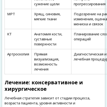
сужение щели
прогрессирования
МРТ
Хрящ, синовия,
Подозрение на ра
мягкие ткани
изменения, оценк
мениска и связок
КТ
Анатомия кости,
Планирование сл
суставные
операций
поверхности
Артроскопия
Прямая
Диагностическая и
визуализация,
лечебная процеду
возможность
лечения
Лечение: консервативное и
хирургическое
Лечебная стратегия зависит от стадии процесса,
возраста пациента, уровня активности и