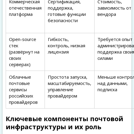
Коммерческая
Сертификация,
Стоимость,
отечественная
поддержка,
зависимость от
платформа
готовые функции
вендора
безопасности
Open-source
Гибкость,
Требуется опыт
стек
контроль, низкая
администрирова
(развёрнут на
лицензия
поддержка свои
своих
силами
серверах)
Облачные
Простота запуска,
Меньше контро
почтовые
масштабируемость,
над данными,
сервисы
управление
подписка
российских
провайдером
провайдеров
Ключевые компоненты почтовой
инфраструктуры и их роль