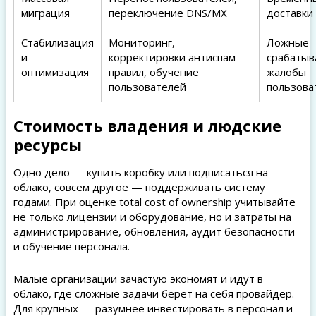
миграция
переключение DNS/MX
доставки
Стабилизация
Мониторинг,
Ложные
и
корректировки антиспам-
срабатыв
оптимизация
правил, обучение
жалобы
пользователей
пользова
Стоимость владения и людские
ресурсы
Одно дело — купить коробку или подписаться на
облако, совсем другое — поддерживать систему
годами. При оценке total cost of ownership учитывайте
не только лицензии и оборудование, но и затраты на
администрирование, обновления, аудит безопасности
и обучение персонала.
Малые организации зачастую экономят и идут в
облако, где сложные задачи берет на себя провайдер.
Для крупных — разумнее инвестировать в персонал и