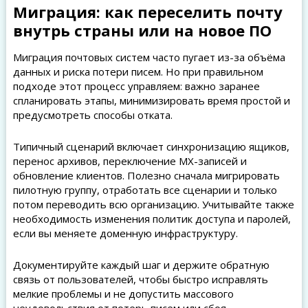
Миграция: как переселить почту
внутрь страны или на новое ПО
Миграция почтовых систем часто пугает из-за объёма
данных и риска потери писем. Но при правильном
подходе этот процесс управляем: важно заранее
спланировать этапы, минимизировать время простой и
предусмотреть способы отката.
Типичный сценарий включает синхронизацию ящиков,
перенос архивов, переключение MX-записей и
обновление клиентов. Полезно сначала мигрировать
пилотную группу, отработать все сценарии и только
потом переводить всю организацию. Учитывайте также
необходимость изменения политик доступа и паролей,
если вы меняете доменную инфраструктуру.
Документируйте каждый шаг и держите обратную
связь от пользователей, чтобы быстро исправлять
мелкие проблемы и не допустить массового
неудовольствия от потерь писем или сбоя