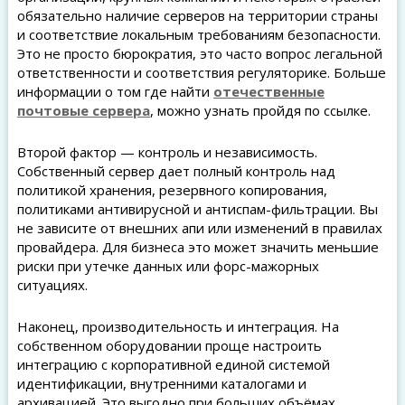
обязательно наличие серверов на территории страны
и соответствие локальным требованиям безопасности.
Это не просто бюрократия, это часто вопрос легальной
ответственности и соответствия регуляторике. Больше
информации о том где найти
отечественные
почтовые сервера
, можно узнать пройдя по ссылке.
Второй фактор — контроль и независимость.
Собственный сервер дает полный контроль над
политикой хранения, резервного копирования,
политиками антивирусной и антиспам-фильтрации. Вы
не зависите от внешних апи или изменений в правилах
провайдера. Для бизнеса это может значить меньшие
риски при утечке данных или форс-мажорных
ситуациях.
Наконец, производительность и интеграция. На
собственном оборудовании проще настроить
интеграцию с корпоративной единой системой
идентификации, внутренними каталогами и
архивацией. Это выгодно при больших объёмах