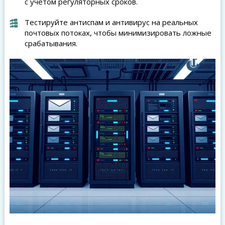
с учётом регуляторных сроков.
Тестируйте антиспам и антивирус на реальных
почтовых потоках, чтобы минимизировать ложные
срабатывания.