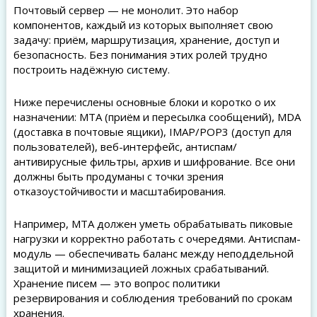
Почтовый сервер — не монолит. Это набор
компонентов, каждый из которых выполняет свою
задачу: приём, маршрутизация, хранение, доступ и
безопасность. Без понимания этих ролей трудно
построить надёжную систему.
Ниже перечислены основные блоки и коротко о их
назначении: MTA (приём и пересылка сообщений), MDA
(доставка в почтовые ящики), IMAP/POP3 (доступ для
пользователей), веб-интерфейс, антиспам/
антивирусные фильтры, архив и шифрование. Все они
должны быть продуманы с точки зрения
отказоустойчивости и масштабирования.
Например, MTA должен уметь обрабатывать пиковые
нагрузки и корректно работать с очередями. Антиспам-
модуль — обеспечивать баланс между неподдельной
защитой и минимизацией ложных срабатываний.
Хранение писем — это вопрос политики
резервирования и соблюдения требований по срокам
хранения.