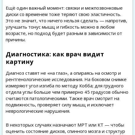
Ещё один важный момент: связки и межпозвонковые
диски со временем тоже теряют свою эластичность.
Это не значит, что ничего нельзя сделать — напротив,
улучшить тонус мышц и гибкость можно в любом
возрасте, но подход будет разным в зависимости от
причины.
Диагностика: как врач видит
картину
Диагноз ставят не «на глаз», а опираясь на осмотр и
рентгенологические исследования. На боковом снимке
измеряют угол изгиба по методу Кобба; для грудного
отдела углы больше чем примерно 45 градусов обычно
считаются патологическими. Также врач смотрит на
подвижность, проверяет силу мышц и исключает
неврологические нарушения.
В некоторых случаях назначают МРТ или КТ — чтобы
оценить состояние дисков, спинного мозга и структур