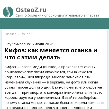
OsteoZ.ru
Сайт о болезнях опорно-двигательного аппарата
Главная
Разное
Опубликовано: 8 июля 2026
Кифоз: как меняется осанка и
что с этим делать
Кифоз — слово медицинское, а проявляется очень
по‑человечески: плечи опускаются, спина кажется
«горбатой», шея впереди. Многие замечают эти
изменения случайно — в зеркале, на фото или когда
устают после долгого дня. Важно понять, что кифоз не
всегда — приговор; это консервативно лечится и часто
корректируется упражнениями. Давайте разберёмся,
почему осанка меняется, какие бывают формы кифоза и
что реально помогает вернуть спине здоровье и