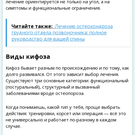
лечение ориентируется не только на угол, а на
симптомы и функциональные ограничения.
Читайте также:
Лечение остеохондроза
грудного отдела позвоночника: полное
руководство для вашей спины
Виды кифоза
Кифоз бывает разным по происхождению и по тому, как
долго развивался. От этого зависит выбор лечения.
Существуют три основные категории: функциональный
(постуральный), структурный и вызванный
заболеваниями вроде остеопороза.
Когда понимаешь, какой тип у тебя, проще выбрать
действия: тренировки, корсет или операция — всё это
не универсально и работает по‑разному в каждом
случае.