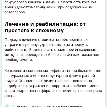
вокруг позвоночника. Анализы на плотность костной
ткани (денситометрия) нужны при подозрении на
остеопороз.
Лечение и реабилитация: от
простого к сложному
Подход к лечению строится на трёх принципах:
устранить причину, укрепить мышцы и вернуть
мобильность. Важно начать с наименее инвазивных
методов и переходить к более серьёзным только при
необходимости.
Консервативная терапия эффективна при большинстве
постуральных и многих структурных форм в ранней
стадии. Она включает физиотерапию, специально
подобранные упражнения, коррекцию рабочего места
и, при подростковых формах, ношение ортеза в период
роста.
Оценка состояния у врача и план лечения.