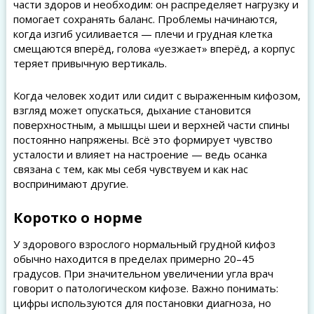
части здоров и необходим: он распределяет нагрузку и
помогает сохранять баланс. Проблемы начинаются,
когда изгиб усиливается — плечи и грудная клетка
смещаются вперёд, голова «уезжает» вперёд, а корпус
теряет привычную вертикаль.
Когда человек ходит или сидит с выраженным кифозом,
взгляд может опускаться, дыхание становится
поверхностным, а мышцы шеи и верхней части спины
постоянно напряжены. Всё это формирует чувство
усталости и влияет на настроение — ведь осанка
связана с тем, как мы себя чувствуем и как нас
воспринимают другие.
Коротко о норме
У здорового взрослого нормальный грудной кифоз
обычно находится в пределах примерно 20–45
градусов. При значительном увеличении угла врач
говорит о патологическом кифозе. Важно понимать:
цифры используются для постановки диагноза, но