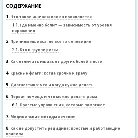
СОДЕРЖАНИЕ
1
Что такое ишиас и как он проявляется
1.1
Где именно болит — зависимость от уровня
поражения
2
Причины ишиаса: не всё так очевидно
2.1
Кто в группе риска
3
Как отличить ишиас от других болей в ноге
4
Красные флаги: когда срочно к врачу
5
Диагностика: что и когда нужно делать
6
Первая помощь и что можно делать дома
6.1
Простые упражнения, которые помогают
7
Медицинские методы лечения
8
Как не допустить рецидива: простые и работающие
правила