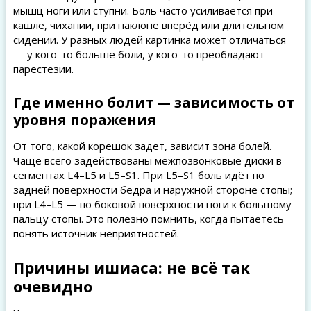
мышц ноги или ступни. Боль часто усиливается при
кашле, чихании, при наклоне вперёд или длительном
сидении. У разных людей картинка может отличаться
— у кого-то больше боли, у кого-то преобладают
парестезии.
Где именно болит — зависимость от
уровня поражения
От того, какой корешок задет, зависит зона болей.
Чаще всего задействованы межпозвонковые диски в
сегментах L4–L5 и L5–S1. При L5–S1 боль идёт по
задней поверхности бедра и наружной стороне стопы;
при L4–L5 — по боковой поверхности ноги к большому
пальцу стопы. Это полезно помнить, когда пытаетесь
понять источник неприятностей.
Причины ишиаса: не всё так
очевидно