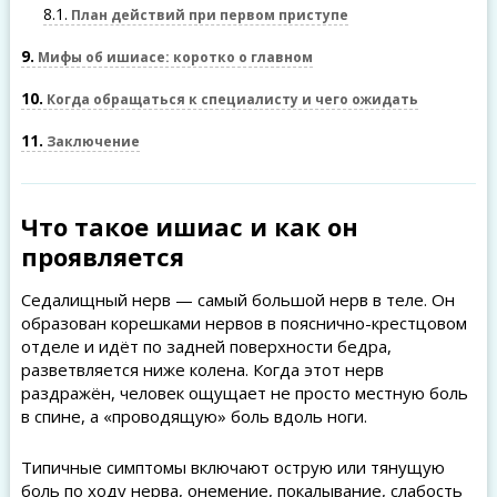
8.1
План действий при первом приступе
9
Мифы об ишиасе: коротко о главном
10
Когда обращаться к специалисту и чего ожидать
11
Заключение
Что такое ишиас и как он
проявляется
Седалищный нерв — самый большой нерв в теле. Он
образован корешками нервов в пояснично-крестцовом
отделе и идёт по задней поверхности бедра,
разветвляется ниже колена. Когда этот нерв
раздражён, человек ощущает не просто местную боль
в спине, а «проводящую» боль вдоль ноги.
Типичные симптомы включают острую или тянущую
боль по ходу нерва, онемение, покалывание, слабость