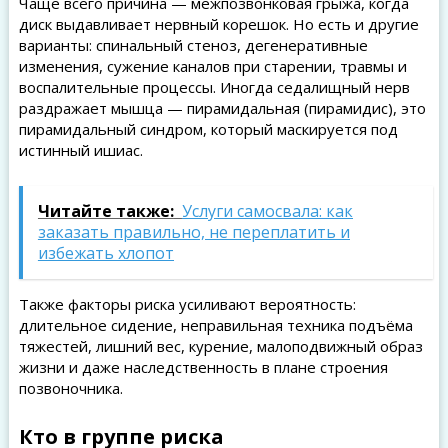
Чаще всего причина — межпозвонковая грыжа, когда
диск выдавливает нервный корешок. Но есть и другие
варианты: спинальный стеноз, дегенеративные
изменения, сужение каналов при старении, травмы и
воспалительные процессы. Иногда седалищный нерв
раздражает мышца — пирамидальная (пирамидис), это
пирамидальный синдром, который маскируется под
истинный ишиас.
Читайте также:
Услуги самосвала: как
заказать правильно, не переплатить и
избежать хлопот
Также факторы риска усиливают вероятность:
длительное сидение, неправильная техника подъёма
тяжестей, лишний вес, курение, малоподвижный образ
жизни и даже наследственность в плане строения
позвоночника.
Кто в группе риска