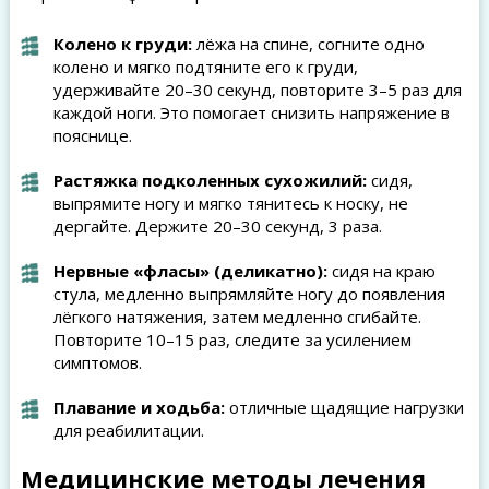
Колено к груди:
лёжа на спине, согните одно
колено и мягко подтяните его к груди,
удерживайте 20–30 секунд, повторите 3–5 раз для
каждой ноги. Это помогает снизить напряжение в
пояснице.
Растяжка подколенных сухожилий:
сидя,
выпрямите ногу и мягко тянитесь к носку, не
дергайте. Держите 20–30 секунд, 3 раза.
Нервные «фласы» (деликатно):
сидя на краю
стула, медленно выпрямляйте ногу до появления
лёгкого натяжения, затем медленно сгибайте.
Повторите 10–15 раз, следите за усилением
симптомов.
Плавание и ходьба:
отличные щадящие нагрузки
для реабилитации.
Медицинские методы лечения