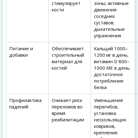
стимулирует
зоны; активные
кости
движения
соседних
суставов;
дыхательные
упражнения
Питание и
Обеспечивает
Кальций 1000–
добавки
строительный
1200 мг в день;
материал для
витамин D 800–
костей
1000 МЕ в день;
достаточное
потребление
белка
Профилактика
Снижает риск
Уменьшение
падений
переломов во
перегибов,
время
установка
реабилитации
нескользящих
ковриков,
крепление