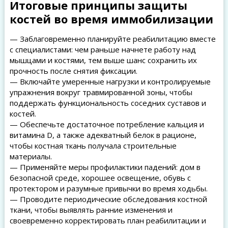
Итоговые принципы защиты
костей во время иммобилизации
— Заблаговременно планируйте реабилитацию вместе
с специалистами: чем раньше начнете работу над
мышцами и костями, тем выше шанс сохранить их
прочность после снятия фиксации.
— Включайте умеренные нагрузки и контролируемые
упражнения вокруг травмированной зоны, чтобы
поддержать функциональность соседних суставов и
костей.
— Обеспечьте достаточное потребление кальция и
витамина D, а также адекватный белок в рационе,
чтобы костная ткань получала строительные
материалы.
— Применяйте меры профилактики падений: дом в
безопасной среде, хорошее освещение, обувь с
протектором и разумные привычки во время ходьбы.
— Проводите периодические обследования костной
ткани, чтобы выявлять ранние изменения и
своевременно корректировать план реабилитации и