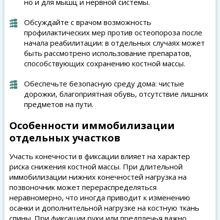
но и для мышц и нервной системы.
Обсуждайте с врачом возможность
профилактических мер против остеопороза после
начала реабилитации: в отдельных случаях может
быть рассмотрено использование препаратов,
способствующих сохранению костной массы.
Обеспечьте безопасную среду дома: чистые
дорожки, благоприятная обувь, отсутствие лишних
предметов на пути.
Особенности иммобилизации
отдельных участков
Участь конечности в фиксации влияет на характер
риска снижения костной массы. При длительной
иммобилизации нижних конечностей нагрузка на
позвоночник может перераспределяться
неравномерно, что иногда приводит к изменению
осанки и дополнительной нагрузке на костную ткань
спины. При фиксации руки или предплечья важно