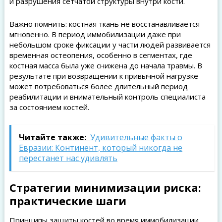
и разрушения сетчатой структуры внутри кости.
Важно помнить: костная ткань не восстанавливается
мгновенно. В период иммобилизации даже при
небольшом сроке фиксации у части людей развивается
временная остеопения, особенно в сегментах, где
костная масса была уже снижена до начала травмы. В
результате при возвращении к привычной нагрузке
может потребоваться более длительный период
реабилитации и внимательный контроль специалиста
за состоянием костей.
Читайте также:
Удивительные факты о
Евразии: Континент, который никогда не
перестанет нас удивлять
Стратегии минимизации риска:
практические шаги
Принципы защиты костей во время иммобилизации