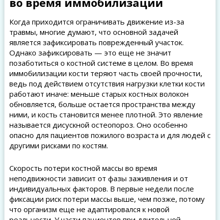
во время иммобилизации
Когда приходится ограничивать движение из-за
травмы, многие думают, что основной задачей
является зафиксировать поврежденный участок.
Однако зафиксировать — это еще не значит
позаботиться о костной системе в целом. Во время
иммобилизации кости теряют часть своей прочности,
ведь под действием отсутствия нагрузки клетки кости
работают иначе: меньше старых костных волокон
обновляется, больше остается пространства между
ними, и кость становится менее плотной. Это явление
называется дисускной остеопороз. Оно особенно
опасно для пациентов пожилого возраста и для людей с
другими рисками по костям.
Скорость потери костной массы во время
неподвижности зависит от фазы заживления и от
индивидуальных факторов. В первые недели после
фиксации риск потери массы выше, чем позже, потому
что организм еще не адаптировался к новой
реальности. У части пациентов при длительной