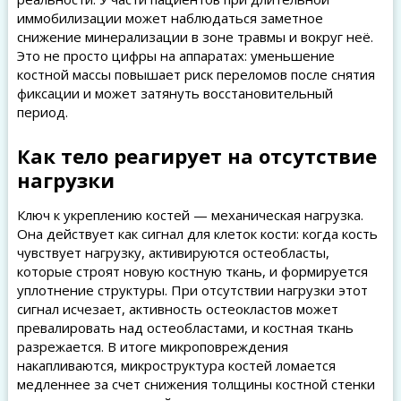
иммобилизации может наблюдаться заметное
снижение минерализации в зоне травмы и вокруг неё.
Это не просто цифры на аппаратах: уменьшение
костной массы повышает риск переломов после снятия
фиксации и может затянуть восстановительный
период.
Как тело реагирует на отсутствие
нагрузки
Ключ к укреплению костей — механическая нагрузка.
Она действует как сигнал для клеток кости: когда кость
чувствует нагрузку, активируются остеобласты,
которые строят новую костную ткань, и формируется
уплотнение структуры. При отсутствии нагрузки этот
сигнал исчезает, активность остеокластов может
превалировать над остеобластами, и костная ткань
разрежается. В итоге микроповреждения
накапливаются, микроструктура костей ломается
медленнее за счет снижения толщины костной стенки