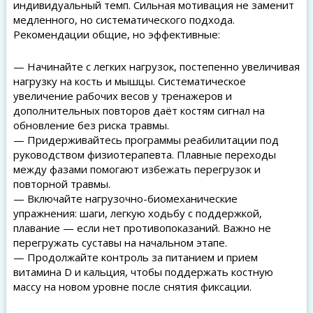
индивидуальный темп. Сильная мотивация не заменит
медленного, но систематического подхода.
Рекомендации общие, но эффективные:
— Начинайте с легких нагрузок, постепенно увеличивая
нагрузку на кость и мышцы. Систематическое
увеличение рабочих весов у тренажеров и
дополнительных повторов даёт костям сигнал на
обновление без риска травмы.
— Придерживайтесь программы реабилитации под
руководством физиотерапевта. Плавные переходы
между фазами помогают избежать перегрузок и
повторной травмы.
— Включайте нагрузочно-биомеханические
упражнения: шаги, легкую ходьбу с поддержкой,
плавание — если нет противопоказаний. Важно не
перегружать суставы на начальном этапе.
— Продолжайте контроль за питанием и прием
витамина D и кальция, чтобы поддержать костную
массу на новом уровне после снятия фиксации.