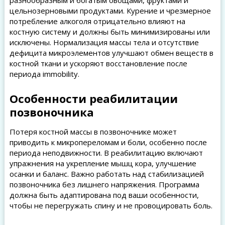
разнообразным и богатым овощами, фруктами и
цельнозерновыми продуктами. Курение и чрезмерное
потребление алкоголя отрицательно влияют на
костную систему и должны быть минимизированы или
исключены. Нормализация массы тела и отсутствие
дефицита микроэлементов улучшают обмен веществ в
костной ткани и ускоряют восстановление после
периода immobility.
Особенности реабилитации
позвоночника
Потеря костной массы в позвоночнике может
приводить к микропереломам и боли, особенно после
периода неподвижности. В реабилитацию включают
упражнения на укрепление мышц кора, улучшение
осанки и баланс. Важно работать над стабилизацией
позвоночника без лишнего напряжения. Программа
должна быть адаптирована под ваши особенности,
чтобы не перегружать спину и не провоцировать боль.