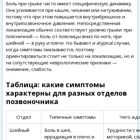
Боль при грыже часто имеет специфическую динамику.
Она усиливается при кашле, чихании или натуживании,
потому что при этом повышается внутрибрюшное и
внутрипозвоночное давление. Непосредственная
локализация обычно соответствует уровню грыжи: при
поясничной — боль от поясницы вниз по ноге, при
шейной — в руку и плечо. Но бывают и atypical случаи,
когда симптомы смазываются, поэтому
ориентироваться стоит не только на локализацию, но и
на сопутствующие неврологические признаки —
онемение, слабость.
Таблица: какие симптомы
характерны для разных отделов
позвоночника
Отдел
Типичные симптомы
Чего жд
Шейный
Боль в шее,
Трудности с м
иррадиация в плечо и
моторикой, сл