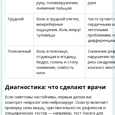
руку, головокружение,
руке
онемение пальцев
Грудной
Боль в грудной клетке,
Часто путают 
межреберные
сердечными и
ощущения, боль вокруг
легочными
туловища
проблемами; 
дифференциа
Поясничный
Боль в пояснице,
Снижение реф
отдающая в ягодицу,
нарушение по
бедро, голень и стопу;
риск синдром
онемение, слабость
конского хвос
ноги
Диагностика: что сделают врачи
Если симптомы настойчивы, первым делом вас
осмотрит невролог или нейрохирург. Осмотр включает
проверку силы мышц, чувствительности, рефлексов и
специфических тестов — например, тест Ласега для