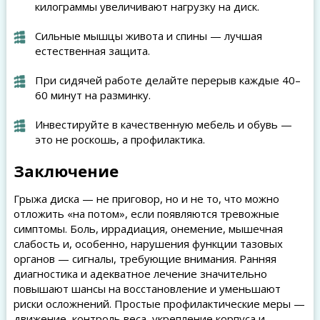
килограммы увеличивают нагрузку на диск.
Сильные мышцы живота и спины — лучшая
естественная защита.
При сидячей работе делайте перерыв каждые 40–
60 минут на разминку.
Инвестируйте в качественную мебель и обувь —
это не роскошь, а профилактика.
Заключение
Грыжа диска — не приговор, но и не то, что можно
отложить «на потом», если появляются тревожные
симптомы. Боль, иррадиация, онемение, мышечная
слабость и, особенно, нарушения функции тазовых
органов — сигналы, требующие внимания. Ранняя
диагностика и адекватное лечение значительно
повышают шансы на восстановление и уменьшают
риски осложнений. Простые профилактические меры —
движение, контроль веса, укрепление корпуса и