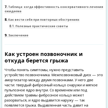
7
Таблица: когда эффективность консервативного лечения
ожидаема
8
Как вести себя при повторных обострениях
8.1
Полезные практические советы
9
Заключение
Как устроен позвоночник и
откуда берется грыжа
Чтобы понять симптомы, нужно представить
устройство позвоночника. Межпозвонковый диск — это
амортизатор между двумя позвонками. У него две
части: твердый фиброзный кольцо снаружи и мягкое
пульпозное ядро внутри. Со временем или под
действием травмы фиброзное кольцо может
разорваться, и ядро выдавится наружу — так
появляется грыжа. Выдавленная часть давит на