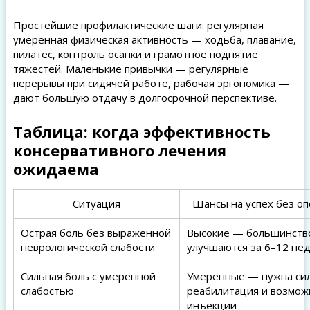
Простейшие профилактические шаги: регулярная
умеренная физическая активность — ходьба, плавание,
пилатес, контроль осанки и грамотное поднятие
тяжестей. Маленькие привычки — регулярные
перерывы при сидячей работе, рабочая эргономика —
дают большую отдачу в долгосрочной перспективе.
Таблица: когда эффективность
консервативного лечения
ожидаема
Ситуация
Шансы на успех без о
Острая боль без выраженной
Высокие — большинств
неврологической слабости
улучшаются за 6–12 не
Сильная боль с умеренной
Умеренные — нужна си
слабостью
реабилитация и возмож
инъекции