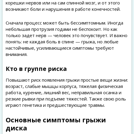
корешки нервов или на сам спинной мозг, и от этого
возникают боли и нарушения в работе конечностей.
Сначала процесс может быть бессимптомным. Иногда
небольшая протрузия годами не беспокоит. Но как
только задет нерв — человек это почувствует. И важно
понять: не каждая боль в спине — грыжа, но любые
настойчивые, усиливающиеся симптомы требуют
внимания.
Кто в группе риска
Повышают риск появления грыжи простые вещи жизни:
возраст, слабые мышцы корпуса, тяжелая физическая
работа, курение, лишний вес, неправильная осанка и
резкие рывки при подъеме тяжестей. Также свою роль
играют генетика и предшествующие травмы.
Основные симптомы грыжи
диска