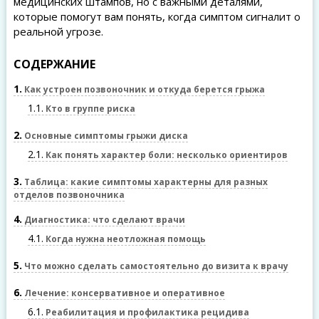
медицинских штампов, но с важными деталями,
которые помогут вам понять, когда симптом сигналит о
реальной угрозе.
СОДЕРЖАНИЕ
1
Как устроен позвоночник и откуда берется грыжа
1.1
Кто в группе риска
2
Основные симптомы грыжи диска
2.1
Как понять характер боли: несколько ориентиров
3
Таблица: какие симптомы характерны для разных
отделов позвоночника
4
Диагностика: что сделают врачи
4.1
Когда нужна неотложная помощь
5
Что можно сделать самостоятельно до визита к врачу
6
Лечение: консервативное и оперативное
6.1
Реабилитация и профилактика рецидива