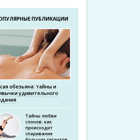
ОПУЛЯРНЫЕ ПУБЛИКАЦИИ
сая обезьяна: тайны и
ивычки удивительного
здания
Тайны любви
слонов: как
происходит
спаривание
больших гигантов