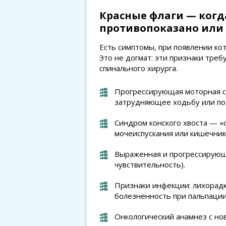
Красные флаги — когд
противопоказано или 
Есть симптомы, при появлении ко
Это не догмат: эти признаки тре
спинального хирурга.
Прогрессирующая моторная сл
затрудняющее ходьбу или по
Синдром конского хвоста — «
мочеиспускания или кишечник
Выраженная и прогрессирующ
чувствительность).
Признаки инфекции: лихорадк
болезненность при пальпации
Онкологический анамнез с н