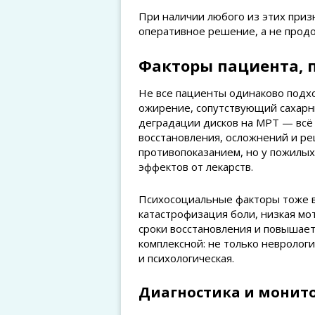
При наличии любого из этих приз
оперативное решение, а не прод
Факторы пациента,
Не все пациенты одинаково подх
ожирение, сопутствующий сахарны
деградации дисков на МРТ — всё 
восстановления, осложнений и рец
противопоказанием, но у пожилы
эффектов от лекарств.
Психосоциальные факторы тоже в
катастрофизация боли, низкая мо
сроки восстановления и повышает
комплексной: не только неврологи
и психологическая.
Диагностика и монито