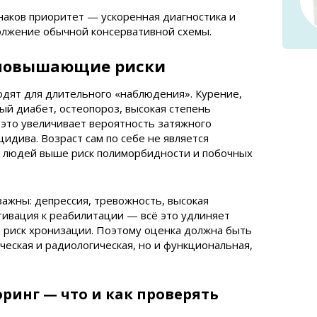
наков приоритет — ускоренная диагностика и
олжение обычной консервативной схемы.
 повышающие риски
одят для длительного «наблюдения». Курение,
й диабет, остеопороз, высокая степень
это увеличивает вероятность затяжного
идива. Возраст сам по себе не является
х людей выше риск полиморбидности и побочных
ажны: депрессия, тревожность, высокая
тивация к реабилитации — всё это удлиняет
 риск хронизации. Поэтому оценка должна быть
ческая и радиологическая, но и функциональная,
ринг — что и как проверять