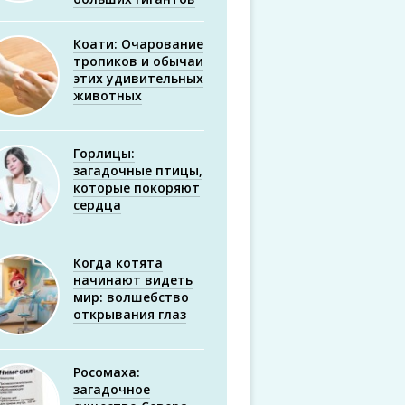
Коати: Очарование
тропиков и обычаи
этих удивительных
животных
Горлицы:
загадочные птицы,
которые покоряют
сердца
Когда котята
начинают видеть
мир: волшебство
открывания глаз
Росомаха:
загадочное