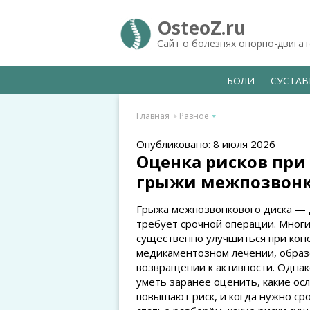
OsteoZ.ru
Сайт о болезнях опорно-двига
БОЛИ
СУСТА
Главная
Разное
Опубликовано: 8 июля 2026
Оценка рисков при
грыжи межпозвонк
Грыжа межпозвонкового диска — д
требует срочной операции. Многи
существенно улучшиться при конс
медикаментозном лечении, образ
возвращении к активности. Однак
уметь заранее оценить, какие о
повышают риск, и когда нужно сро