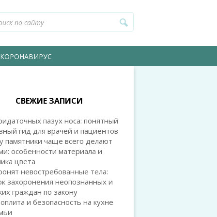
КОРОНАВИРУС
СВЕЖИЕ ЗАПИСИ
идаточных пазух носа: понятный
зный гид для врачей и пациентов
у памятники чаще всего делают
и: особенности материала и
ика цвета
ронят невостребованные тела:
ок захоронения неопознанных и
их граждан по закону
оплита и безопасность на кухне
емьи