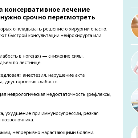
а консервативное лечение
нужно срочно пересмотреть
торых откладывать решение о хирургии опасно.
буют быстрой консультации нейрохирурга или
абость в ноге(ах) — снижение силы,
дъём по лестнице.
седловая» анестезия, нарушение акта
а, двусторонняя слабость.
ая неврологическая недостаточность (рефлексы,
а, ухудшение при иммуносупрессии, резкая
 позвоночника.
овыми, непрерывно нарастающими болями.