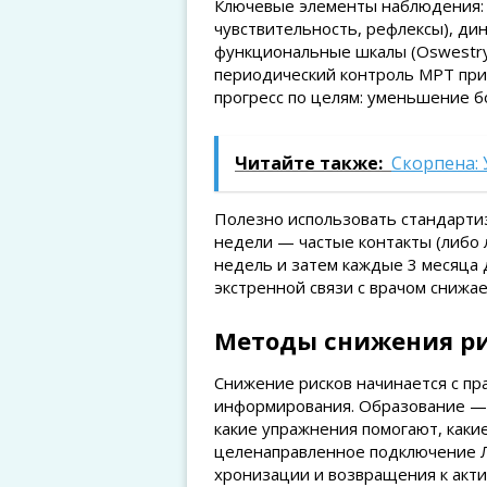
Ключевые элементы наблюдения: 
чувствительность, рефлексы), дин
функциональные шкалы (Oswestry Di
периодический контроль МРТ при
прогресс по целям: уменьшение б
Читайте также:
Скорпена:
Полезно использовать стандарти
недели — частые контакты (либо 
недель и затем каждые 3 месяца 
экстренной связи с врачом снижа
Методы снижения рис
Снижение рисков начинается с пр
информирования. Образование — 
какие упражнения помогают, каки
целенаправленное подключение 
хронизации и возвращения к акти