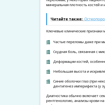
минеральная плотность костей и 
Читайте также:
Остеопоро
Ключевые клинические признаки м
Частые переломы даже при м
Скудная боль, связанная с ми
Деформации костей, особенно
Небольшая высота и искривле
Синие оболочки глаз (при не
дентигенез империфекта (у зу
Диагностика обычно включает се
рентгенологию, анализы крови на