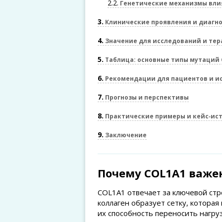
2.2
Генетические механизмы вли
3
Клинические проявления и диагн
4
Значение для исследований и те
5
Таблица: основные типы мутаций 
6
Рекомендации для пациентов и и
7
Прогнозы и перспективы
8
Практические примеры и кейс‑ис
9
Заключение
Почему COL1A1 важен
COL1A1 отвечает за ключевой стр
коллаген образует сетку, которая
их способность переносить нагру