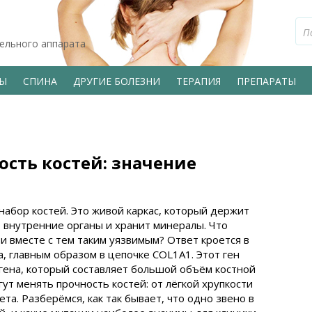
тельного аппарата
ВЫ
СПИНА
ДРУГИЕ БОЛЕЗНИ
ТЕРАПИЯ
ПРЕПАРАТЫ
ость костей: значение
набор костей. Это живой каркас, который держит
 внутренние органы и хранит минералы. Что
 и вместе с тем таким уязвимым? Ответ кроется в
, главным образом в цепочке COL1A1. Этот ген
агена, который составляет большой объём костной
ут менять прочность костей: от лёгкой хрупкости
а. Разберёмся, как так бывает, что одно звено в