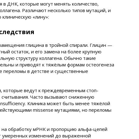
 в ДНК, которые могут менять количество,
оллагена. Различают несколько типов мутаций, и
 клиническую «лину»:
следствия
замещения глицина в тройной спирали. Глицин —
ный остаток, и его замена на более крупную
льную структуру коллагена. Обычно такие
ельны и приводят к тяжёлым формам остеогенеза
тые переломы в детстве и существенные
ии, которые ведут к преждевременным стоп-
 считывания. Часто вызывают сниженную
nsufficiency. Клиника может быть менее тяжёлой
действующими missense мутациями, но переломы
ие на обработку мРНК и пропорцию альфа-цепей
от умеренных изменений до выраженной