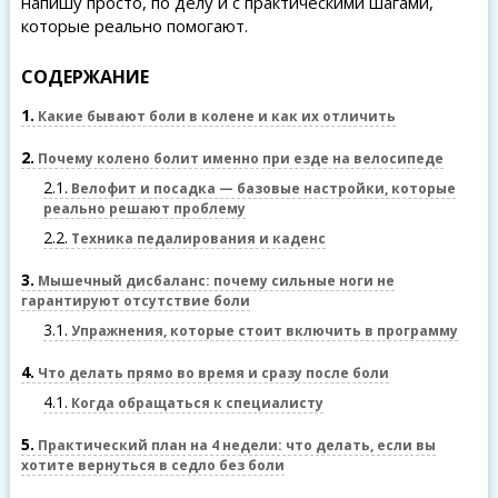
напишу просто, по делу и с практическими шагами,
которые реально помогают.
СОДЕРЖАНИЕ
1
Какие бывают боли в колене и как их отличить
2
Почему колено болит именно при езде на велосипеде
2.1
Велофит и посадка — базовые настройки, которые
реально решают проблему
2.2
Техника педалирования и каденс
3
Мышечный дисбаланс: почему сильные ноги не
гарантируют отсутствие боли
3.1
Упражнения, которые стоит включить в программу
4
Что делать прямо во время и сразу после боли
4.1
Когда обращаться к специалисту
5
Практический план на 4 недели: что делать, если вы
хотите вернуться в седло без боли