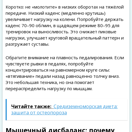
Коротко: не «молотите» в низких оборотах на тяжёлой
передаче. Низкий каденс (медленно крутишь)
увеличивает нагрузку на колени. Попробуйте держать
каденс 70–90 об/мин, в щадящем режиме 80–95 для
тренировок на выносливость. Это снижает пиковые
нагрузки, улучшает круговой вращательный паттерн и
разгружает суставы.
Обратите внимание на плавность педалирования. Если
чувствуете рывки в педалях, попробуйте
концентрироваться на равномерном круге силы:
«втягивание» педали назад равноценно толчку вниз.
Это небольшая техника, но она помогает
перераспределить нагрузку по мышцам.
Читайте также:
Средиземноморская диета:
защита от остеопороза
Мышечный дисбаланс: почему