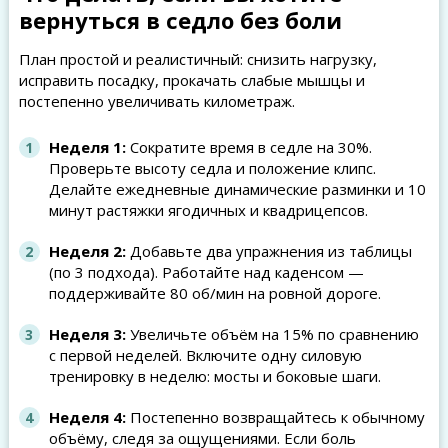
вернуться в седло без боли
План простой и реалистичный: снизить нагрузку,
исправить посадку, прокачать слабые мышцы и
постепенно увеличивать километраж.
Неделя 1:
Сократите время в седле на 30%.
Проверьте высоту седла и положение клипс.
Делайте ежедневные динамические разминки и 10
минут растяжки ягодичных и квадрицепсов.
Неделя 2:
Добавьте два упражнения из таблицы
(по 3 подхода). Работайте над каденсом —
поддерживайте 80 об/мин на ровной дороге.
Неделя 3:
Увеличьте объём на 15% по сравнению
с первой неделей. Включите одну силовую
тренировку в неделю: мосты и боковые шаги.
Неделя 4:
Постепенно возвращайтесь к обычному
объёму, следя за ощущениями. Если боль