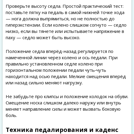
Проверьте высоту седла. Простой практический тест:
поставьте пятку на педаль в самой нижней точке хода
— нога должна выпрямиться, но не полностью до
гиперэкстензии. Если колено слишком согнуто — седло
низко, если вы тянете или испытываете напряжение в
паху — седло может быть высоко.
Положение седла вперёд-назад регулируется по
намеченной линии через колено и ось педали. При
правильно установленном седле колено при
горизонтальном положении педали чуть‑чуть
находится над осью педали. Мелкие смещения вперёд
или назад сильно меняют нагрузку.
Не забудьте про клипсы и положение колодок на обуви.
Смещение носка слишком далеко наружу или внутрь
меняет направление силы и может вызвать боковую
боль.
Техника педалирования и каденс