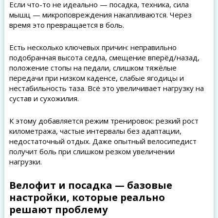
Если что-то не идеально — посадка, техника, сила
мышц — микроповреждения накапливаются. Через
время это превращается в боль.
Есть несколько ключевых причин: неправильно
подобранная высота седла, смещение вперёд/назад,
положение стопы на педали, слишком тяжёлые
передачи при низком каденсе, слабые ягодицы и
нестабильность таза. Всё это увеличивает нагрузку на
сустав и сухожилия.
К этому добавляется режим тренировок: резкий рост
километража, частые интервалы без адаптации,
недостаточный отдых. Даже опытный велосипедист
получит боль при слишком резком увеличении
нагрузки.
Велофит и посадка — базовые
настройки, которые реально
решают проблему