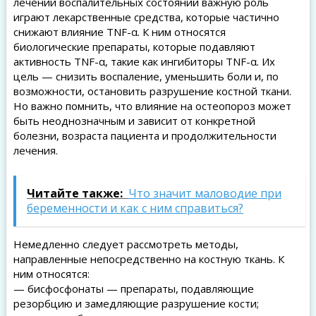
лечении воспалительных состояний важную роль
играют лекарственные средства, которые частично
снижают влияние TNF-α. К ним относятся
биологические препараты, которые подавляют
активность TNF-α, такие как ингибиторы TNF-α. Их
цель — снизить воспаление, уменьшить боли и, по
возможности, остановить разрушение костной ткани.
Но важно помнить, что влияние на остеопороз может
быть неоднозначным и зависит от конкретной
болезни, возраста пациента и продолжительности
лечения.
Читайте также:
Что значит маловодие при
беременности и как с ним справиться?
Немедленно следует рассмотреть методы,
направленные непосредственно на костную ткань. К
ним относятся:
— бисфосфонаты — препараты, подавляющие
резорбцию и замедляющие разрушение кости;