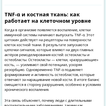
TNF-α и костная ткань: как
работает на клеточном уровне
Когда в организме появляется воспаление, клетки
иммунной системы начинают выпускать TNF-α. Этот
цитокин действует на рецепторы на поверхности
клеток костной ткани. В результате запускаются
цепочки сигналов, которые влияют на двух главных
актёров ремоделирования костей: остеокласты и
остеобласты. Остеокласты — клетки, «разрушающие»
кость, — усиливают свой потенциал, ускоряя
резорбцию. Одновременно TNF-α подавляет
формирование и активность остеобластов, которые
отвечают за наращивание новой кости. В итоге баланс
смещается в сторону разрушения, особенно в условиях
хронического воспаления.
Эта связь объясняет, почему люди с длительными
воспалительными заболеваниями, такими как