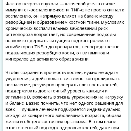
Фактор некроза опухоли — ключевой узел в связке
иммунитет-воспаление-кости. TNF-α не просто сигнал к
воспалению, он напрямую влияет на баланс между
резорбцией и образованием костной ткани. В условиях
хронических воспалительных заболеваний риск
остеопороза возрастает, но современные подходы
позволяют держать ситуацию под контролем: от
ингибиторов TNF-α до препаратов, непосредственно
подавляющих резорбцию кости, от витаминов и
минералов до активного образа жизни.
Чтобы сохранить прочность костей, нужно не ждать
ухудшения, а действовать системно: контролировать
воспаление, регулярно проверять плотность костей,
поддерживать достаточный уровень кальция и
витамина D, включать в жизнь упражнения на нагрузку
и баланс. Важно помнить, что нет одного решения для
всех — лучшее лечение подбирается индивидуально,
исходя из конкретного заболевания, возраста, образа
жизни и общего состояния организма. В этом плане
ответственный подход к здоровью костей, даже при