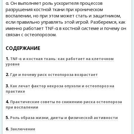
α. Он выполняет роль ускорителя процессов
разрушения костной ткани при хроническом
воспалении, но при этом может стать и защитником,
если правильно управлять этой игрой. Разберемся, как
именно работает TNF-α в костной системе и почему он
связан с остеопорозом.
СОДЕРЖАНИЕ
1
TNF-α и костная ткань: как работает на клеточном
уровне
2
Где и почему риск остеопороза возрастает
3
Как лечат фактор некроза опухоли и остеопороз на
практике
4
Практические советы по снижению риска остеопороза
при воспалении
5
Роль образа жизни, диеты и физической активности
6
Заключение