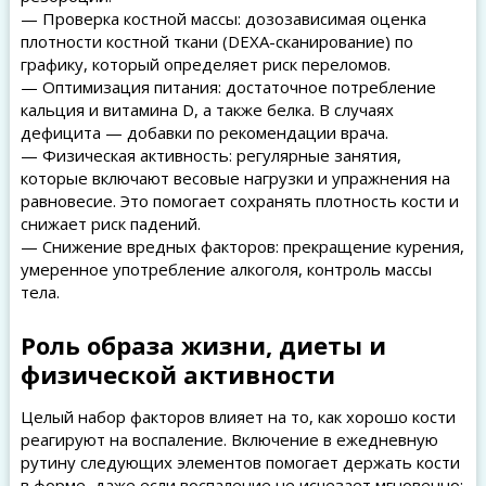
— Проверка костной массы: дозозависимая оценка
плотности костной ткани (DEXA-сканирование) по
графику, который определяет риск переломов.
— Оптимизация питания: достаточное потребление
кальция и витамина D, а также белка. В случаях
дефицита — добавки по рекомендации врача.
— Физическая активность: регулярные занятия,
которые включают весовые нагрузки и упражнения на
равновесие. Это помогает сохранять плотность кости и
снижает риск падений.
— Снижение вредных факторов: прекращение курения,
умеренное употребление алкоголя, контроль массы
тела.
Роль образа жизни, диеты и
физической активности
Целый набор факторов влияет на то, как хорошо кости
реагируют на воспаление. Включение в ежедневную
рутину следующих элементов помогает держать кости
в форме, даже если воспаление не исчезает мгновенно: