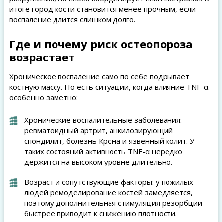
итоге город кости становится менее прочным, если
воспаление длится слишком долго.
Где и почему риск остеопороза
возрастает
Хроническое воспаление само по себе подрывает
костную массу. Но есть ситуации, когда влияние TNF-α
особенно заметно:
Хронические воспалительные заболевания:
ревматоидный артрит, анкилозирующий
спондилит, болезнь Крона и язвенный колит. У
таких состояний активность TNF-α нередко
держится на высоком уровне длительно.
Возраст и сопутствующие факторы: у пожилых
людей ремоделирование костей замедляется,
поэтому дополнительная стимуляция резорбции
быстрее приводит к снижению плотности.